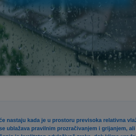
će nastaju kada je u prostoru previsoka relativna vlaž
se ublažava pravilnim prozračivanjem i grijanjem, ali