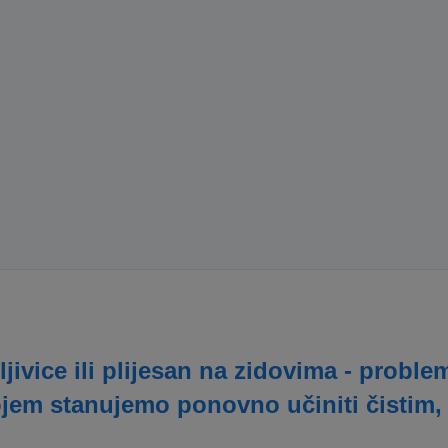
ljivice ili plijesan na zidovima - prob
ojem stanujemo ponovno učiniti čistim,