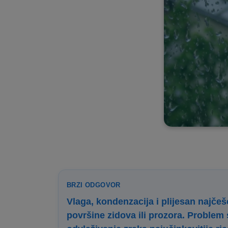
BRZI ODGOVOR
Vlaga, kondenzacija i plijesan najčeš
površine zidova ili prozora. Problem 