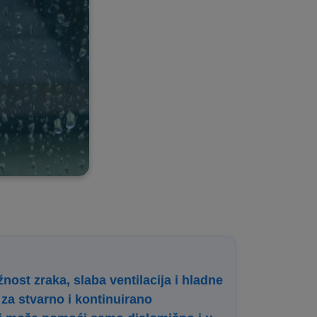
nost zraka, slaba ventilacija i hladne
 za stvarno i kontinuirano