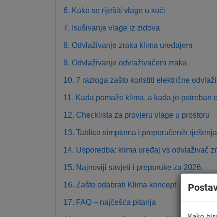
6. Kako se riješiti vlage u kući
7. Isušivanje vlage iz zidova
8. Odvlaživanje zraka klima uređajem
9. Odvlaživanje odvlaživačem zraka
10. 7 razloga zašto koristiti električne odvla
11. Kada pomaže klima, a kada je potreban 
12. Checklista za provjeru vlage u prostoru
13. Tablica simptoma i preporučenih rješenja
14. Usporedba: klima uređaj vs odvlaživač z
15. Najnoviji savjeti i preporuke za 2026.
16. Zašto odabrati Klima koncept
Posta
17. FAQ – najčešća pitanja
Kako bis