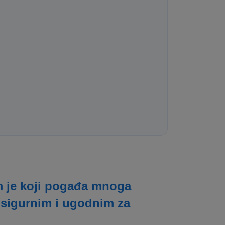
lem je koji pogađa mnoga
 sigurnim i ugodnim za