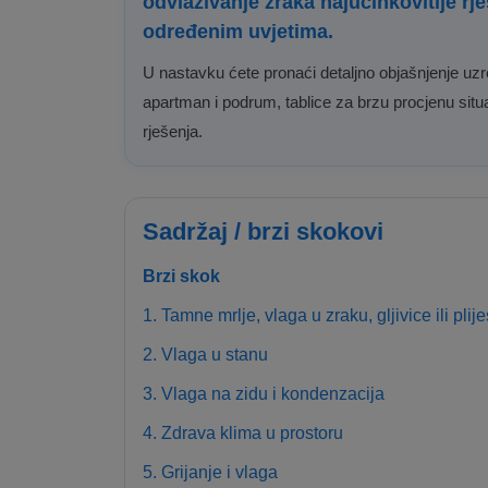
odvlaživanje zraka najučinkovitije r
određenim uvjetima.
U nastavku ćete pronaći detaljno objašnjenje uzr
apartman i podrum, tablice za brzu procjenu situ
rješenja.
Sadržaj / brzi skokovi
Brzi skok
1. Tamne mrlje, vlaga u zraku, gljivice ili pli
2. Vlaga u stanu
3. Vlaga na zidu i kondenzacija
4. Zdrava klima u prostoru
5. Grijanje i vlaga