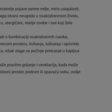
ostorije pojave tamne mrlje, miris ustajalosti,
 vlaga stvara neugodu u svakodnevnom životu,
, alergičare, starije osobe i sve koji žele
adi o kombinaciji svakodnevnih navika,
orenom prostoru, kuhanja, tuširanja i općenito
, višak vlage se počinje pretvarati u kapljice
že pravilno grijanje i ventilacija, kada može
oslovni prostor, podrum ili spavaću sobu, ovdje