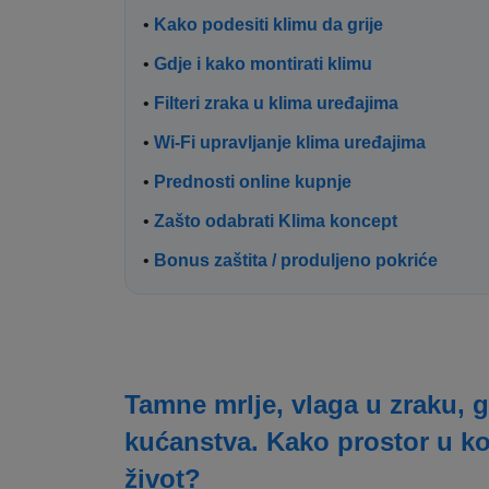
•
Kako podesiti klimu da grije
•
Gdje i kako montirati klimu
•
Filteri zraka u klima uređajima
•
Wi-Fi upravljanje klima uređajima
•
Prednosti online kupnje
•
Zašto odabrati Klima koncept
•
Bonus zaštita / produljeno pokriće
Tamne mrlje, vlaga u zraku, g
kućanstva. Kako prostor u k
život?