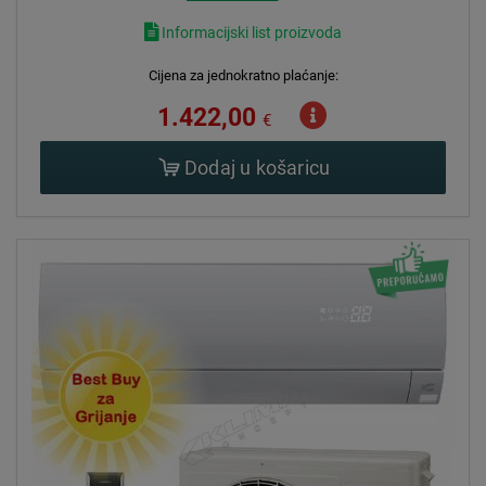
Informacijski list proizvoda
Cijena za jednokratno plaćanje:
1.422,00
€
Dodaj u košaricu