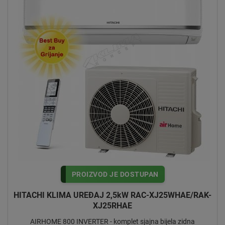
PROIZVOD JE DOSTUPAN
HITACHI KLIMA UREĐAJ 2,5kW RAC-XJ25WHAE/RAK-
XJ25RHAE
AIRHOME 800 INVERTER - komplet sjajna bijela zidna