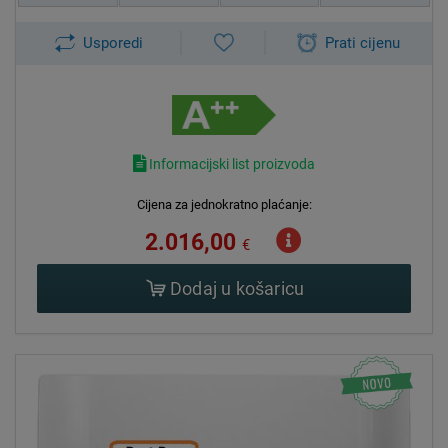
Usporedi
Prati cijenu
Informacijski list proizvoda
Cijena za jednokratno plaćanje:
2.016,00
€
Dodaj u košaricu