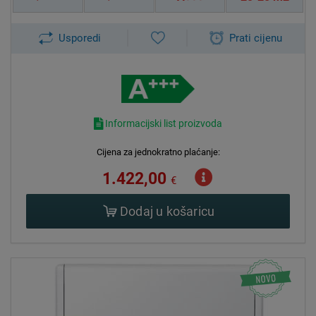
Usporedi
Prati cijenu
Informacijski list proizvoda
Cijena za jednokratno plaćanje:
1.422,00
€
Dodaj u košaricu