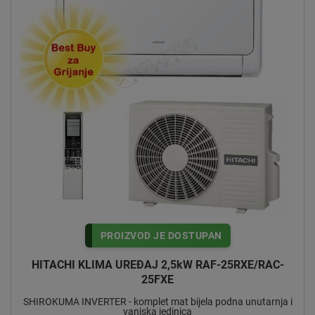
PROIZVOD JE DOSTUPAN
HITACHI KLIMA UREĐAJ 2,5kW RAF-25RXE/RAC-
25FXE
SHIROKUMA INVERTER - komplet mat bijela podna unutarnja i
vanjska jedinica