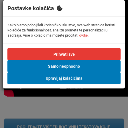
Postavke kolačića
Kako bismo poboljšali korisničko iskustvo, ova web stranica koristi
kolačiće za funkcionalnost, analizu prometa te personalizaciju
sadržaja. Više o kolačićima možete pročitati
ovdje.
Prihvati sve
Samo neophodno
Upravljaj kolačićima
POGLEDAJTE VIŠE EDUKATIVNIH TEKSTOVA KOJE