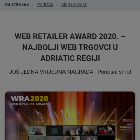
Nalazite se u
Podrška
Blog i novosti
WEB RETAILER AWARD 2020. –
NAJBOLJI WEB TRGOVCI U
ADRIATIC REGIJI
JOŠ JEDNA VRIJEDNA NAGRADA - Ponosni smo!