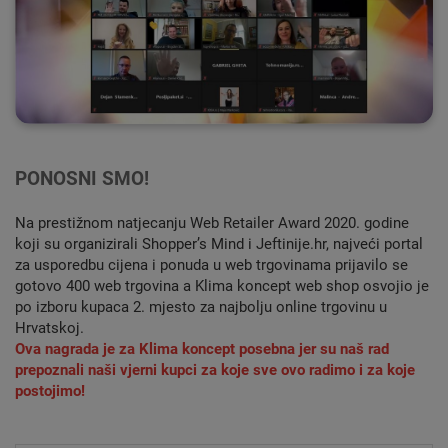
PONOSNI SMO!
Na prestižnom natjecanju Web Retailer Award 2020. godine
koji su organizirali Shopper’s Mind i Jeftinije.hr, najveći portal
za usporedbu cijena i ponuda u web trgovinama prijavilo se
gotovo 400 web trgovina a Klima koncept web shop osvojio je
po izboru kupaca 2. mjesto za najbolju online trgovinu u
Hrvatskoj.
Ova nagrada je za Klima koncept posebna jer su naš rad
prepoznali naši vjerni kupci za koje sve ovo radimo i za koje
postojimo!