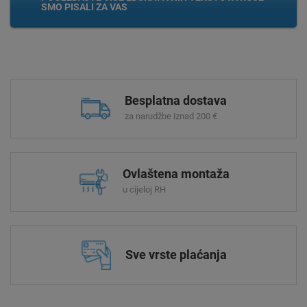
SMO PISALI ZA VAS
Besplatna dostava
za narudžbe iznad 200 €
Ovlaštena montaža
u cijeloj RH
Sve vrste plaćanja