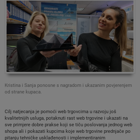
Kristina i Sanja ponosne s nagradom i ukazanim povjerenjem
od strane kupaca.
Cilj natjecanja je pomoći web trgovcima u razvoju još
kvalitetnijih usluga, potaknuti rast web trgovine i ukazati na
sve primjere dobre prakse koji se tiču poslovanja jednog web
shopa ali i pokazati kupcima koje web trgovine prednjače po
pitanju tehničke usklađenosti i implementiranim