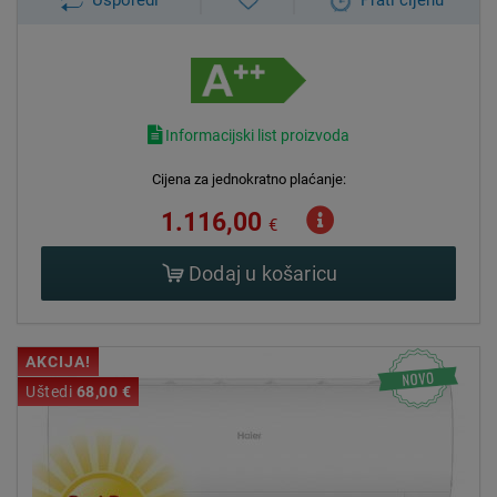
Usporedi
Prati cijenu
Informacijski list proizvoda
Cijena za jednokratno plaćanje:
1.116,00
€
Dodaj u košaricu
AKCIJA!
Uštedi
68,00 €