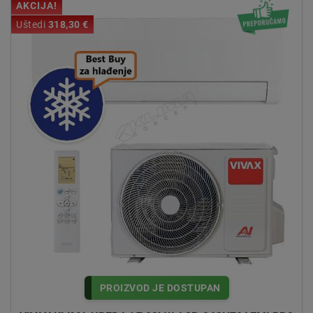
AKCIJA!
Uštedi
318,30 €
PROIZVOD JE DOSTUPAN