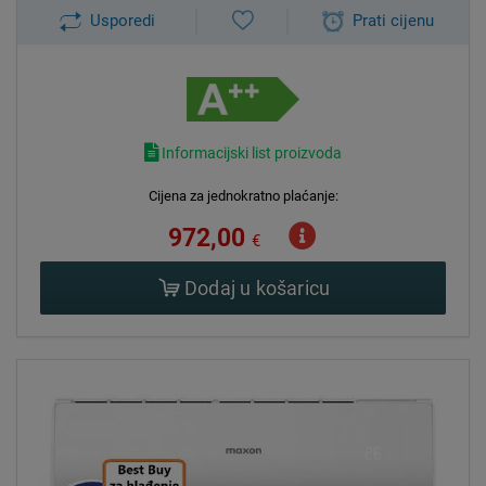
Usporedi
Prati cijenu
Informacijski list proizvoda
Cijena za jednokratno plaćanje:
972,00
€
Dodaj u košaricu