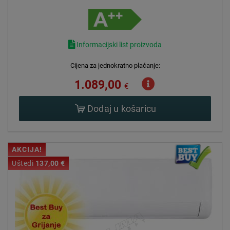
Informacijski list proizvoda
Cijena za jednokratno plaćanje:
1.089,00
€
Dodaj u košaricu
AKCIJA!
Uštedi
137,00 €