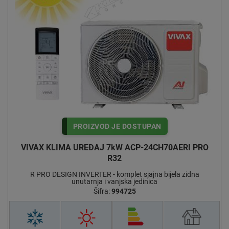
PROIZVOD JE DOSTUPAN
VIVAX KLIMA UREĐAJ 7kW ACP-24CH70AERI PRO
R32
R PRO DESIGN INVERTER - komplet sjajna bijela zidna
unutarnja i vanjska jedinica
Šifra:
994725