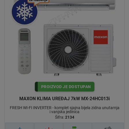
PROIZVOD JE DOSTUPAN
MAXON KLIMA UREĐAJ 7kW MX-24HC013i
FRESH WI-FI INVERTER - komplet sjajna bijela zidna unutarnja
i vanjska jedinica
Šifra:
2134