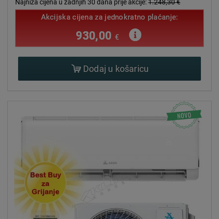
Najniža cijena u zadnjih 30 dana prije akcije:
1.248,30 €
Akcijska cijena za jednokratno plaćanje:
930,00
€
Dodaj u košaricu