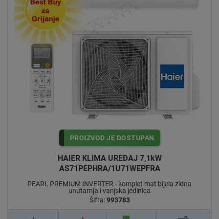
PROIZVOD JE DOSTUPAN
HAIER KLIMA UREĐAJ 7,1kW
AS71PEPHRA/1U71WEPFRA
PEARL PREMIUM INVERTER - komplet mat bijela zidna
unutarnja i vanjska jedinica
Šifra:
993783