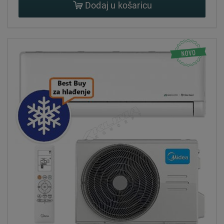
Dodaj u košaricu