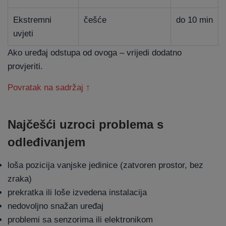
Ekstremni
češće
do 10 min
uvjeti
Ako uređaj odstupa od ovoga – vrijedi dodatno
provjeriti.
Povratak na sadržaj ↑
Najčešći uzroci problema s
odleđivanjem
loša pozicija vanjske jedinice (zatvoren prostor, bez
zraka)
prekratka ili loše izvedena instalacija
nedovoljno snažan uređaj
problemi sa senzorima ili elektronikom