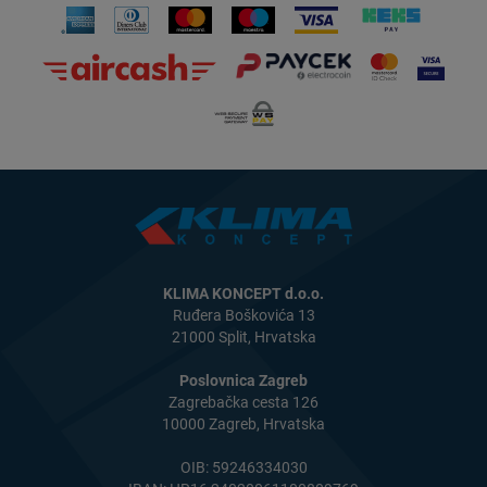
KLIMA KONCEPT d.o.o.
Ruđera Boškovića 13
21000 Split, Hrvatska
Poslovnica Zagreb
Zagrebačka cesta 126
10000 Zagreb, Hrvatska
OIB: 59246334030