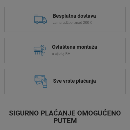
Besplatna dostava
za narudžbe iznad 200 €
Ovlaštena montaža
u cijeloj RH
Sve vrste plaćanja
SIGURNO PLAĆANJE OMOGUĆENO
PUTEM