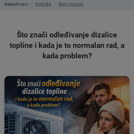
Nalazite se u
Podrška
Blog i novosti
Što znači odleđivanje dizalice
topline i kada je to normalan rad, a
kada problem?