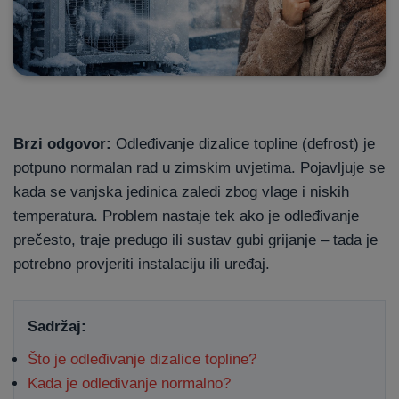
Brzi odgovor:
Odleđivanje dizalice topline (defrost) je
potpuno normalan rad u zimskim uvjetima. Pojavljuje se
kada se vanjska jedinica zaledi zbog vlage i niskih
temperatura. Problem nastaje tek ako je odleđivanje
prečesto, traje predugo ili sustav gubi grijanje – tada je
potrebno provjeriti instalaciju ili uređaj.
Sadržaj:
Što je odleđivanje dizalice topline?
Kada je odleđivanje normalno?