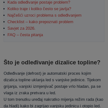
Kada odleđivanje postaje problem?
Koliko traje i koliko često se javlja?
Najčešći uzroci problema s odleđivanjem
Checklist – kako prepoznati problem
Savjet za 2026.
FAQ – česta pitanja
Što je odleđivanje dizalice topline?
Odleđivanje (defrost) je automatski proces kojim
dizalica topline uklanja led s vanjske jedinice. Tijekom
grijanja, vanjski izmjenjivač postaje vrlo hladan, pa se
vlaga iz zraka pretvara u led.
U tom trenutku uređaj nakratko mijenja režim rada (kao
da hladi) kako bi zagrijao vanjsku jedinicu i otopio led.