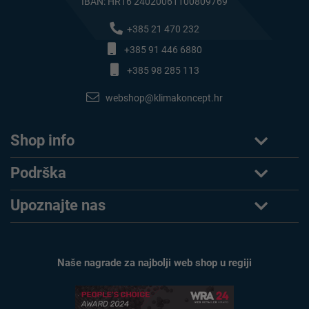
IBAN: HR16 24020061100809769
+385 21 470 232
+385 91 446 6880
+385 98 285 113
webshop@klimakoncept.hr
Shop info
Podrška
Upoznajte nas
Naše nagrade za najbolji web shop u regiji