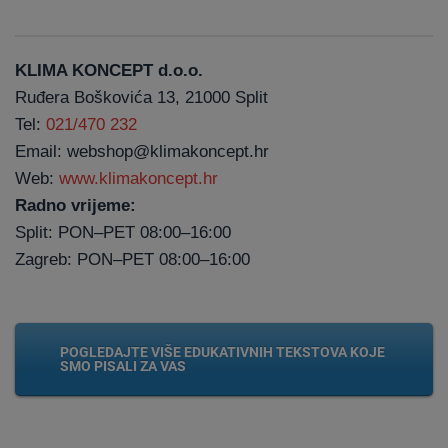
KLIMA KONCEPT d.o.o.
Ruđera Boškovića 13, 21000 Split
Tel:
021/470 232
Email: webshop@klimakoncept.hr
Web:
www.klimakoncept.hr
Radno vrijeme:
Split: PON–PET 08:00–16:00
Zagreb: PON–PET 08:00–16:00
POGLEDAJTE VIŠE EDUKATIVNIH TEKSTOVA KOJE
SMO PISALI ZA VAS