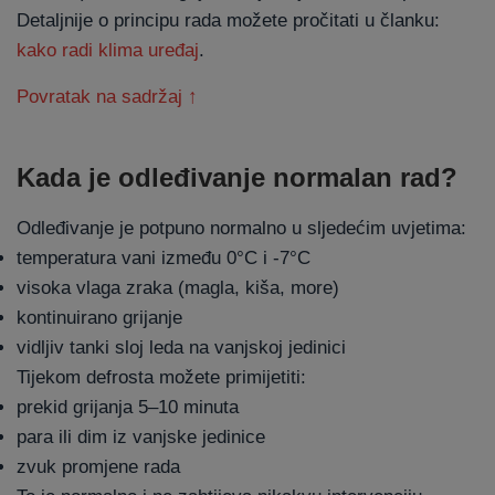
Detaljnije o principu rada možete pročitati u članku:
kako radi klima uređaj
.
Povratak na sadržaj ↑
Kada je odleđivanje normalan rad?
Odleđivanje je potpuno normalno u sljedećim uvjetima:
temperatura vani između 0°C i -7°C
visoka vlaga zraka (magla, kiša, more)
kontinuirano grijanje
vidljiv tanki sloj leda na vanjskoj jedinici
Tijekom defrosta možete primijetiti:
prekid grijanja 5–10 minuta
para ili dim iz vanjske jedinice
zvuk promjene rada