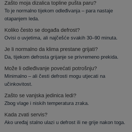
Zašto moja dizalica topline pušta paru?
To je normalno tijekom odleđivanja – para nastaje
otapanjem leda.
Koliko često se događa defrost?
Ovisi o uvjetima, ali najčešće svakih 30–90 minuta.
Je li normalno da klima prestane grijati?
Da, tijekom defrosta grijanje se privremeno prekida.
Može li odleđivanje povećati potrošnju?
Minimalno – ali česti defrosti mogu utjecati na
učinkovitost.
Zašto se vanjska jedinica ledi?
Zbog vlage i niskih temperatura zraka.
Kada zvati servis?
Ako uređaj stalno ulazi u defrost ili ne grije nakon toga.