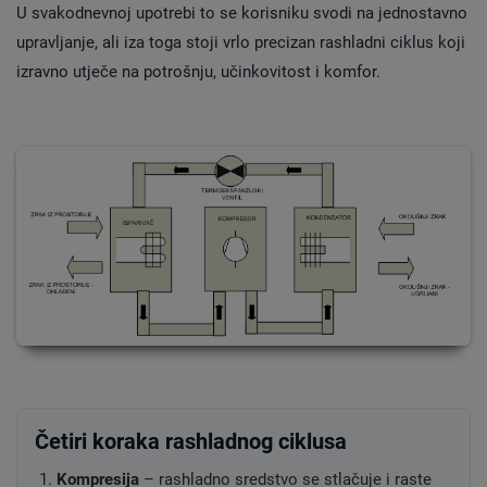
U svakodnevnoj upotrebi to se korisniku svodi na jednostavno
upravljanje, ali iza toga stoji vrlo precizan rashladni ciklus koji
izravno utječe na potrošnju, učinkovitost i komfor.
Četiri koraka rashladnog ciklusa
Kompresija
– rashladno sredstvo se stlačuje i raste