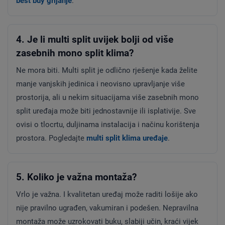
best buy grijanje
.
4. Je li multi split uvijek bolji od više
zasebnih mono split klima?
Ne mora biti. Multi split je odlično rješenje kada želite
manje vanjskih jedinica i neovisno upravljanje više
prostorija, ali u nekim situacijama više zasebnih mono
split uređaja može biti jednostavnije ili isplativije. Sve
ovisi o tlocrtu, duljinama instalacija i načinu korištenja
prostora. Pogledajte
multi split klima uređaje
.
5. Koliko je važna montaža?
Vrlo je važna. I kvalitetan uređaj može raditi lošije ako
nije pravilno ugrađen, vakumiran i podešen. Nepravilna
montaža može uzrokovati buku, slabiji učin, kraći vijek