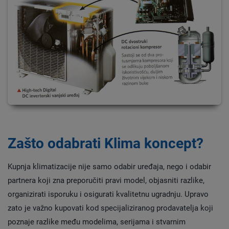
Zašto odabrati Klima koncept?
Kupnja klimatizacije nije samo odabir uređaja, nego i odabir
partnera koji zna preporučiti pravi model, objasniti razlike,
organizirati isporuku i osigurati kvalitetnu ugradnju. Upravo
zato je važno kupovati kod specijaliziranog prodavatelja koji
poznaje razlike među modelima, serijama i stvarnim