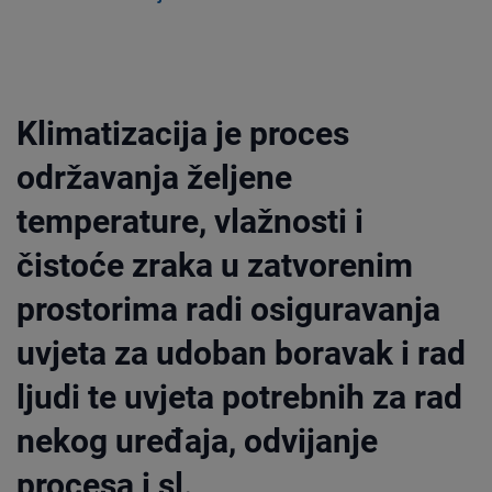
Klimatizacija je proces
održavanja željene
temperature, vlažnosti i
čistoće zraka u zatvorenim
prostorima radi osiguravanja
uvjeta za udoban boravak i rad
ljudi te uvjeta potrebnih za rad
nekog uređaja, odvijanje
procesa i sl.