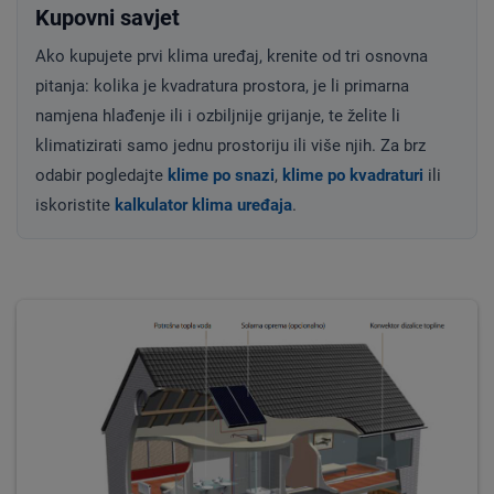
Kupovni savjet
Ako kupujete prvi klima uređaj, krenite od tri osnovna
pitanja: kolika je kvadratura prostora, je li primarna
namjena hlađenje ili i ozbiljnije grijanje, te želite li
klimatizirati samo jednu prostoriju ili više njih. Za brz
odabir pogledajte
klime po snazi
,
klime po kvadraturi
ili
iskoristite
kalkulator klima uređaja
.