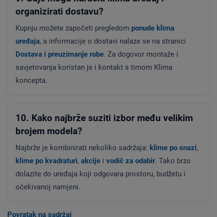
organizirati dostavu?
Kupnju možete započeti pregledom
ponude klima
uređaja
, a informacije o dostavi nalaze se na stranici
Dostava i preuzimanje robe
. Za dogovor montaže i
savjetovanja koristan je i kontakt s timom Klima
koncepta.
10. Kako najbrže suziti izbor među velikim
brojem modela?
Najbrže je kombinirati nekoliko sadržaja:
klime po snazi
,
klime po kvadraturi
,
akcije
i
vodič za odabir
. Tako brzo
dolazite do uređaja koji odgovara prostoru, budžetu i
očekivanoj namjeni.
Povratak na sadržaj