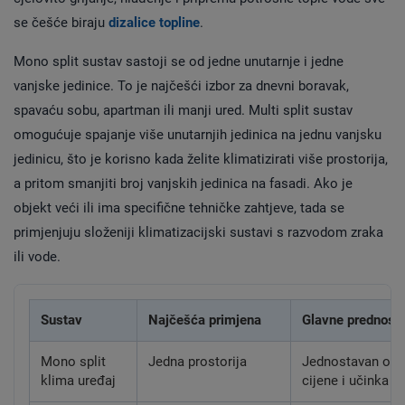
se češće biraju
dizalice topline
.
Mono split sustav sastoji se od jedne unutarnje i jedne
vanjske jedinice. To je najčešći izbor za dnevni boravak,
spavaću sobu, apartman ili manji ured. Multi split sustav
omogućuje spajanje više unutarnjih jedinica na jednu vanjsku
jedinicu, što je korisno kada želite klimatizirati više prostorija,
a pritom smanjiti broj vanjskih jedinica na fasadi. Ako je
objekt veći ili ima specifične tehničke zahtjeve, tada se
primjenjuju složeniji klimatizacijski sustavi s razvodom zraka
ili vode.
Sustav
Najčešća primjena
Glavne prednosti
Mono split
Jedna prostorija
Jednostavan odab
klima uređaj
cijene i učinka