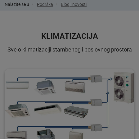
Nalazite se u
Podrška
Blog i novosti
KLIMATIZACIJA
Sve o klimatizaciji stambenog i poslovnog prostora