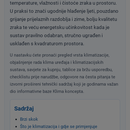
temperature, vlažnosti i čistoće zraka u prostoru.
U praksi to znači ugodnije hlađenje ljeti, pouzdano
grijanje prijelaznih razdoblja i zime, bolju kvalitetu
zraka te veću energetsku učinkovitost kada je
sustav pravilno odabran, stručno ugrađen i
usklađen s kvadraturom prostora.
U nastavku ćete pronaći pregled vrsta klimatizacije,
objašnjenje rada klima uređaja i klimatizacijskih
sustava, savjete za kupnju, tablice za bržu usporedbu,
checklistu prije narudžbe, odgovore na česta pitanja te
izvorni prošireni tehnički sadržaj koji je godinama važan
dio informativne baze Klima koncepta.
Sadržaj
Brzi skok
Što je klimatizacija i gdje se primjenjuje