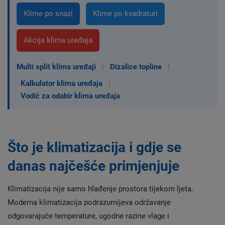
Klime po snazi
Klime po kvadraturi
Akcija klima uređaja
Multi split klima uređaji
|
Dizalice topline
|
Kalkulator klima uređaja
|
Vodič za odabir klima uređaja
Što je klimatizacija i gdje se
danas najčešće primjenjuje
Klimatizacija nije samo hlađenje prostora tijekom ljeta.
Moderna klimatizacija podrazumijeva održavanje
odgovarajuće temperature, ugodne razine vlage i