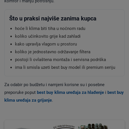
komfor i manju potrošnju.
Što u praksi najviše zanima kupca
hoće li klima biti tiha u noćnom radu
koliko učinkovito grije kad zahladi
kako upravlja vlagom u prostoru
koliko je jednostavno održavanje filtera
postoji li ovlaštena montaža i servisna podrška
ima li smisla uzeti best buy model ili premium seriju
Za odabir po budžetu i namjeni korisne su i posebne
preporuke poput
best buy klima uređaja za hlađenje
i
best buy
klima uređaja za grijanje
.