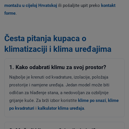
montažu u cijeloj Hrvatskoj
ili pošaljite upit preko
kontakt
forme
.
Česta pitanja kupaca o
klimatizaciji i klima uređajima
1. Kako odabrati klimu za svoj prostor?
Najbolje je krenuti od kvadrature, izolacije, položaja
prostorije i namjene uređaja. Jedan model može biti
odličan za hlađenje stana, a nedovoljan za ozbiljnije
grijanje kuće. Za brži izbor koristite
klime po snazi
,
klime
po kvadraturi
i
kalkulator klima uređaja
.