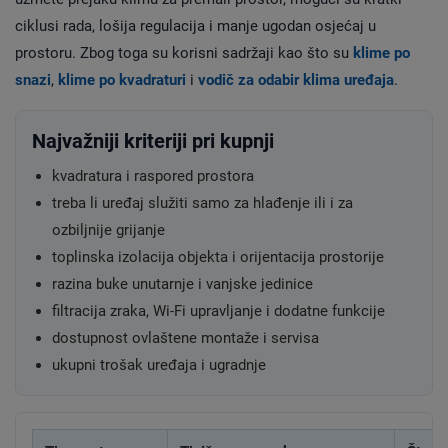
ciklusi rada, lošija regulacija i manje ugodan osjećaj u
prostoru. Zbog toga su korisni sadržaji kao što su
klime po
snazi
,
klime po kvadraturi
i
vodič za odabir klima uređaja
.
Najvažniji kriteriji pri kupnji
kvadratura i raspored prostora
treba li uređaj služiti samo za hlađenje ili i za
ozbiljnije grijanje
toplinska izolacija objekta i orijentacija prostorije
razina buke unutarnje i vanjske jedinice
filtracija zraka, Wi-Fi upravljanje i dodatne funkcije
dostupnost ovlaštene montaže i servisa
ukupni trošak uređaja i ugradnje