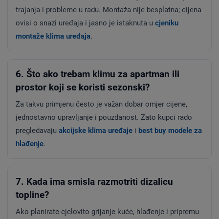
trajanja i probleme u radu. Montaža nije besplatna; cijena
ovisi o snazi uređaja i jasno je istaknuta u
cjeniku
montaže klima uređaja
.
6. Što ako trebam klimu za apartman ili
prostor koji se koristi sezonski?
Za takvu primjenu često je važan dobar omjer cijene,
jednostavno upravljanje i pouzdanost. Zato kupci rado
pregledavaju
akcijske klima uređaje
i
best buy modele za
hlađenje
.
7. Kada ima smisla razmotriti dizalicu
topline?
Ako planirate cjelovito grijanje kuće, hlađenje i pripremu