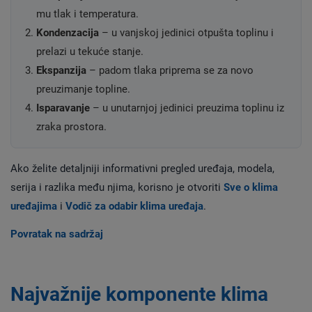
mu tlak i temperatura.
Kondenzacija
– u vanjskoj jedinici otpušta toplinu i
prelazi u tekuće stanje.
Ekspanzija
– padom tlaka priprema se za novo
preuzimanje topline.
Isparavanje
– u unutarnjoj jedinici preuzima toplinu iz
zraka prostora.
Ako želite detaljniji informativni pregled uređaja, modela,
serija i razlika među njima, korisno je otvoriti
Sve o klima
uređajima
i
Vodič za odabir klima uređaja
.
Povratak na sadržaj
Najvažnije komponente klima