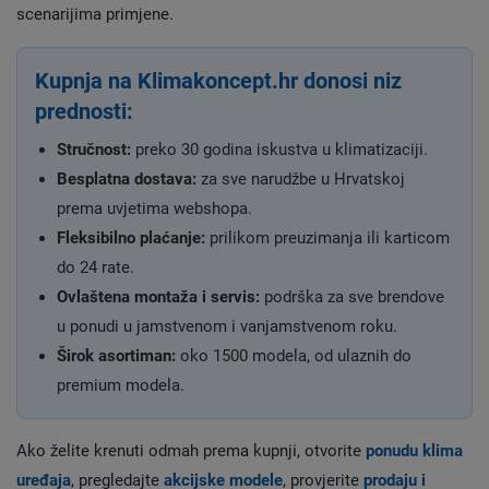
scenarijima primjene.
Kupnja na Klimakoncept.hr donosi niz
prednosti:
Stručnost:
preko 30 godina iskustva u klimatizaciji.
Besplatna dostava:
za sve narudžbe u Hrvatskoj
prema uvjetima webshopa.
Fleksibilno plaćanje:
prilikom preuzimanja ili karticom
do 24 rate.
Ovlaštena montaža i servis:
podrška za sve brendove
u ponudi u jamstvenom i vanjamstvenom roku.
Širok asortiman:
oko 1500 modela, od ulaznih do
premium modela.
Ako želite krenuti odmah prema kupnji, otvorite
ponudu klima
uređaja
, pregledajte
akcijske modele
, provjerite
prodaju i