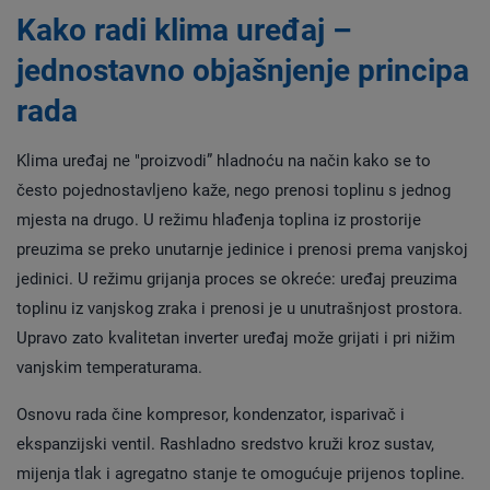
Kako radi klima uređaj –
jednostavno objašnjenje principa
rada
Klima uređaj ne "proizvodi” hladnoću na način kako se to
često pojednostavljeno kaže, nego prenosi toplinu s jednog
mjesta na drugo. U režimu hlađenja toplina iz prostorije
preuzima se preko unutarnje jedinice i prenosi prema vanjskoj
jedinici. U režimu grijanja proces se okreće: uređaj preuzima
toplinu iz vanjskog zraka i prenosi je u unutrašnjost prostora.
Upravo zato kvalitetan inverter uređaj može grijati i pri nižim
vanjskim temperaturama.
Osnovu rada čine kompresor, kondenzator, isparivač i
ekspanzijski ventil. Rashladno sredstvo kruži kroz sustav,
mijenja tlak i agregatno stanje te omogućuje prijenos topline.