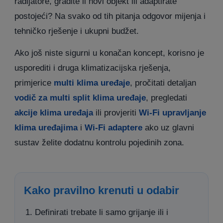
radijatore, gradite li novi objekt ili adaptirate
postojeći? Na svako od tih pitanja odgovor mijenja i
tehničko rješenje i ukupni budžet.
Ako još niste sigurni u konačan koncept, korisno je
usporediti i druga klimatizacijska rješenja,
primjerice
multi klima uređaje
, pročitati detaljan
vodič za multi split klima uređaje
, pregledati
akcije klima uređaja
ili provjeriti
Wi-Fi upravljanje
klima uređajima
i
Wi-Fi adaptere
ako uz glavni
sustav želite dodatnu kontrolu pojedinih zona.
Kako pravilno krenuti u odabir
Definirati trebate li samo grijanje ili i