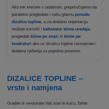
Ako tek krećete s odabirom, preporučujemo da
paralelno pregledate i našu glavnu
ponudu
dizalica topline
, a za dodatnu orijentaciju
možete koristiti i
kalkulator klima uređaja
,
pregledati
klime po snazi
ili
klime po
kvadraturi
ako uz dizalicu topline razmatrate i
dodatna rješenja za pojedine prostore.
DIZALICE TOPLINE –
vrste i namjena
Gradite ili renovirate Vaš stan ili kuću, želite