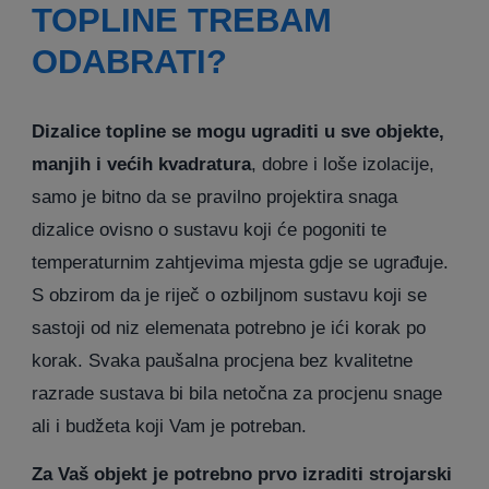
TOPLINE TREBAM
ODABRATI?
Dizalice topline se mogu ugraditi u sve objekte,
manjih i većih kvadratura
, dobre i loše izolacije,
samo je bitno da se pravilno projektira snaga
dizalice ovisno o sustavu koji će pogoniti te
temperaturnim zahtjevima mjesta gdje se ugrađuje.
S obzirom da je riječ o ozbiljnom sustavu koji se
sastoji od niz elemenata potrebno je ići korak po
korak. Svaka paušalna procjena bez kvalitetne
razrade sustava bi bila netočna za procjenu snage
ali i budžeta koji Vam je potreban.
Za Vaš objekt je potrebno prvo izraditi strojarski