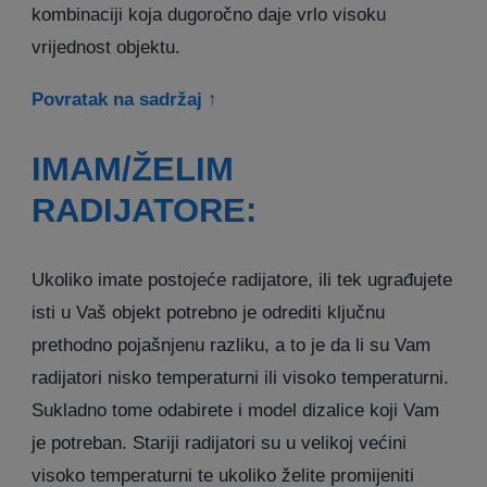
kombinaciji koja dugoročno daje vrlo visoku
vrijednost objektu.
Povratak na sadržaj ↑
IMAM/ŽELIM
RADIJATORE:
Ukoliko imate postojeće radijatore, ili tek ugrađujete
isti u Vaš objekt potrebno je odrediti ključnu
prethodno pojašnjenu razliku, a to je da li su Vam
radijatori nisko temperaturni ili visoko temperaturni.
Sukladno tome odabirete i model dizalice koji Vam
je potreban. Stariji radijatori su u velikoj većini
visoko temperaturni te ukoliko želite promijeniti