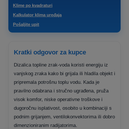
Klime po kvadraturi
Kalkulator klima uređaja
Pošaljite upit
Kratki odgovor za kupce
Dizalica topline zrak-voda koristi energiju iz
vanjskog zraka kako bi grijala ili hladila objekt i
pripremala potrošnu toplu vodu. Kada je
pravilno odabrana i stručno ugrađena, pruža
visok komfor, niske operativne troškove i
dugoročnu isplativost, osobito u kombinaciji s
podnim grijanjem, ventilokonvektorima ili dobro
dimenzioniranim radijatorima.