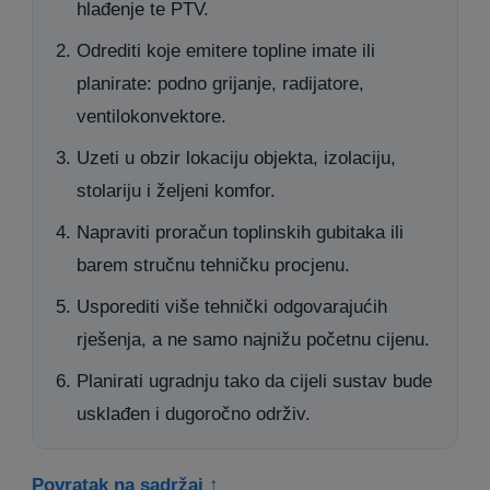
hlađenje te PTV.
Odrediti koje emitere topline imate ili
planirate: podno grijanje, radijatore,
ventilokonvektore.
Uzeti u obzir lokaciju objekta, izolaciju,
stolariju i željeni komfor.
Napraviti proračun toplinskih gubitaka ili
barem stručnu tehničku procjenu.
Usporediti više tehnički odgovarajućih
rješenja, a ne samo najnižu početnu cijenu.
Planirati ugradnju tako da cijeli sustav bude
usklađen i dugoročno održiv.
Povratak na sadržaj ↑