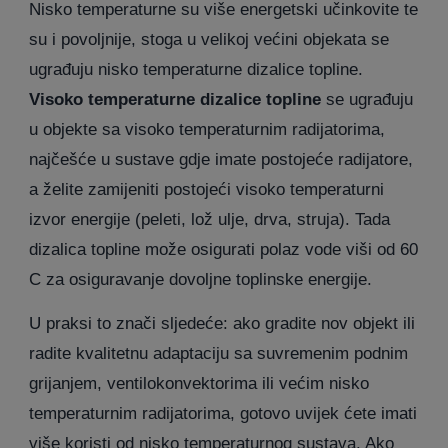
Nisko temperaturne su više energetski učinkovite te
su i povoljnije, stoga u velikoj većini objekata se
ugrađuju nisko temperaturne dizalice topline.
Visoko temperaturne dizalice topline
se ugrađuju
u objekte sa visoko temperaturnim radijatorima,
najčešće u sustave gdje imate postojeće radijatore,
a želite zamijeniti postojeći visoko temperaturni
izvor energije (peleti, lož ulje, drva, struja). Tada
dizalica topline može osigurati polaz vode viši od 60
C za osiguravanje dovoljne toplinske energije.
U praksi to znači sljedeće: ako gradite nov objekt ili
radite kvalitetnu adaptaciju sa suvremenim podnim
grijanjem, ventilokonvektorima ili većim nisko
temperaturnim radijatorima, gotovo uvijek ćete imati
više koristi od nisko temperaturnog sustava. Ako