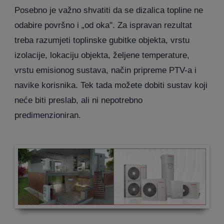
Posebno je važno shvatiti da se dizalica topline ne
odabire površno i „od oka". Za ispravan rezultat
treba razumjeti toplinske gubitke objekta, vrstu
izolacije, lokaciju objekta, željene temperature,
vrstu emisionog sustava, način pripreme PTV-a i
navike korisnika. Tek tada možete dobiti sustav koji
neće biti preslab, ali ni nepotrebno
predimenzioniran.