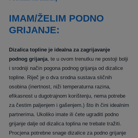
IMAM/ŽELIM PODNO
GRIJANJE:
Dizalica topline je idealna za zagrijavanje
podnog grijanja
, te u ovom trenutku ne postoji bolji
i srodniji način pogona podnog grijanja od dizalice
topline. Riječ je o dva srodna sustava sličnih
osobina (inertnost, niži temperaturna razina,
efikasnost u dugotrajnom korištenju, nema potrebe
za čestim paljenjem i gašenjem.) što ih čini idealnim
partnerima. Ukoliko imate ili ćete ugraditi podno
grijanje dalje od dizalica toplina ne trebate tražiti.
Procjena potrebne snage dizalice za podno grijanje