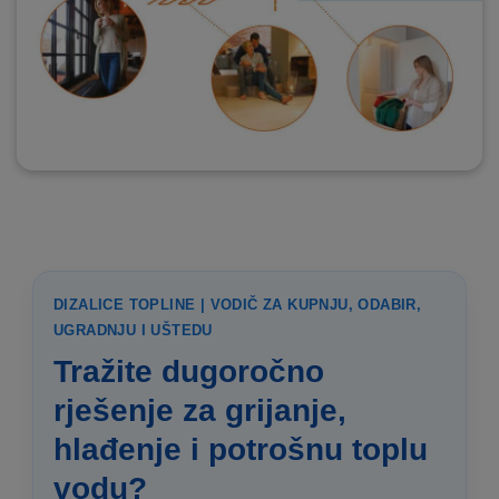
DIZALICE TOPLINE | VODIČ ZA KUPNJU, ODABIR,
UGRADNJU I UŠTEDU
Tražite dugoročno
rješenje za grijanje,
hlađenje i potrošnu toplu
vodu?