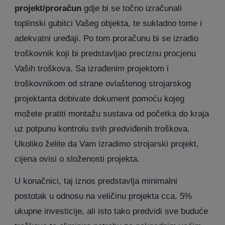
projekt/proračun
gdje bi se točno izračunali
toplinski gubitci Vašeg objekta, te sukladno tome i
adekvatni uređaji. Po tom proračunu bi se izradio
troškovnik koji bi predstavljao preciznu procjenu
Vaših troškova. Sa izrađenim projektom i
troškovnikom od strane ovlaštenog strojarskog
projektanta dobivate dokument pomoću kojeg
možete pratiti montažu sustava od početka do kraja
uz potpunu kontrolu svih predviđenih troškova.
Ukoliko želite da Vam izradimo strojarski projekt,
cijena ovisi o složenosti projekta.
U konačnici, taj iznos predstavlja minimalni
postotak u odnosu na veličinu projekta cca. 5%
ukupne investicije, ali isto tako predvidi sve buduće