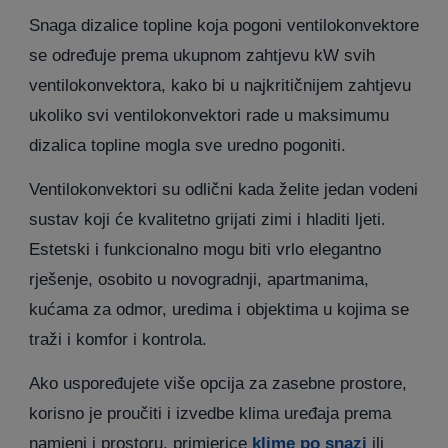
Snaga dizalice topline koja pogoni ventilokonvektore
se određuje prema ukupnom zahtjevu kW svih
ventilokonvektora, kako bi u najkritičnijem zahtjevu
ukoliko svi ventilokonvektori rade u maksimumu
dizalica topline mogla sve uredno pogoniti.
Ventilokonvektori su odlični kada želite jedan vodeni
sustav koji će kvalitetno grijati zimi i hladiti ljeti.
Estetski i funkcionalno mogu biti vrlo elegantno
rješenje, osobito u novogradnji, apartmanima,
kućama za odmor, uredima i objektima u kojima se
traži i komfor i kontrola.
Ako uspoređujete više opcija za zasebne prostore,
korisno je proučiti i izvedbe klima uređaja prema
namjeni i prostoru, primjerice
klime po snazi
ili