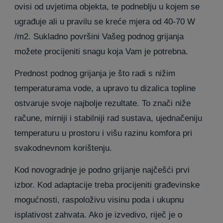
ovisi od uvjetima objekta, te podneblju u kojem se
ugrađuje ali u pravilu se kreće mjera od 40-70 W
/m2. Sukladno površini Vašeg podnog grijanja
možete procijeniti snagu koja Vam je potrebna.
Prednost podnog grijanja je što radi s nižim
temperaturama vode, a upravo tu dizalica topline
ostvaruje svoje najbolje rezultate. To znači niže
račune, mirniji i stabilniji rad sustava, ujednačeniju
temperaturu u prostoru i višu razinu komfora pri
svakodnevnom korištenju.
Kod novogradnje je podno grijanje najčešći prvi
izbor. Kod adaptacije treba procijeniti građevinske
mogućnosti, raspoloživu visinu poda i ukupnu
isplativost zahvata. Ako je izvedivo, riječ je o