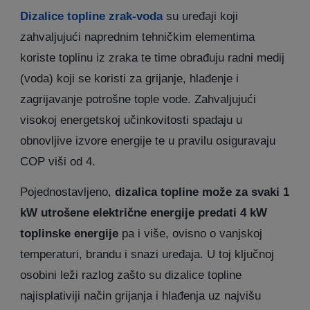
Dizalice topline zrak-voda
su uređaji koji
zahvaljujući naprednim tehničkim elementima
koriste toplinu iz zraka te time obrađuju radni medij
(voda) koji se koristi za grijanje, hlađenje i
zagrijavanje potrošne tople vode. Zahvaljujući
visokoj energetskoj učinkovitosti spadaju u
obnovljive izvore energije te u pravilu osiguravaju
COP viši od 4.
Pojednostavljeno,
dizalica topline može za svaki 1
kW utrošene električne energije predati 4 kW
toplinske energije
pa i više, ovisno o vanjskoj
temperaturi, brandu i snazi uređaja. U toj ključnoj
osobini leži razlog zašto su dizalice topline
najisplativiji način grijanja i hlađenja uz najvišu