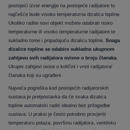
postojeći izvor energije na postojeće radijatore to
najčešće bude visoko temperaturna dizalica topline.
Ukoliko radite novi objekt možete odabrati nisko
temperaturne ili visoko temperaturne radijatore te
sukladno tome i pripadajuću dizalicu topline.
Snaga
dizalice topline se odabire sukladno ukupnom
zahtjevu svih radijatora ovisno o broju članaka.
Ukupni zahtjevi ovise o količini i vrsti radijatora/
članaka koji su ugrađeni.
Najveća pogreška kod postojećih radijatorskih
sustava je pretpostavka da će svaka dizalica
topline automatski raditi idealno bez prilagodbe
sustava. U praksi je često potrebno provjeriti
temperaturu polaza, površinu radijatora, ventilsku