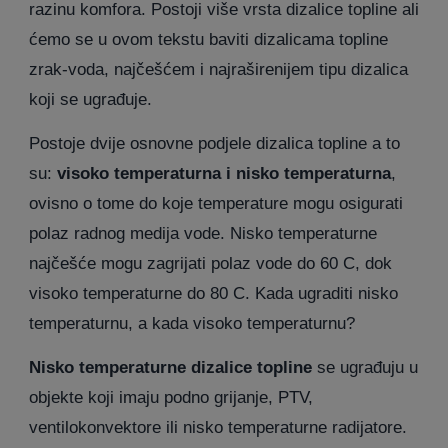
razinu komfora. Postoji više vrsta dizalice topline ali
ćemo se u ovom tekstu baviti dizalicama topline
zrak-voda, najčešćem i najraširenijem tipu dizalica
koji se ugrađuje.
Postoje dvije osnovne podjele dizalica topline a to
su:
visoko temperaturna i nisko temperaturna
,
ovisno o tome do koje temperature mogu osigurati
polaz radnog medija vode. Nisko temperaturne
najčešće mogu zagrijati polaz vode do 60 C, dok
visoko temperaturne do 80 C. Kada ugraditi nisko
temperaturnu, a kada visoko temperaturnu?
Nisko temperaturne dizalice topline
se ugrađuju u
objekte koji imaju podno grijanje, PTV,
ventilokonvektore ili nisko temperaturne radijatore.