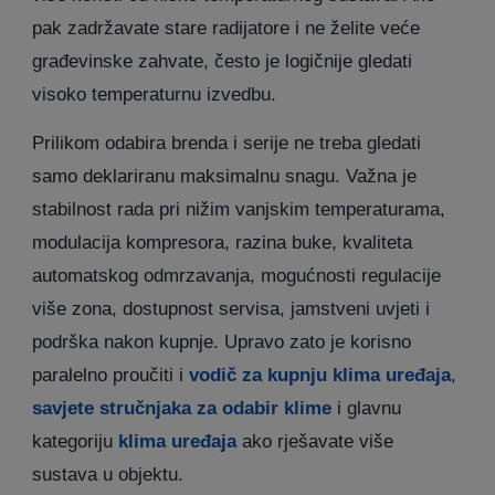
pak zadržavate stare radijatore i ne želite veće
građevinske zahvate, često je logičnije gledati
visoko temperaturnu izvedbu.
Prilikom odabira brenda i serije ne treba gledati
samo deklariranu maksimalnu snagu. Važna je
stabilnost rada pri nižim vanjskim temperaturama,
modulacija kompresora, razina buke, kvaliteta
automatskog odmrzavanja, mogućnosti regulacije
više zona, dostupnost servisa, jamstveni uvjeti i
podrška nakon kupnje. Upravo zato je korisno
paralelno proučiti i
vodič za kupnju klima uređaja
,
savjete stručnjaka za odabir klime
i glavnu
kategoriju
klima uređaja
ako rješavate više
sustava u objektu.