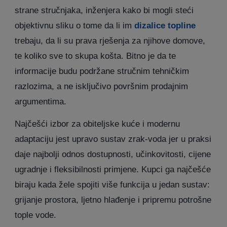
strane stručnjaka, inženjera kako bi mogli steći
objektivnu sliku o tome da li im
dizalice topline
trebaju, da li su prava rješenja za njihove domove,
te koliko sve to skupa košta. Bitno je da te
informacije budu podržane stručnim tehničkim
razlozima, a ne isključivo površnim prodajnim
argumentima.
Najčešći izbor za obiteljske kuće i modernu
adaptaciju jest upravo sustav zrak-voda jer u praksi
daje najbolji odnos dostupnosti, učinkovitosti, cijene
ugradnje i fleksibilnosti primjene. Kupci ga najčešće
biraju kada žele spojiti više funkcija u jedan sustav:
grijanje prostora, ljetno hlađenje i pripremu potrošne
tople vode.