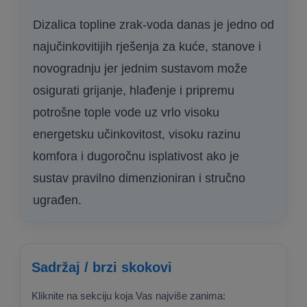
Dizalica topline zrak-voda danas je jedno od
najučinkovitijih rješenja za kuće, stanove i
novogradnju jer jednim sustavom može
osigurati grijanje, hlađenje i pripremu
potrošne tople vode uz vrlo visoku
energetsku učinkovitost, visoku razinu
komfora i dugoročnu isplativost ako je
sustav pravilno dimenzioniran i stručno
ugrađen.
Sadržaj / brzi skokovi
Kliknite na sekciju koja Vas najviše zanima: