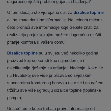
dugoročno riješiti problem grijanja i hlađenja?
U tom slučaju ste vjerojatno čuli za
dizalice topline
ali ne znate detaljne informacije. Na jednom mjestu
ćete pronaći sve informacije koje trebate znati za
realizaciju projekta kojim možete dugoročno riješiti
pitanje komfora u Vašem domu.
Dizalice topline
su u svijetu već nekoliko godina
proizvod koji se koristi kao najmodernije i
najefikasnije rješenje za grijanje i hlađenje. Kako se
i u Hrvatskoj sve više približavamo svjetskim
standardima komfornog boravka tako se i na našem
tržištu sve više ugrađuju dizalice topline (toplinske
pumpe).
Unatoč tome kupci trebaju prave informacije od