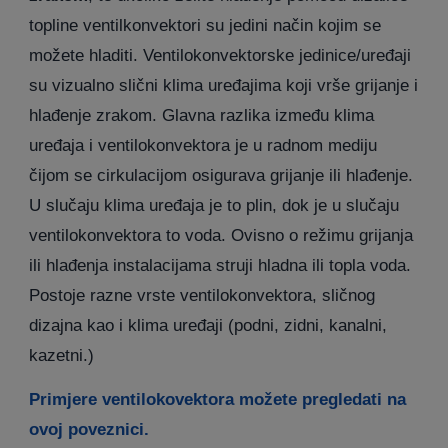
topline ventilkonvektori su jedini način kojim se
možete hladiti. Ventilokonvektorske jedinice/uređaji
su vizualno slični klima uređajima koji vrše grijanje i
hlađenje zrakom. Glavna razlika između klima
uređaja i ventilokonvektora je u radnom mediju
čijom se cirkulacijom osigurava grijanje ili hlađenje.
U slučaju klima uređaja je to plin, dok je u slučaju
ventilokonvektora to voda. Ovisno o režimu grijanja
ili hlađenja instalacijama struji hladna ili topla voda.
Postoje razne vrste ventilokonvektora, sličnog
dizajna kao i klima uređaji (podni, zidni, kanalni,
kazetni.)
Primjere ventilokovektora možete pregledati na
ovoj poveznici.