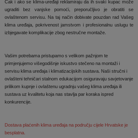
Čak i ako se klima-uređaji reklamiraju da ih svaki kupac može
ugraditi bez vanjske pomoći, preporučljivo je obratiti se
ovlaštenom servisu. Na taj način dobivate pouzdan rad Vašeg
klima uređaja, pokrivenost jamstvom i profesionalnu uslugu te
izbjegavate komplikacije zbog nestručne montaže.
Vašim potrebama pristupamo s velikom pažnjom te
primjenjujemo višegodišnje iskustvo stečeno na montaži i
servisu klima uređaja i klimatizacijskih sustava. Naši stručni i
ovlašteni tehničari stalnom edukacijom osiguravaju savjetovanje
prilikom kupnje i ovlaštenu ugradnju vašeg klima uređaja ili
sustava uz kvalitetu koja nas stavlja par koraka ispred
konkurencije.
Dostava plaćenih klima uređaja na području cijele Hrvatske je
besplatna.