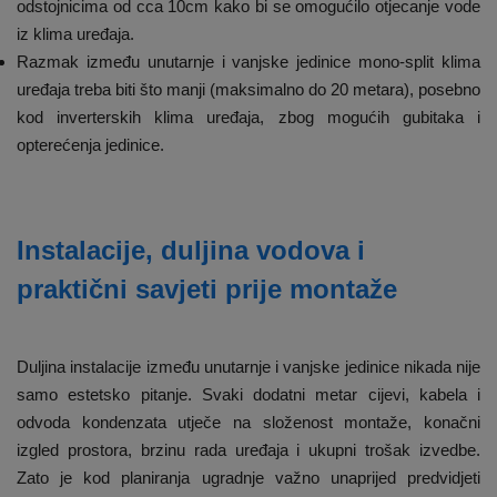
odstojnicima od cca 10cm kako bi se omogućilo otjecanje vode
iz klima uređaja.
Razmak između unutarnje i vanjske jedinice mono-split klima
uređaja treba biti što manji (maksimalno do 20 metara), posebno
kod inverterskih klima uređaja, zbog mogućih gubitaka i
opterećenja jedinice.
Instalacije, duljina vodova i
praktični savjeti prije montaže
Duljina instalacije između unutarnje i vanjske jedinice nikada nije
samo estetsko pitanje. Svaki dodatni metar cijevi, kabela i
odvoda kondenzata utječe na složenost montaže, konačni
izgled prostora, brzinu rada uređaja i ukupni trošak izvedbe.
Zato je kod planiranja ugradnje važno unaprijed predvidjeti