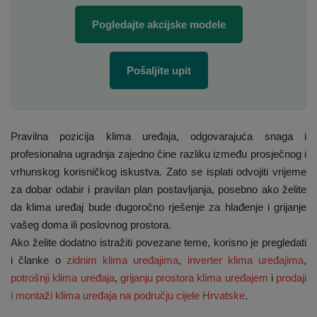
Pogledajte akcijske modele
Pošaljite upit
Pravilna pozicija klima uređaja, odgovarajuća snaga i
profesionalna ugradnja zajedno čine razliku između prosječnog i
vrhunskog korisničkog iskustva. Zato se isplati odvojiti vrijeme
za dobar odabir i pravilan plan postavljanja, posebno ako želite
da klima uređaj bude dugoročno rješenje za hlađenje i grijanje
vašeg doma ili poslovnog prostora.
Ako želite dodatno istražiti povezane teme, korisno je pregledati
i članke o
zidnim klima uređajima
,
inverter klima uređajima
,
potrošnji klima uređaja
,
grijanju prostora klima uređajem
i
prodaji
i montaži klima uređaja na području cijele Hrvatske
.