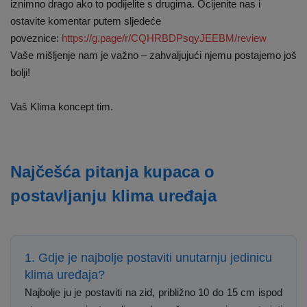
iznimno drago ako to podijelite s drugima. Ocijenite nas i
ostavite komentar putem sljedeće
poveznice:
https://g.page/r/CQHRBDPsqyJEEBM/review
Vaše mišljenje nam je važno – zahvaljujući njemu postajemo još
bolji!
Vaš Klima koncept tim.
Najčešća pitanja kupaca o
postavljanju klima uređaja
1. Gdje je najbolje postaviti unutarnju jedinicu
klima uređaja?
Najbolje ju je postaviti na zid, približno 10 do 15 cm ispod