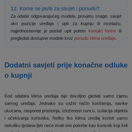
12. Kome se javiti za savjet i ponudu?
Za odabir odgovarajućeg modela, provjeru snage, savjet
oko pozicije uređaja i upit za kupnju ili montažu,
najjednostavnije je poslati upit putem
kontakt forme
ili
pregledati dostupne modele kroz
ponudu klima uređaja
.
Dodatni savjeti prije konačne odluke
o kupnji
Kod odabira klima uređaja nije dovoljno gledati samo cijenu
samog uređaja. Jednako su važni način korištenja, navike
ukućana, raspored prostorija, izloženost suncu, izolacija objekta
i očekivanja korisnika. Netko tko klima uređaj koristi samo
nekoliko tjedana ljeti neće imati iste potrebe kao korisnik koji želi