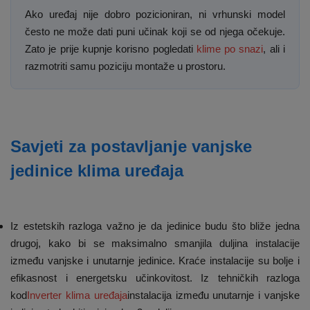
Ako uređaj nije dobro pozicioniran, ni vrhunski model
često ne može dati puni učinak koji se od njega očekuje.
Zato je prije kupnje korisno pogledati
klime po snazi
, ali i
razmotriti samu poziciju montaže u prostoru.
Savjeti za postavljanje vanjske
jedinice klima uređaja
Iz estetskih razloga važno je da jedinice budu što bliže jedna
drugoj, kako bi se maksimalno smanjila duljina instalacije
između vanjske i unutarnje jedinice. Kraće instalacije su bolje i
efikasnost i energetsku učinkovitost. Iz tehničkih razloga
kod
Inverter klima uređaja
instalacija između unutarnje i vanjske