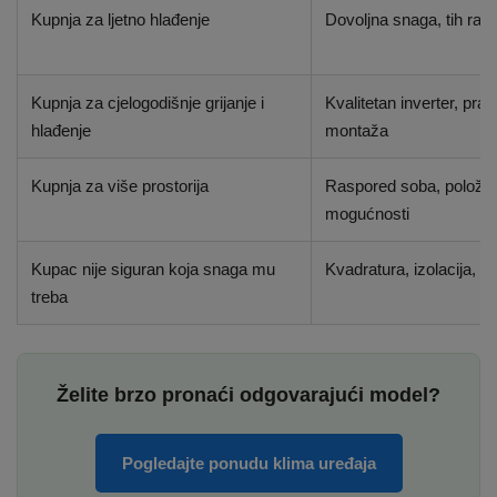
Kupnja za ljetno hlađenje
Dovoljna snaga, tih rad,
Kupnja za cjelogodišnje grijanje i
Kvalitetan inverter, prav
hlađenje
montaža
Kupnja za više prostorija
Raspored soba, položaj j
mogućnosti
Kupac nije siguran koja snaga mu
Kvadratura, izolacija, o
treba
Želite brzo pronaći odgovarajući model?
Pogledajte ponudu klima uređaja