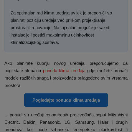
Za optimalan rad klima uređaja uvijek je preporučljivo
planirati poziciju uređaja već prilikom projektiranja
prostora ili renovacije. Na taj način moguće je sakriti
instalacije i postići maksimalnu učinkovitost
klimatizacijskog sustava.
Ako planirate kupnju novog uređaja, preporučujemo da
pogledate aktualnu
ponudu klima uređaja
gdje možete pronaći
modele različitih snaga i proizvođača prilagođene svim vrstama
prostora.
Pogledajte ponudu klima uređaja
U ponudi su uređaji renomiranih proizvođača poput Mitsubishi
Electric, Daikin, Panasonic, LG, Samsung, Haier i drugih
brendova koji nude vrhunsku energetsku učinkovitost i