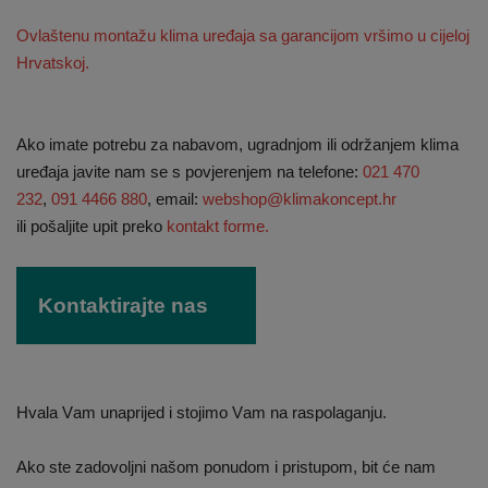
Ovlaštenu montažu klima uređaja sa garancijom vršimo u cijeloj
Hrvatskoj.
Ako imate potrebu za nabavom, ugradnjom ili održanjem klima
uređaja javite nam se s povjerenjem na telefone:
021 470
232
,
091 4466 880
, email:
webshop@klimakoncept.hr
ili pošaljite upit preko
kontakt forme.
Kontaktirajte nas
Hvala Vam unaprijed i stojimo Vam na raspolaganju.
Ako ste zadovoljni našom ponudom i pristupom, bit će nam