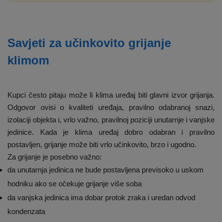
Savjeti za učinkovito grijanje
klimom
Kupci često pitaju može li klima uređaj biti glavni izvor grijanja.
Odgovor ovisi o kvaliteti uređaja, pravilno odabranoj snazi,
izolaciji objekta i, vrlo važno, pravilnoj poziciji unutarnje i vanjske
jedinice. Kada je klima uređaj dobro odabran i pravilno
postavljen, grijanje može biti vrlo učinkovito, brzo i ugodno.
Za grijanje je posebno važno:
da unutarnja jedinica ne bude postavljena previsoko u uskom
hodniku ako se očekuje grijanje više soba
da vanjska jedinica ima dobar protok zraka i uredan odvod
kondenzata