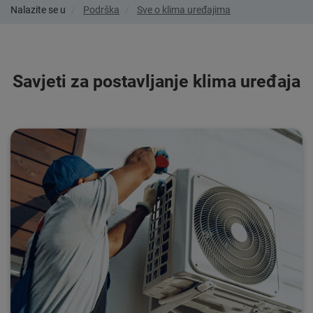
Nalazite se u
Podrška
Sve o klima uređajima
Savjeti za postavljanje klima uređaja