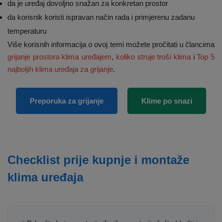
da je uređaj dovoljno snažan za konkretan prostor
da korisnik koristi ispravan način rada i primjerenu zadanu
temperaturu
Više korisnih informacija o ovoj temi možete pročitati u člancima
grijanje prostora klima uređajem
,
koliko struje troši klima
i
Top 5
najboljih klima uređaja za grijanje
.
Preporuka za grijanje
Klime po snazi
Checklist prije kupnje i montaže
klima uređaja