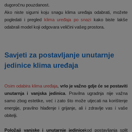
dugoročnu pouzdanost.
Ako niste sigurni koju snagu klima uređaja odabrati, možete
pogledati i pregled
klima uređaja po snazi
kako biste lakše
odabrali model koji odgovara veličini vašeg prostora.
Savjeti za postavljanje unutarnje
jedinice klima uređaja
Osim odabira klima uređaja
,
vrlo je važno gdje će se postaviti
unutarnja i vanjska jedinica
. Pravilna ugradnja nije važna
samo zbog estetike, već i zato što može utjecati na korištenje
energije, pravilno hlađenje i grijanje, ali i zdravlje vas i vaše
obitelji.
Položaji vanjske i unutarnje jedinice
kod postavljanja split