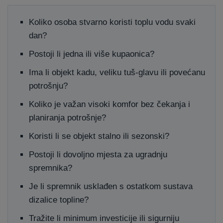
Koliko osoba stvarno koristi toplu vodu svaki
dan?
Postoji li jedna ili više kupaonica?
Ima li objekt kadu, veliku tuš-glavu ili povećanu
potrošnju?
Koliko je važan visoki komfor bez čekanja i
planiranja potrošnje?
Koristi li se objekt stalno ili sezonski?
Postoji li dovoljno mjesta za ugradnju
spremnika?
Je li spremnik usklađen s ostatkom sustava
dizalice topline?
Tražite li minimum investicije ili sigurniju