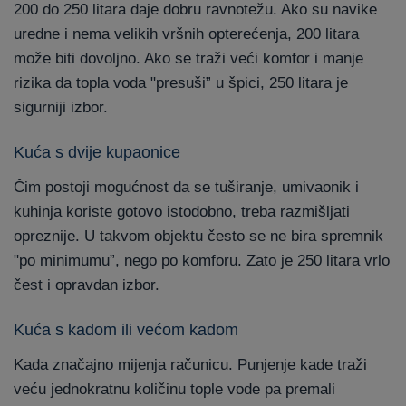
200 do 250 litara daje dobru ravnotežu. Ako su navike
uredne i nema velikih vršnih opterećenja, 200 litara
može biti dovoljno. Ako se traži veći komfor i manje
rizika da topla voda "presuši” u špici, 250 litara je
sigurniji izbor.
Kuća s dvije kupaonice
Čim postoji mogućnost da se tuširanje, umivaonik i
kuhinja koriste gotovo istodobno, treba razmišljati
opreznije. U takvom objektu često se ne bira spremnik
"po minimumu”, nego po komforu. Zato je 250 litara vrlo
čest i opravdan izbor.
Kuća s kadom ili većom kadom
Kada značajno mijenja računicu. Punjenje kade traži
veću jednokratnu količinu tople vode pa premali