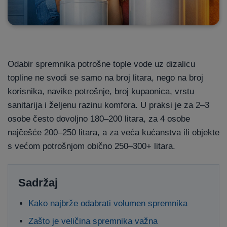
Odabir spremnika potrošne tople vode uz dizalicu
topline ne svodi se samo na broj litara, nego na broj
korisnika, navike potrošnje, broj kupaonica, vrstu
sanitarija i željenu razinu komfora. U praksi je za 2–3
osobe često dovoljno 180–200 litara, za 4 osobe
najčešće 200–250 litara, a za veća kućanstva ili objekte
s većom potrošnjom obično 250–300+ litara.
Sadržaj
Kako najbrže odabrati volumen spremnika
Zašto je veličina spremnika važna