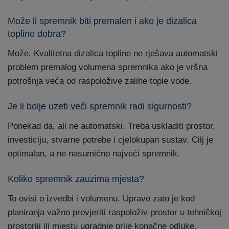
Može li spremnik biti premalen i ako je dizalica
topline dobra?
Može. Kvalitetna dizalica topline ne rješava automatski
problem premalog volumena spremnika ako je vršna
potrošnja veća od raspoložive zalihe tople vode.
Je li bolje uzeti veći spremnik radi sigurnosti?
Ponekad da, ali ne automatski. Treba uskladiti prostor,
investiciju, stvarne potrebe i cjelokupan sustav. Cilj je
optimalan, a ne nasumično najveći spremnik.
Koliko spremnik zauzima mjesta?
To ovisi o izvedbi i volumenu. Upravo zato je kod
planiranja važno provjeriti raspoloživ prostor u tehničkoj
prostoriji ili mjestu ugradnje prije konačne odluke.