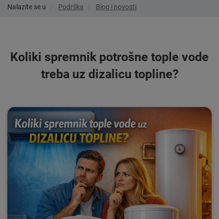
Nalazite se u
Podrška
Blog i novosti
Koliki spremnik potrošne tople vode
treba uz dizalicu topline?