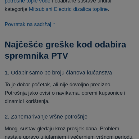
potrošne tople vode
i odabrane sustave unutar
kategorije
Mitsubishi Electric dizalica topline
.
Povratak na sadržaj ↑
Najčešće greške kod odabira
spremnika PTV
1. Odabir samo po broju članova kućanstva
To je dobar početak, ali nije dovoljno precizno.
Potrošnja jako ovisi o navikama, opremi kupaonice i
dinamici korištenja.
2. Zanemarivanje vršne potrošnje
Mnogi sustav gledaju kroz prosjek dana. Problem
nastaje upravo u jutarnjem i večernjem vršnom periodu,