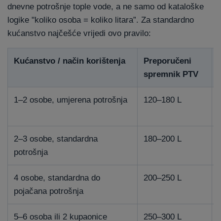
dnevne potrošnje tople vode, a ne samo od kataloške
logike "koliko osoba = koliko litara”. Za standardno
kućanstvo najčešće vrijedi ovo pravilo:
Kućanstvo / način korištenja
Preporučeni
spremnik PTV
1–2 osobe, umjerena potrošnja
120–180 L
2–3 osobe, standardna
180–200 L
potrošnja
4 osobe, standardna do
200–250 L
pojačana potrošnja
5–6 osoba ili 2 kupaonice
250–300 L