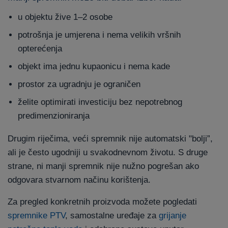
u objektu žive 1–2 osobe
potrošnja je umjerena i nema velikih vršnih
opterećenja
objekt ima jednu kupaonicu i nema kade
prostor za ugradnju je ograničen
želite optimirati investiciju bez nepotrebnog
predimenzioniranja
Drugim riječima, veći spremnik nije automatski "bolji”,
ali je često ugodniji u svakodnevnom životu. S druge
strane, ni manji spremnik nije nužno pogrešan ako
odgovara stvarnom načinu korištenja.
Za pregled konkretnih proizvoda možete pogledati
spremnike PTV
, samostalne uređaje za
grijanje