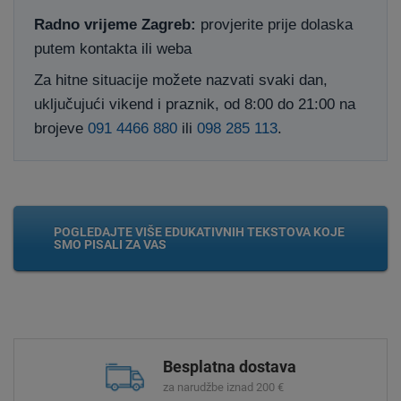
Radno vrijeme Zagreb:
provjerite prije dolaska
putem kontakta ili weba
Za hitne situacije možete nazvati svaki dan,
uključujući vikend i praznik, od 8:00 do 21:00 na
brojeve
091 4466 880
ili
098 285 113
.
POGLEDAJTE VIŠE EDUKATIVNIH TEKSTOVA KOJE
SMO PISALI ZA VAS
Besplatna dostava
za narudžbe iznad 200 €