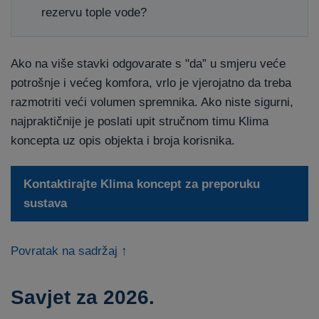
rezervu tople vode?
Ako na više stavki odgovarate s "da” u smjeru veće
potrošnje i većeg komfora, vrlo je vjerojatno da treba
razmotriti veći volumen spremnika. Ako niste sigurni,
najpraktičnije je poslati upit stručnom timu Klima
koncepta uz opis objekta i broja korisnika.
Kontaktirajte Klima koncept za preporuku
sustava
Povratak na sadržaj ↑
Savjet za 2026.