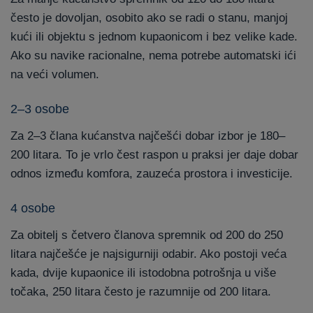
često je dovoljan, osobito ako se radi o stanu, manjoj
kući ili objektu s jednom kupaonicom i bez velike kade.
Ako su navike racionalne, nema potrebe automatski ići
na veći volumen.
2–3 osobe
Za 2–3 člana kućanstva najčešći dobar izbor je 180–
200 litara. To je vrlo čest raspon u praksi jer daje dobar
odnos između komfora, zauzeća prostora i investicije.
4 osobe
Za obitelj s četvero članova spremnik od 200 do 250
litara najčešće je najsigurniji odabir. Ako postoji veća
kada, dvije kupaonice ili istodobna potrošnja u više
točaka, 250 litara često je razumnije od 200 litara.