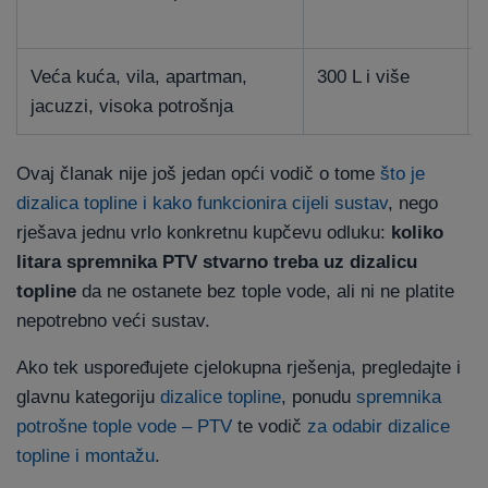
Veća kuća, vila, apartman,
300 L i više
jacuzzi, visoka potrošnja
Ovaj članak nije još jedan opći vodič o tome
što je
dizalica topline i kako funkcionira cijeli sustav
, nego
rješava jednu vrlo konkretnu kupčevu odluku:
koliko
litara spremnika PTV stvarno treba uz dizalicu
topline
da ne ostanete bez tople vode, ali ni ne platite
nepotrebno veći sustav.
Ako tek uspoređujete cjelokupna rješenja, pregledajte i
glavnu kategoriju
dizalice topline
, ponudu
spremnika
potrošne tople vode – PTV
te vodič
za odabir dizalice
topline i montažu
.