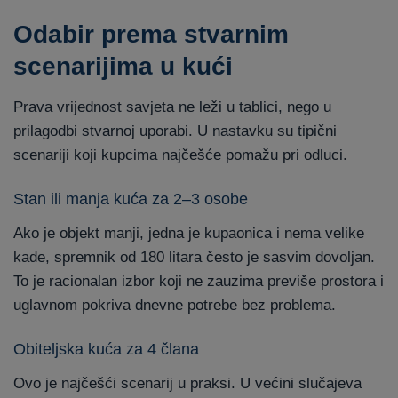
Odabir prema stvarnim
scenarijima u kući
Prava vrijednost savjeta ne leži u tablici, nego u
prilagodbi stvarnoj uporabi. U nastavku su tipični
scenariji koji kupcima najčešće pomažu pri odluci.
Stan ili manja kuća za 2–3 osobe
Ako je objekt manji, jedna je kupaonica i nema velike
kade, spremnik od 180 litara često je sasvim dovoljan.
To je racionalan izbor koji ne zauzima previše prostora i
uglavnom pokriva dnevne potrebe bez problema.
Obiteljska kuća za 4 člana
Ovo je najčešći scenarij u praksi. U većini slučajeva