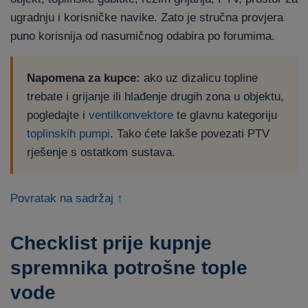
ugradnju i korisničke navike. Zato je stručna provjera
puno korisnija od nasumičnog odabira po forumima.
Napomena za kupce:
ako uz dizalicu topline
trebate i grijanje ili hlađenje drugih zona u objektu,
pogledajte i
ventilkonvektore
te glavnu kategoriju
toplinskih pumpi
. Tako ćete lakše povezati PTV
rješenje s ostatkom sustava.
Povratak na sadržaj ↑
Checklist prije kupnje
spremnika potrošne tople
vode