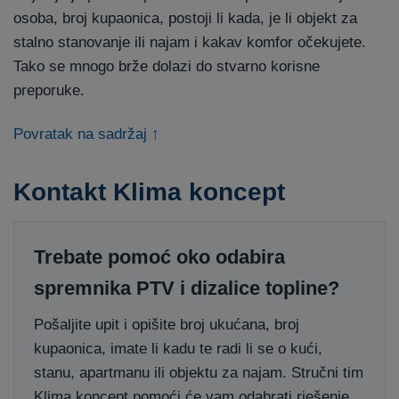
osoba, broj kupaonica, postoji li kada, je li objekt za
stalno stanovanje ili najam i kakav komfor očekujete.
Tako se mnogo brže dolazi do stvarno korisne
preporuke.
Povratak na sadržaj ↑
Kontakt Klima koncept
Trebate pomoć oko odabira
spremnika PTV i dizalice topline?
Pošaljite upit i opišite broj ukućana, broj
kupaonica, imate li kadu te radi li se o kući,
stanu, apartmanu ili objektu za najam. Stručni tim
Klima koncept pomoći će vam odabrati rješenje