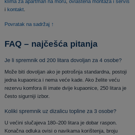
klima za apartman na moru
,
ovlaštena montaža i servis
i
kontakt
.
Povratak na sadržaj ↑
FAQ – najčešća pitanja
Je li spremnik od 200 litara dovoljan za 4 osobe?
Može biti dovoljan ako je potrošnja standardna, postoji
jedna kupaonica i nema veće kade. Ako želite veću
rezervu komfora ili imate dvije kupaonice, 250 litara je
često sigurniji izbor.
Koliki spremnik uz dizalicu topline za 3 osobe?
U većini slučajeva 180–200 litara je dobar raspon.
Konačna odluka ovisi o navikama korištenja, broju