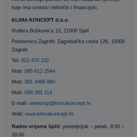
koje ima smisla i tehnički i financijski.
KLIMA KONCEPT d.o.o.
Ruđera Boškovića 13, 21000 Split
Poslovnica Zagreb: Zagrebačka cesta 126, 10000
Zagreb
Tel:
021 470 232
Mob:
095 812 2544
Mob:
091 4466 880
Mob:
098 285 113
E-mail:
webshop@klimakoncept.hr
Web:
www.klimakoncept.hr
Radno vrijeme Split:
ponedjeljak – petak, 8:00 –
16:00