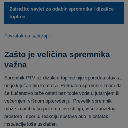
Zatražite savjet za odabir spremnika i dizalice
topline
Povratak na sadržaj ↑
Zašto je veličina spremnika
važna
Spremnik PTV uz dizalicu topline nije sporedna stavka,
nego ključan dio komfora. Premalen spremnik znači da
će kućanstvo brže ostati bez tople vode u jutarnjem ili
večernjem vršnom opterećenju. Prevelik spremnik
može značiti višu početnu investiciju, više zauzetog
prostora i sporiju reakciju sustava ako je ostatak
instalacije loše usklađen.