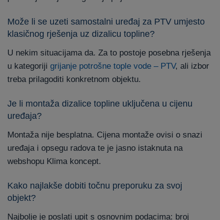
Može li se uzeti samostalni uređaj za PTV umjesto
klasičnog rješenja uz dizalicu topline?
U nekim situacijama da. Za to postoje posebna rješenja
u kategoriji
grijanje potrošne tople vode – PTV
, ali izbor
treba prilagoditi konkretnom objektu.
Je li montaža dizalice topline uključena u cijenu
uređaja?
Montaža nije besplatna. Cijena montaže ovisi o snazi
uređaja i opsegu radova te je jasno istaknuta na
webshopu Klima koncept.
Kako najlakše dobiti točnu preporuku za svoj
objekt?
Najbolje je poslati upit s osnovnim podacima: broj