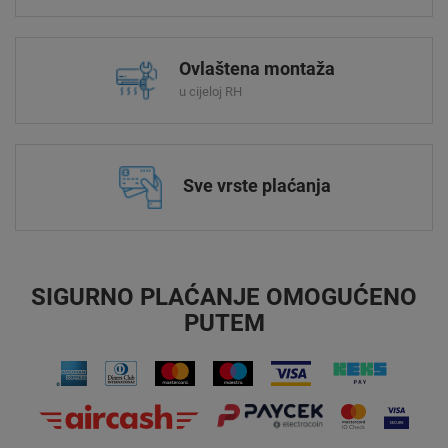
Ovlaštena montaža
u cijeloj RH
Sve vrste plaćanja
SIGURNO PLAĆANJE OMOGUĆENO
PUTEM