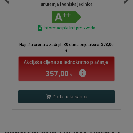
bijela zidna unutarnja i vanjska jedinica
Informacijski list proizvoda
Najniža cijena u zadnjih 30 dana prije akcije:
432,00
€
Akcijska cijena za jednokratno plaćanje:
360,00
€
Dodaj u košaricu