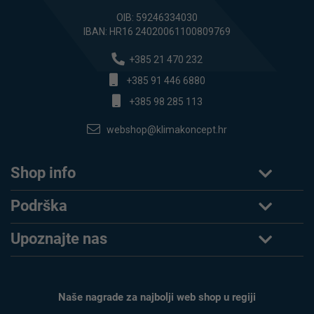
OIB: 59246334030
IBAN: HR16 24020061100809769
+385 21 470 232
+385 91 446 6880
+385 98 285 113
webshop@klimakoncept.hr
Shop info
Podrška
Upoznajte nas
Naše nagrade za najbolji web shop u regiji