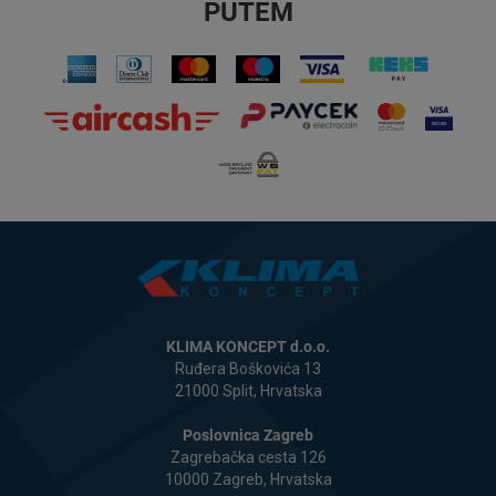
PUTEM
KLIMA KONCEPT d.o.o.
Ruđera Boškovića 13
21000 Split, Hrvatska
Poslovnica Zagreb
Zagrebačka cesta 126
10000 Zagreb, Hrvatska