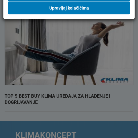
Upravljaj kolačićima
TOP 5 BEST BUY KLIMA UREĐAJA ZA HLAĐENJE I
DOGRIJAVANJE
KLIMAKONCEPT