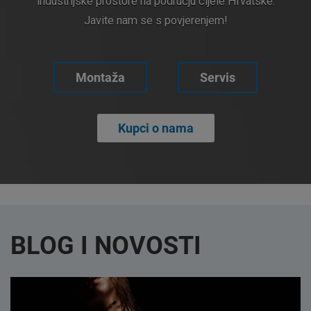
industrijske prostore na području cijele Hrvatske.
Javite nam se s povjerenjem!
Montaža
Servis
Kupci o nama
BLOG I NOVOSTI