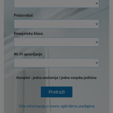
Proizvođač
Ernegetska klasa
Wi-Fi upravljanje
Komplet - jedna unutarnja i jedna vanjska jedinica
Pretraži
Više informacija o mono split klima uređajima