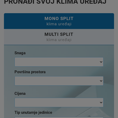
PRONAĐI SVOJ KLIMA UREĐAJ
MONO SPLIT
klima uređaji
MULTI SPLIT
klima uređaji
Snaga
Površina prostora
Cijena
Tip unutarnje jedinice