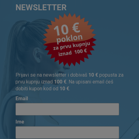
NEWSLETTER
Prijavi se na newsletter i dobivaš
10 €
popusta za
prvu kupnju iznad
100 €
. Na upisani email ćeš
dobiti kupon kod od
10 €
.
Email
Ime