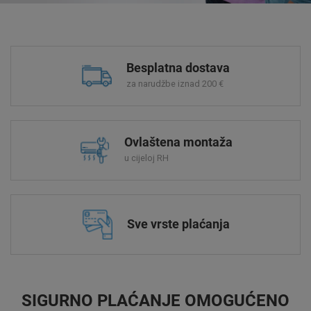
Besplatna dostava
za narudžbe iznad 200 €
Ovlaštena montaža
u cijeloj RH
Sve vrste plaćanja
SIGURNO PLAĆANJE OMOGUĆENO