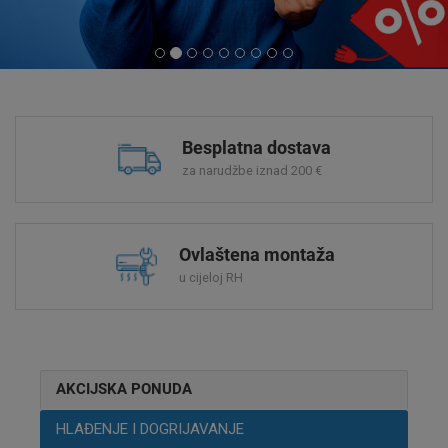
Besplatna dostava
za narudžbe iznad 200 €
Ovlaštena montaža
u cijeloj RH
AKCIJSKA PONUDA
HLAĐENJE I DOGRIJAVANJE