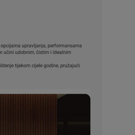
m opcijama upravljanja, performansama
m učini udobnim, čistim i idealnim
tenje tijekom cijele godine, pružajući