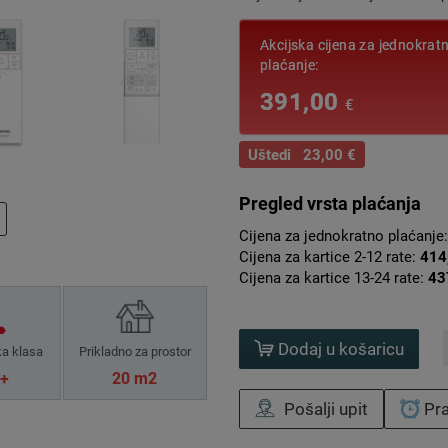
Akcijska cijena za jednokrat
plaćanje:
391,00
€
Uštedi 23,00 €
Pregled vrsta plaćanja
Cijena za jednokratno plaćanje
Cijena za kartice 2-12 rate:
414
Cijena za kartice 13-24 rate:
43
Dodaj u košaricu
ka klasa
Prikladno za prostor
+
20 m2
Pošalji upit
Pra