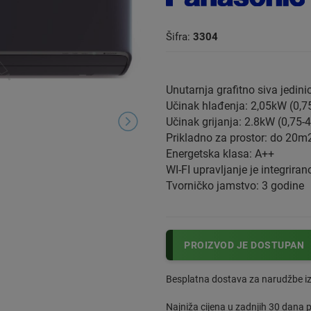
Šifra:
3304
Unutarnja grafitno siva jedini
Učinak hlađenja: 2,05kW (0,7
Učinak grijanja: 2.8kW (0,75-
Prikladno za prostor: do 20m
Energetska klasa: A++
WI-FI upravljanje je integriran
Tvorničko jamstvo: 3 godine
PROIZVOD JE DOSTUPAN
Besplatna dostava za narudžbe i
Najniža cijena u zadnjih 30 dana pr