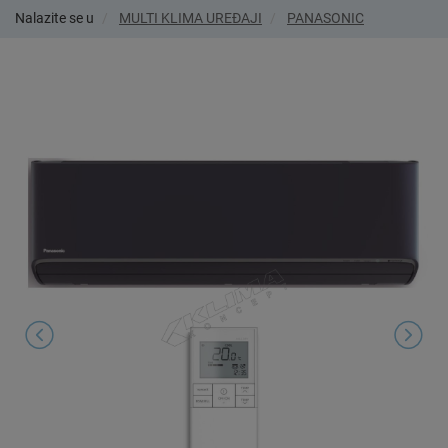
Nalazite se u
MULTI KLIMA UREĐAJI
PANASONIC