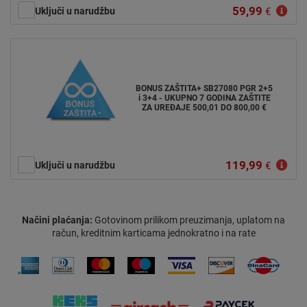
59,99
Uključi u narudžbu
€
BONUS ZAŠTITA+ SB27080 PGR 2+5
i 3+4 - UKUPNO 7 GODINA ZAŠTITE
ZA UREĐAJE 500,01 DO 800,00 €
119,99
Uključi u narudžbu
€
Načini plaćanja:
Gotovinom prilikom preuzimanja, uplatom na
račun, kreditnim karticama jednokratno i na rate