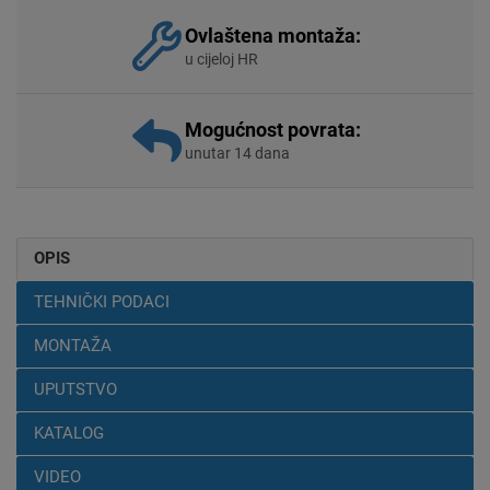
Ovlaštena montaža:
u cijeloj HR
Mogućnost povrata:
unutar 14 dana
OPIS
TEHNIČKI PODACI
MONTAŽA
UPUTSTVO
KATALOG
VIDEO