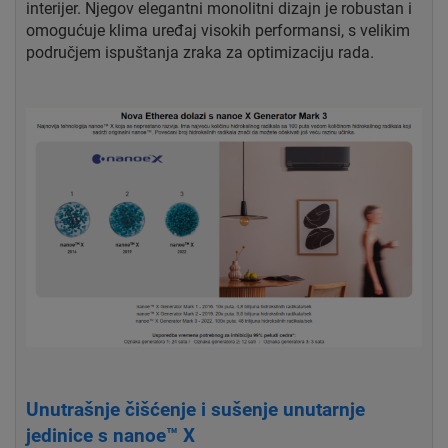
interijer. Njegov elegantni monolitni dizajn je robustan i
omogućuje klima uređaj visokih performansi, s velikim
područjem ispuštanja zraka za optimizaciju rada.
Unutrašnje čišćenje i sušenje unutarnje
jedinice s nanoe™ X