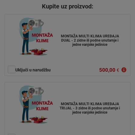
Kupite uz proizvod:
MONTAŽA MULTI KLIMA UREĐAJA
DUAL - 2 zidne ili podne unutarnje i
jedne vanjske jedinice
500,00
Uključi u narudžbu
€
MONTAŽA MULTI KLIMA UREĐAJA
TRIJAL - 3 zidne ili podne unutarnje i
jedne vanjske jedinice