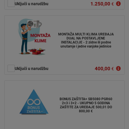
1.250,00
Uključi u narudžbu
€
MONTAŽA MULTI KLIMA UREĐAJA
DUAL NA POSTAVLJENE
INSTALACIJE - 2 zidne ili podne
unutarnje i jedne vanjske jedinice
400,00
Uključi u narudžbu
€
BONUS ZAŠTITA+ SB5080 PGR60
2+3 i 3+2 - UKUPNO 5 GODINA
ZAŠTITE ZA UREĐAJE 500,01 DO
800,00 €