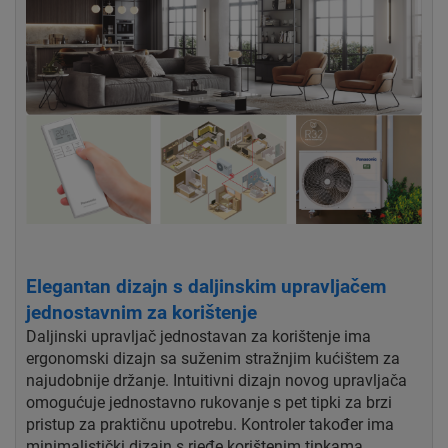
Elegantan dizajn s daljinskim upravljačem
jednostavnim za korištenje
Daljinski upravljač jednostavan za korištenje ima
ergonomski dizajn sa suženim stražnjim kućištem za
najudobnije držanje. Intuitivni dizajn novog upravljača
omogućuje jednostavno rukovanje s pet tipki za brzi
pristup za praktičnu upotrebu. Kontroler također ima
minimalistički dizajn s rjeđe korištenim tipkama