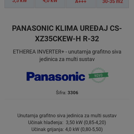
3,5 kW
4,0 kW
A+++
30-35 m2
PANASONIC KLIMA UREĐAJ CS-
XZ35CKEW-H R-32
ETHEREA INVERTER+ - unutarnja grafitno siva
jedinica za multi sustav
Šifra:
3306
Unutarnja grafitno siva jedinica za multi sustav
Učinak hlađenja: 3,50 kW (0,85-4,20)
Učinak grijanja: 4,0 kW (0,80-5,50)