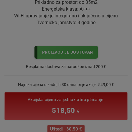
Prikladno za prostor: do 35m2
Energetska klasa: A+++
WI-FI upravljanje je integrirano i uključeno u cijenu
Tvorničko jamstvo: 3 godine
PROIZVOD JE DOSTUPAN
Besplatna dostava za narudžbe iznad 200 €
Najniža cijena u zadnjih 30 dana prije akcije:
549,00 €
Akcijska cijena za jednokratno plaćanje:
518,50
€
Uštedi 30,50 €