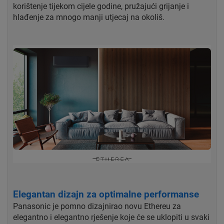
korištenje tijekom cijele godine, pružajući grijanje i
hlađenje za mnogo manji utjecaj na okoliš.
Elegantan dizajn za optimalne performanse
Panasonic je pomno dizajnirao novu Ethereu za
elegantno i elegantno rješenje koje će se uklopiti u svaki