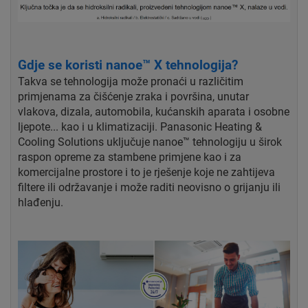
Gdje se koristi nanoe™ X tehnologija?
Takva se tehnologija može pronaći u različitim
primjenama za čišćenje zraka i površina, unutar
vlakova, dizala, automobila, kućanskih aparata i osobne
ljepote... kao i u klimatizaciji. Panasonic Heating &
Cooling Solutions uključuje nanoe™ tehnologiju u širok
raspon opreme za stambene primjene kao i za
komercijalne prostore i to je rješenje koje ne zahtijeva
filtere ili održavanje i može raditi neovisno o grijanju ili
hlađenju.