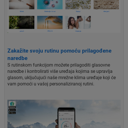
Zakažite svoju rutinu pomoću prilagođene
naredbe
S rutinskom funkcijom možete prilagoditi glasovne
naredbe i kontrolirati više uređaja kojima se upravlja
glasom, uključujući naše mrežne klima uređaje koji će
vam pomoći u vašoj personaliziranoj rutini.