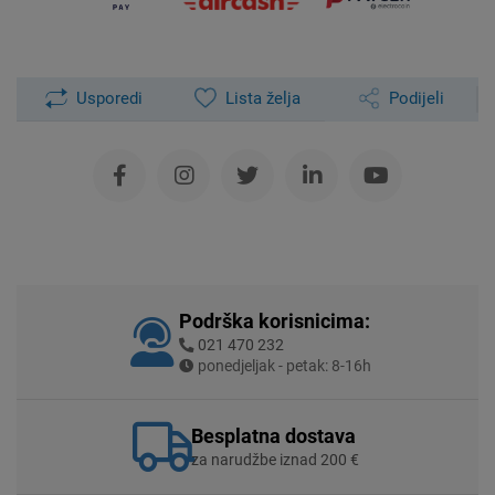
Usporedi
Lista želja
Podijeli
Podrška korisnicima:
021 470 232
ponedjeljak - petak: 8-16h
Besplatna dostava
za narudžbe iznad 200 €