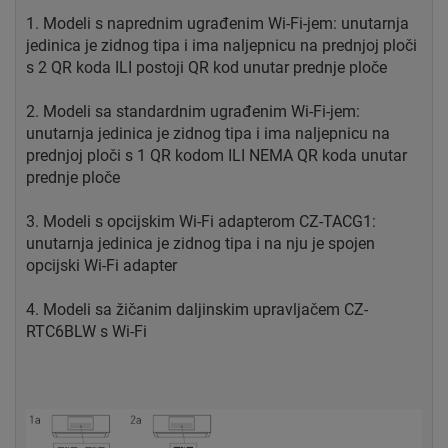
1. Modeli s naprednim ugrađenim Wi-Fi-jem: unutarnja
jedinica je zidnog tipa i ima naljepnicu na prednjoj ploči
s 2 QR koda ILI postoji QR kod unutar prednje ploče
2. Modeli sa standardnim ugrađenim Wi-Fi-jem:
unutarnja jedinica je zidnog tipa i ima naljepnicu na
prednjoj ploči s 1 QR kodom ILI NEMA QR koda unutar
prednje ploče
3. Modeli s opcijskim Wi-Fi adapterom CZ-TACG1:
unutarnja jedinica je zidnog tipa i na nju je spojen
opcijski Wi-Fi adapter
4. Modeli sa žičanim daljinskim upravljačem CZ-
RTC6BLW s Wi-Fi