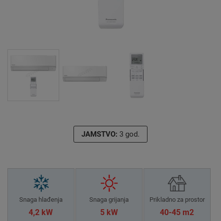
JAMSTVO:
3 god.
Snaga hlađenja
Snaga grijanja
Prikladno za prostor
4,2 kW
5 kW
40-45 m2