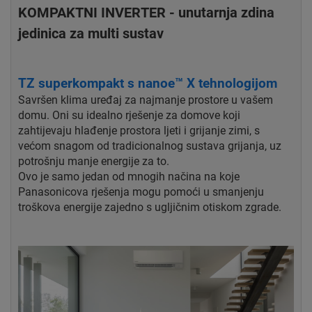
KOMPAKTNI INVERTER - unutarnja zdina
jedinica za multi sustav
TZ superkompakt s nanoe™ X tehnologijom
Savršen klima uređaj za najmanje prostore u vašem
domu. Oni su idealno rješenje za domove koji
zahtijevaju hlađenje prostora ljeti i grijanje zimi, s
većom snagom od tradicionalnog sustava grijanja, uz
potrošnju manje energije za to.
Ovo je samo jedan od mnogih načina na koje
Panasonicova rješenja mogu pomoći u smanjenju
troškova energije zajedno s ugljičnim otiskom zgrade.