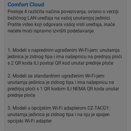
Comfort Cloud
Postoje 4 različita načina povezivanja, ovisno o verziji
bežičnog LAN uređaja na vašoj unutarnjoj jedinici.
Pratite video koji odgovara vašoj vrsti uređaja, inače
nećete moći ispravno izvršiti podešavanje.
1. Modeli s naprednim ugrađenim Wi-Fi-jem: unutarnja
jedinica je zidnog tipa i ima naljepnicu na prednjoj ploči
s 2 QR koda ILI postoji QR kod unutar prednje ploče
2. Modeli sa standardnim ugrađenim Wi-Fi-jem:
unutarnja jedinica je zidnog tipa i ima naljepnicu na
prednjoj ploči s 1 QR kodom ILI NEMA QR koda unutar
prednje ploče
3. Modeli s opcijskim Wi-Fi adapterom CZ-TACG1:
unutarnja jedinica je zidnog tipa i na nju je spojen
opcijski Wi-Fi adapter