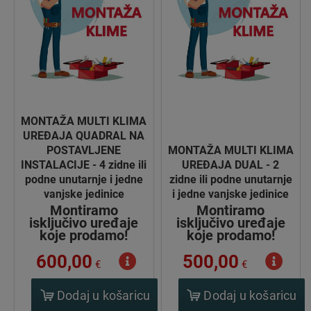
MONTAŽA MULTI KLIMA
UREĐAJA QUADRAL NA
POSTAVLJENE
MONTAŽA MULTI KLIMA
INSTALACIJE - 4 zidne ili
UREĐAJA DUAL - 2
podne unutarnje i jedne
zidne ili podne unutarnje
vanjske jedinice
i jedne vanjske jedinice
Montiramo
Montiramo
isključivo uređaje
isključivo uređaje
koje prodamo!
koje prodamo!
600,00
500,00
€
€
Dodaj u košaricu
Dodaj u košaricu