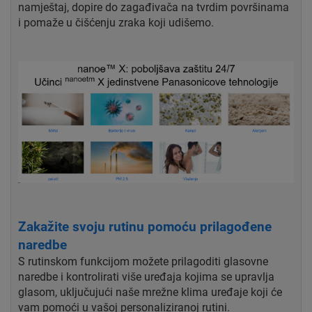
namještaj, dopire do zagađivača na tvrdim površinama
i pomaže u čišćenju zraka koji udišemo.
Zakažite svoju rutinu pomoću prilagođene
naredbe
S rutinskom funkcijom možete prilagoditi glasovne
naredbe i kontrolirati više uređaja kojima se upravlja
glasom, uključujući naše mrežne klima uređaje koji će
vam pomoći u vašoj personaliziranoj rutini.