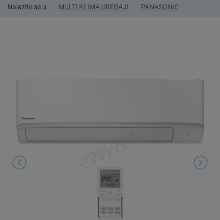
Nalazite se u
MULTI KLIMA UREĐAJI
PANASONIC