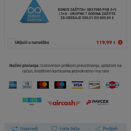
BONUS ZAŠTITA+ SB27080 PGR 2+5
i 3+4 - UKUPNO 7 GODINA ZAŠTITE
ZA UREĐAJE 500,01 DO 800,00 €
119,99
Uključi u narudžbu
€
Načini plaćanja:
Gotovinom prilikom preuzimanja, uplatom na
račun, kreditnim karticama jednokratno i na rate
Usporedi
Lista želja
Podijeli