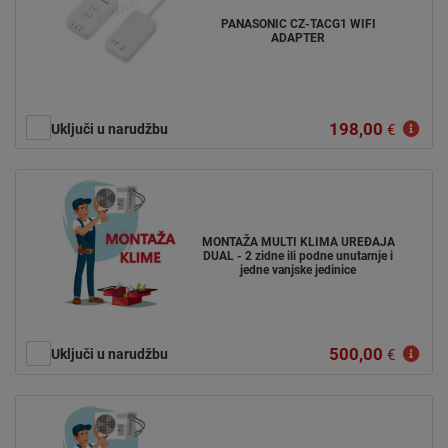
PANASONIC CZ-TACG1 WIFI
ADAPTER
198,00
Uključi u narudžbu
€
MONTAŽA MULTI KLIMA UREĐAJA
DUAL - 2 zidne ili podne unutarnje i
jedne vanjske jedinice
500,00
Uključi u narudžbu
€