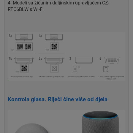
4. Modeli sa žičanim daljinskim upravljačem CZ-
RTC6BLW s Wi-Fi
Kontrola glasa. Riječi čine više od djela