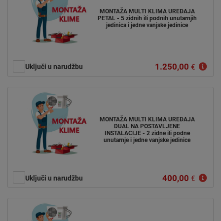
MONTAŽA MULTI KLIMA UREĐAJA
PETAL - 5 zidnih ili podnih unutarnjih
jedinica i jedne vanjske jedinice
1.250,00
Uključi u narudžbu
€
MONTAŽA MULTI KLIMA UREĐAJA
DUAL NA POSTAVLJENE
INSTALACIJE - 2 zidne ili podne
unutarnje i jedne vanjske jedinice
400,00
Uključi u narudžbu
€