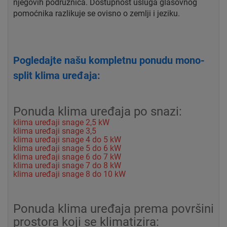
njegovih podružnica. Dostupnost usluga glasovnog
pomoćnika razlikuje se ovisno o zemlji i jeziku.
Pogledajte našu kompletnu ponudu mono-
split klima uređaja:
Ponuda klima uređaja po snazi:
klima uređaji snage 2,5 kW
klima uređaji snage 3,5
klima uređaji snage 4 do 5 kW
klima uređaji snage 5 do 6 kW
klima uređaji snage 6 do 7 kW
klima uređaji snage 7 do 8 kW
klima uređaji snage 8 do 10 kW
Ponuda klima uređaja prema površini
prostora koji se klimatizira: