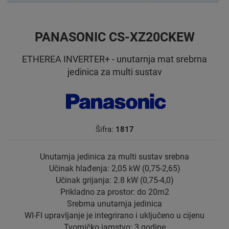
PANASONIC CS-XZ20CKEW
ETHEREA INVERTER+ - unutarnja mat srebrna
jedinica za multi sustav
Šifra:
1817
Unutarnja jedinica za multi sustav srebna
Učinak hlađenja: 2,05 kW (0,75-2,65)
Učinak grijanja: 2.8 kW (0,75-4,0)
Prikladno za prostor: do 20m2
Srebrna unutarnja jedinica
WI-FI upravljanje je integrirano i uključeno u cijenu
Tvorničko jamstvo: 3 godine