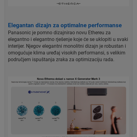
Elegantan dizajn za optimalne performanse
Panasonic je pomno dizajnirao novu Ethereu za
elegantno i elegantno rješenje koje će se uklopiti u svaki
interijer. Njegov elegantni monolitni dizajn je robustan i
omogućuje klima uređaj visokih performansi, s velikim
područjem ispuštanja zraka za optimizaciju rada.