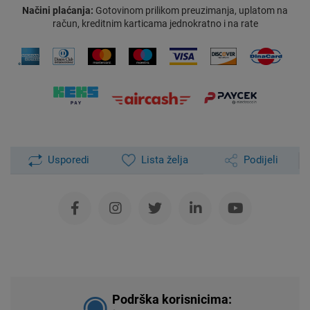
Načini plaćanja:
Gotovinom prilikom preuzimanja, uplatom na
račun, kreditnim karticama jednokratno i na rate
Usporedi
Lista želja
Podijeli
Podrška korisnicima: