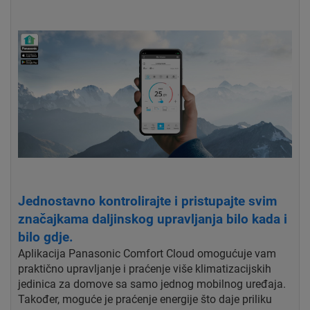
Jednostavno kontrolirajte i pristupajte svim
značajkama daljinskog upravljanja bilo kada i
bilo gdje.
Aplikacija Panasonic Comfort Cloud omogućuje vam
praktično upravljanje i praćenje više klimatizacijskih
jedinica za domove sa samo jednog mobilnog uređaja.
Također, moguće je praćenje energije što daje priliku