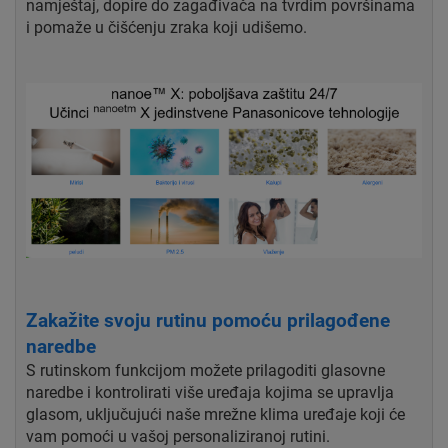
namještaj, dopire do zagađivača na tvrdim površinama
i pomaže u čišćenju zraka koji udišemo.
Zakažite svoju rutinu pomoću prilagođene
naredbe
S rutinskom funkcijom možete prilagoditi glasovne
naredbe i kontrolirati više uređaja kojima se upravlja
glasom, uključujući naše mrežne klima uređaje koji će
vam pomoći u vašoj personaliziranoj rutini.