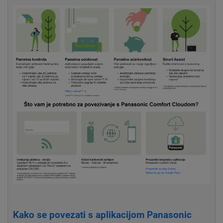
Kako se povezati s aplikacijom Panasonic