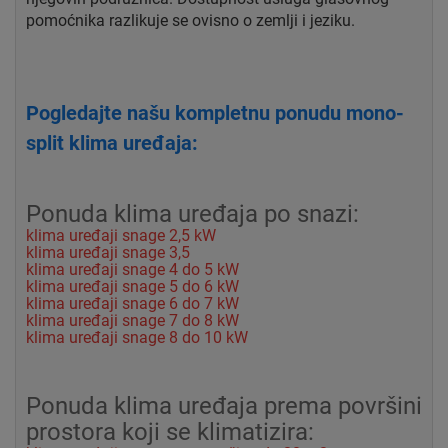
pomoćnika razlikuje se ovisno o zemlji i jeziku.
Pogledajte našu kompletnu ponudu mono-
split klima uređaja:
Ponuda klima uređaja po snazi:
klima uređaji snage 2,5 kW
klima uređaji snage 3,5
klima uređaji snage 4 do 5 kW
klima uređaji snage 5 do 6 kW
klima uređaji snage 6 do 7 kW
klima uređaji snage 7 do 8 kW
klima uređaji snage 8 do 10 kW
Ponuda klima uređaja prema površini
prostora koji se klimatizira: