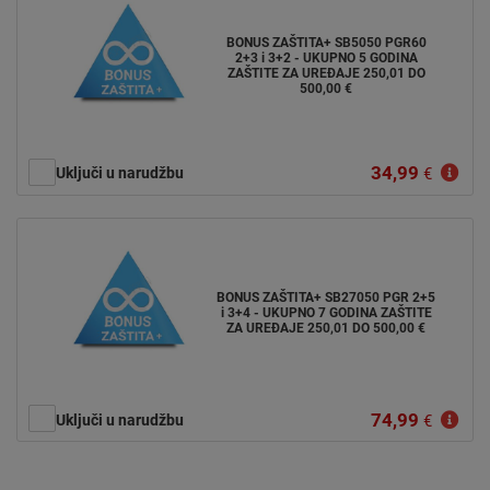
BONUS ZAŠTITA+ SB5050 PGR60
2+3 i 3+2 - UKUPNO 5 GODINA
ZAŠTITE ZA UREĐAJE 250,01 DO
500,00 €
34,99
Uključi u narudžbu
€
BONUS ZAŠTITA+ SB27050 PGR 2+5
i 3+4 - UKUPNO 7 GODINA ZAŠTITE
ZA UREĐAJE 250,01 DO 500,00 €
74,99
Uključi u narudžbu
€