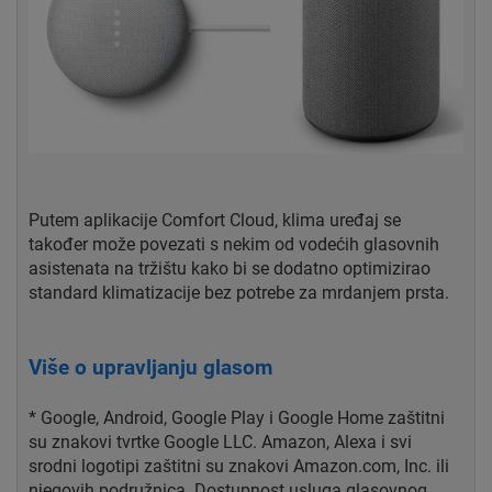
Putem aplikacije Comfort Cloud, klima uređaj se
također može povezati s nekim od vodećih glasovnih
asistenata na tržištu kako bi se dodatno optimizirao
standard klimatizacije bez potrebe za mrdanjem prsta.
Više o upravljanju glasom
* Google, Android, Google Play i Google Home zaštitni
su znakovi tvrtke Google LLC. Amazon, Alexa i svi
srodni logotipi zaštitni su znakovi Amazon.com, Inc. ili
njegovih podružnica. Dostupnost usluga glasovnog