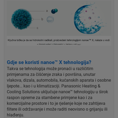
Gdje se koristi nanoe™ X tehnologija?
Takva se tehnologija može pronaći u različitim
primjenama za čišćenje zraka i površina, unutar
vlakova, dizala, automobila, kućanskih aparata i osobne
ljepote... kao i u klimatizaciji. Panasonic Heating &
Cooling Solutions uključuje nanoe™ tehnologiju u širok
raspon opreme za stambene primjene kao i za
komercijalne prostore i to je rješenje koje ne zahtijeva
filtere ili održavanje i može raditi neovisno o grijanju ili
hlađenju.