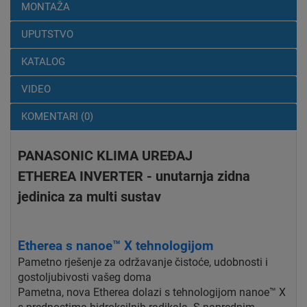
MONTAŽA
UPUTSTVO
KATALOG
VIDEO
KOMENTARI (0)
PANASONIC KLIMA UREĐAJ
ETHEREA INVERTER - unutarnja zidna
jedinica za multi sustav
Etherea s nanoe™ X tehnologijom
Pametno rješenje za održavanje čistoće, udobnosti i
gostoljubivosti vašeg doma
Pametna, nova Etherea dolazi s tehnologijom nanoe™ X