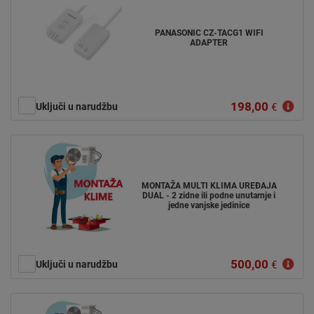
PANASONIC CZ-TACG1 WIFI
ADAPTER
198,00
Uključi u narudžbu
€
MONTAŽA MULTI KLIMA UREĐAJA
DUAL - 2 zidne ili podne unutarnje i
jedne vanjske jedinice
500,00
Uključi u narudžbu
€