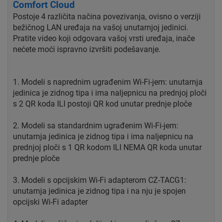
Comfort Cloud
Postoje 4 različita načina povezivanja, ovisno o verziji
bežičnog LAN uređaja na vašoj unutarnjoj jedinici.
Pratite video koji odgovara vašoj vrsti uređaja, inače
nećete moći ispravno izvršiti podešavanje.
1. Modeli s naprednim ugrađenim Wi-Fi-jem: unutarnja
jedinica je zidnog tipa i ima naljepnicu na prednjoj ploči
s 2 QR koda ILI postoji QR kod unutar prednje ploče
2. Modeli sa standardnim ugrađenim Wi-Fi-jem:
unutarnja jedinica je zidnog tipa i ima naljepnicu na
prednjoj ploči s 1 QR kodom ILI NEMA QR koda unutar
prednje ploče
3. Modeli s opcijskim Wi-Fi adapterom CZ-TACG1:
unutarnja jedinica je zidnog tipa i na nju je spojen
opcijski Wi-Fi adapter