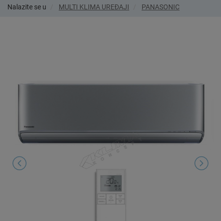
Nalazite se u
MULTI KLIMA UREĐAJI
PANASONIC