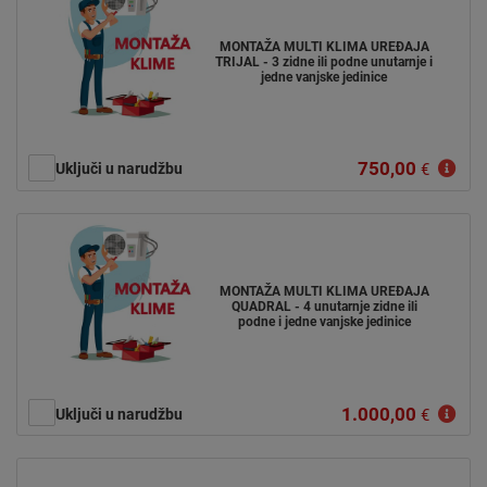
MONTAŽA MULTI KLIMA UREĐAJA
TRIJAL - 3 zidne ili podne unutarnje i
jedne vanjske jedinice
750,00
Uključi u narudžbu
€
MONTAŽA MULTI KLIMA UREĐAJA
QUADRAL - 4 unutarnje zidne ili
podne i jedne vanjske jedinice
1.000,00
Uključi u narudžbu
€