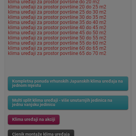
klima uređaji za prostor površine do 20 m2
klima uređaji za prostor površine 20 do 25 m2
klima uređaji za prostor površine 25 do 30 m2
klima uređaji za prostor površine 30 do 35 m2
klima uređaji za prostor površine 35 do 40 m2
klima uređaji za prostor površine 40 do 45 m2
klima uređaji za prostor površine 45 do 50 m2
klima uređaji za prostor površine 50 do 55 m2
klima uređaji za prostor površine 55 do 60 m2
klima uređaji za prostor površine 60 do 65 m2
klima uređaji za prostor površine 65 do 70 m2
Kompletna ponuda vrhunskih Japanskih klima uređaja na
jednom mjestu
Multi split klima uređaji - više unutarnjih jedinica na
jednu vanjsku jedinicu
Klima uređaji na akciji
Cjenik montaže klima uređaja