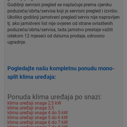
Godišnji servisni pregled se naplaćuje prema cjeniku
poduzeća/obrta/servisa koji je servisni pregled i izvršio.
Ukoliko godišnji jamstveni pregled/servis nije napravljen
tj. ako jamstveni list nije ovjeren od strane ovlaštenih
poduzeća/obrta/servisa, tada jamstvo prestaje važiti
istekom 12 mjeseci od datuma prodaje, odnosno
ugradnje.
Pogledajte našu kompletnu ponudu mono-
split klima uređaja:
Ponuda klima uređaja po snazi:
klima uređaji snage 2,5 kW
klima uređaji snage 3,5
klima uređaji snage 4 do 5 kW
klima uređaji snage 5 do 6 kW
klima uređaji snage 6 do 7 kW