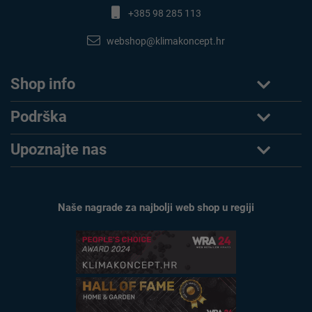
+385 98 285 113
webshop@klimakoncept.hr
Shop info
Podrška
Upoznajte nas
Naše nagrade za najbolji web shop u regiji