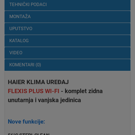
TEHNIČKI PODACI
MONTAŽA
UPUTSTVO
KATALOG
VIDEO
KOMENTARI (0)
HAIER KLIMA UREĐAJ
FLEXIS PLUS WI-FI
- komplet zidna
unutarnja i vanjska jedinica
Nove funkcije: