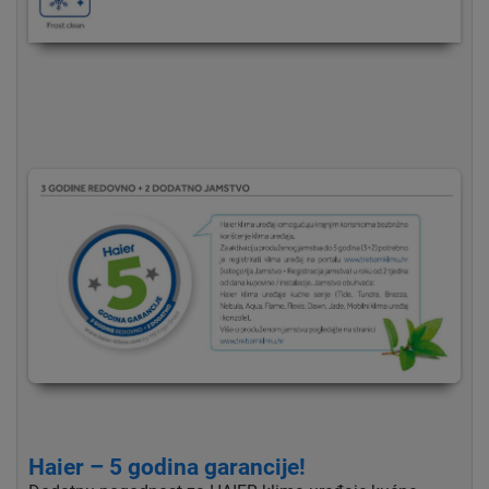
Haier – 5 godina garancije!