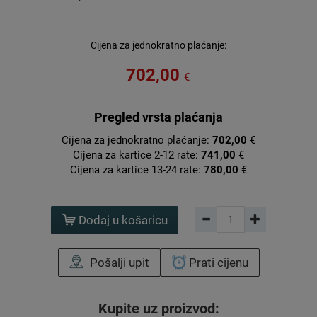
Cijena za jednokratno plaćanje:
702,00
€
Pregled vrsta plaćanja
Cijena za jednokratno plaćanje:
702,00
€
Cijena za kartice 2-12 rate:
741,00
€
Cijena za kartice 13-24 rate:
780,00
€
Dodaj u košaricu
Pošalji upit
Prati cijenu
Kupite uz proizvod: