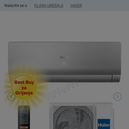
Nalazite se u
KLIMA UREĐAJI
HAIER