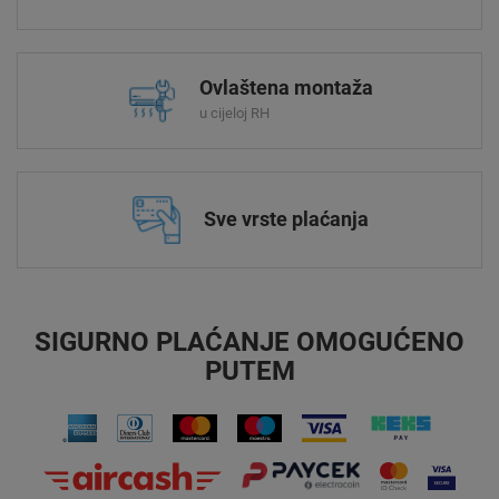
Ovlaštena montaža
u cijeloj RH
Sve vrste plaćanja
SIGURNO PLAĆANJE OMOGUĆENO
PUTEM