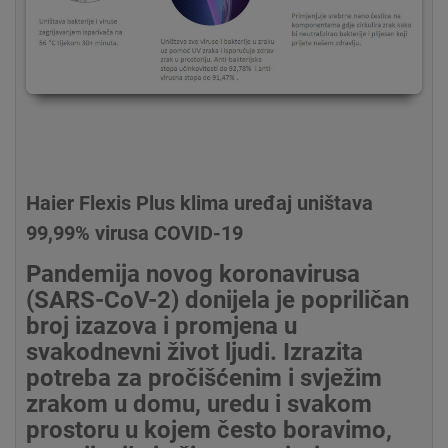
Haier Flexis Plus klima uređaj uništava
99,99% virusa COVID-19
Pandemija novog koronavirusa
(SARS-CoV-2) donijela je popriličan
broj izazova i promjena u
svakodnevni život ljudi. Izrazita
potreba za pročišćenim i svježim
zrakom u domu, uredu i svakom
prostoru u kojem često boravimo,