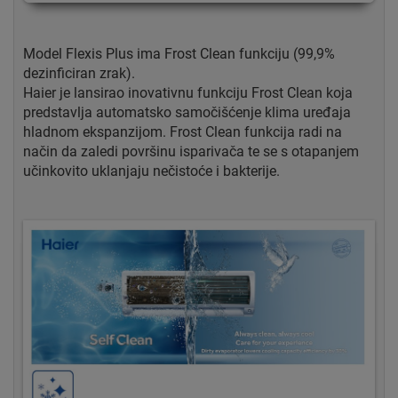
Model Flexis Plus ima Frost Clean funkciju (99,9%
dezinficiran zrak).
Haier je lansirao inovativnu funkciju Frost Clean koja
predstavlja automatsko samočišćenje klima uređaja
hladnom ekspanzijom. Frost Clean funkcija radi na
način da zaledi površinu isparivača te se s otapanjem
učinkovito uklanjaju nečistoće i bakterije.