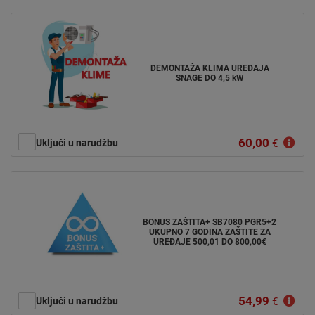
DEMONTAŽA KLIMA UREĐAJA
SNAGE DO 4,5 kW
60,00
Uključi u narudžbu
€
BONUS ZAŠTITA+ SB7080 PGR5+2
UKUPNO 7 GODINA ZAŠTITE ZA
UREĐAJE 500,01 DO 800,00€
54,99
Uključi u narudžbu
€