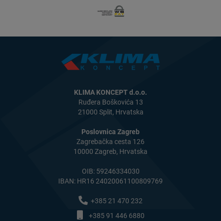
KLIMA KONCEPT d.o.o.
Ruđera Boškovića 13
21000 Split, Hrvatska
Poslovnica Zagreb
Zagrebačka cesta 126
10000 Zagreb, Hrvatska
OIB: 59246334030
IBAN: HR16 24020061100809769
+385 21 470 232
+385 91 446 6880