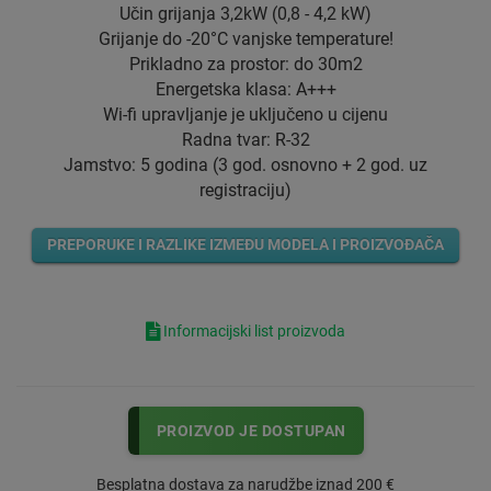
Učin grijanja 3,2kW (0,8 - 4,2 kW)
Grijanje do -20°C vanjske temperature!
Prikladno za prostor: do 30m2
Energetska klasa: A+++
Wi-fi upravljanje je uključeno u cijenu
Radna tvar: R-32
Jamstvo: 5 godina (3 god. osnovno + 2 god. uz
registraciju)
PREPORUKE I RAZLIKE IZMEĐU MODELA I PROIZVOĐAČA
Informacijski list proizvoda
PROIZVOD JE DOSTUPAN
Besplatna dostava za narudžbe iznad 200 €