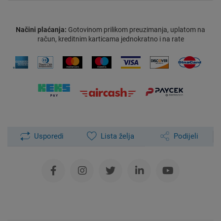
Načini plaćanja:
Gotovinom prilikom preuzimanja, uplatom na
račun, kreditnim karticama jednokratno i na rate
Usporedi
Lista želja
Podijeli