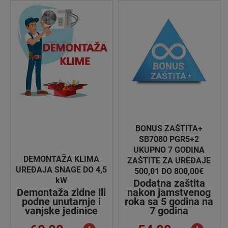
BONUS ZAŠTITA+
SB7080 PGR5+2
UKUPNO 7 GODINA
DEMONTAŽA KLIMA
ZAŠTITE ZA UREĐAJE
UREĐAJA SNAGE DO 4,5
500,01 DO 800,00€
kW
Dodatna zaštita
Demontaža zidne ili
nakon jamstvenog
podne unutarnje i
roka sa 5 godina na
vanjske jedinice
7 godina