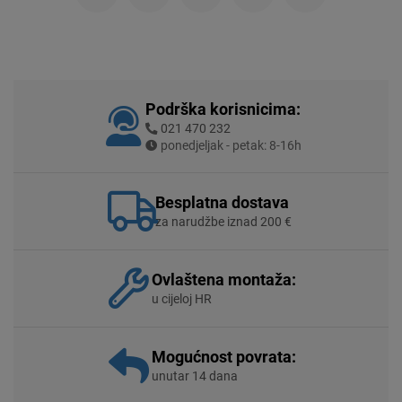
Podrška korisnicima:
021 470 232
ponedjeljak - petak: 8-16h
Besplatna dostava
za narudžbe iznad 200 €
Ovlaštena montaža:
u cijeloj HR
Mogućnost povrata:
unutar 14 dana