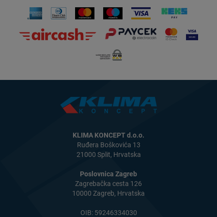
KLIMA KONCEPT d.o.o.
Ruđera Boškovića 13
21000 Split, Hrvatska
Poslovnica Zagreb
Zagrebačka cesta 126
10000 Zagreb, Hrvatska
OIB: 59246334030