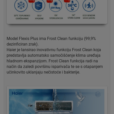
Model Flexis Plus ima Frost Clean funkciju (99,9%
dezinficiran zrak).
Haier je lansirao inovativnu funkciju Frost Clean koja
predstavlja automatsko samočišćenje klima uređaja
hladnom ekspanzijom. Frost Clean funkcija radi na
način da zaledi površinu isparivača te se s otapanjem
učinkovito uklanjaju nečistoće i bakterije.