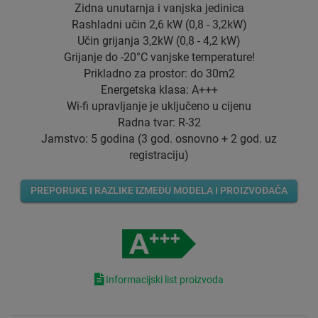
Zidna unutarnja i vanjska jedinica
Rashladni učin 2,6 kW (0,8 - 3,2kW)
Učin grijanja 3,2kW (0,8 - 4,2 kW)
Grijanje do -20°C vanjske temperature!
Prikladno za prostor: do 30m2
Energetska klasa: A+++
Wi-fi upravljanje je uključeno u cijenu
Radna tvar: R-32
Jamstvo: 5 godina (3 god. osnovno + 2 god. uz
registraciju)
PREPORUKE I RAZLIKE IZMEĐU MODELA I PROIZVOĐAČA
Informacijski list proizvoda