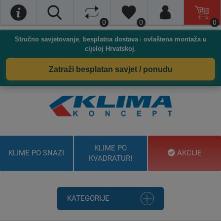
0
0
0
Stručno savjetovanje
,
besplatna dostava
i
ovlaštena montaža u
cijeloj Hrvatskoj
.
Zatraži besplatan savjet / ponudu
KLIME PO
KLIME PO SNAZI
AKCIJE
KVADRATURI
KATEGORIJE