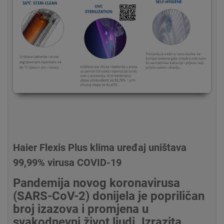
Haier Flexis Plus klima uređaj uništava
99,99% virusa COVID-19
Pandemija novog koronavirusa
(SARS-CoV-2) donijela je popriličan
broj izazova i promjena u
svakodnevni život ljudi. Izrazita