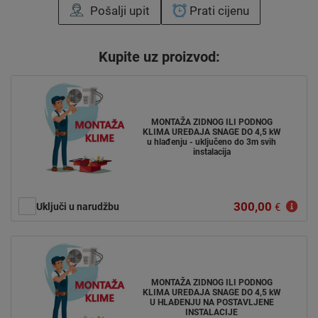
Pošalji upit
Prati cijenu
Kupite uz proizvod:
MONTAŽA ZIDNOG ILI PODNOG
KLIMA UREĐAJA SNAGE DO 4,5 kW
u hlađenju - uključeno do 3m svih
instalacija
300,00
Uključi u narudžbu
€
MONTAŽA ZIDNOG ILI PODNOG
KLIMA UREĐAJA SNAGE DO 4,5 kW
U HLAĐENJU NA POSTAVLJENE
INSTALACIJE