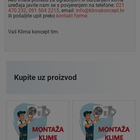
uređaja javite nam se s povjerenjem na telefone:
021
470 232
,
091 504 2215
, email:
info@klimakoncept.hr
ili pošaljite upit preko
kontakt forme.
Vaš Klima koncept tim.
Kupite uz proizvod