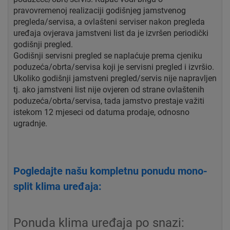
pravovremenoj realizaciji godišnjeg jamstvenog
pregleda/servisa, a ovlašteni serviser nakon pregleda
uređaja ovjerava jamstveni list da je izvršen periodički
godišnji pregled.
Godišnji servisni pregled se naplaćuje prema cjeniku
poduzeća/obrta/servisa koji je servisni pregled i izvršio.
Ukoliko godišnji jamstveni pregled/servis nije napravljen
tj. ako jamstveni list nije ovjeren od strane ovlaštenih
poduzeća/obrta/servisa, tada jamstvo prestaje važiti
istekom 12 mjeseci od datuma prodaje, odnosno
ugradnje.
Pogledajte našu kompletnu ponudu mono-
split klima uređaja:
Ponuda klima uređaja po snazi: