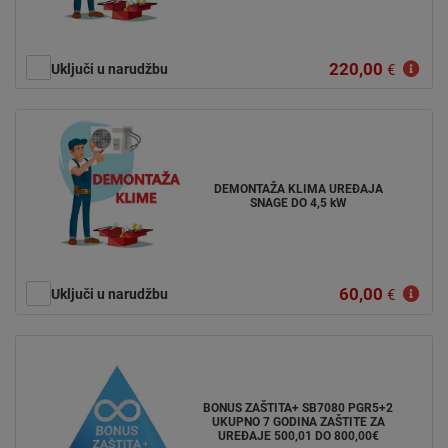
220,00
Uključi u narudžbu
€
DEMONTAŽA KLIMA UREĐAJA
SNAGE DO 4,5 kW
60,00
Uključi u narudžbu
€
BONUS ZAŠTITA+ SB7080 PGR5+2
UKUPNO 7 GODINA ZAŠTITE ZA
UREĐAJE 500,01 DO 800,00€