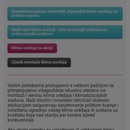
Kompletna ponuda vrhunskih Japanskih klima uređaja na
jednom mjestu
Multi split klima uređaji - više unutarnjih jedinica na
jednu vanjsku jedinicu
Klima uređaji na akciji
Cjenik montaže klima uređaja
Vašim potrebama pristupamo s velikom pažnjom te
primjenjujemo višegodišnje iskustvo stečeno na
montaži i servisu klima uređaja i klimatizacijskih
sustava. Naši stručni i ovlašteni tehničari stalnom
edukacijom osiguravaju savjetovanje prilikom kupnje i
ovlaštenu ugradnju vašeg klima uređaja ili sustava uz
kvalitetu koja nas stavlja par koraka ispred
konkurencije.
Ako imate potrebu za ugradnjom ili održanjem klima