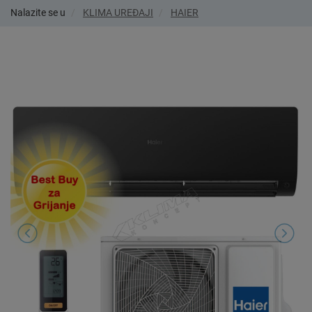
Nalazite se u
KLIMA UREĐAJI
HAIER