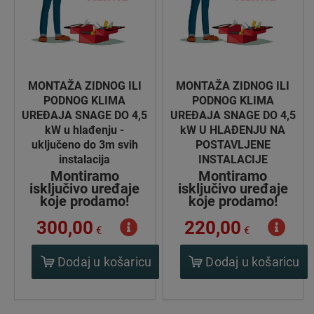
MONTAŽA ZIDNOG ILI
MONTAŽA ZIDNOG ILI
PODNOG KLIMA
PODNOG KLIMA
UREĐAJA SNAGE DO 4,5
UREĐAJA SNAGE DO 4,5
kW u hlađenju -
kW U HLAĐENJU NA
uključeno do 3m svih
POSTAVLJENE
instalacija
INSTALACIJE
Montiramo
Montiramo
isključivo uređaje
isključivo uređaje
koje prodamo!
koje prodamo!
300,00
220,00
€
€
Dodaj u košaricu
Dodaj u košaricu