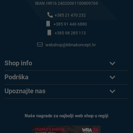
IBAN: HR16 24020061100809769
+385 21 470 232
+385 91 446 6880
+385 98 285 113
webshop@klimakoncept.hr
Shop info
Podrška
Upoznajte nas
Naše nagrade za najbolji web shop u regiji