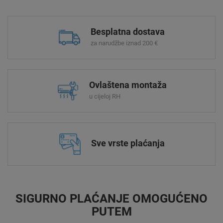
Besplatna dostava
za narudžbe iznad 200 €
Ovlaštena montaža
u cijeloj RH
Sve vrste plaćanja
SIGURNO PLAĆANJE OMOGUĆENO
PUTEM