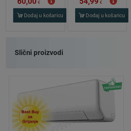
60,00
54,99
€
€
Dodaj u košaricu
Dodaj u košaricu
Slični proizvodi