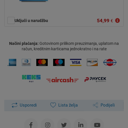
54,99
Uključi u narudžbu
€
Načini plaćanja:
Gotovinom prilikom preuzimanja, uplatom na
račun, kreditnim karticama jednokratno i na rate
Usporedi
Lista želja
Podijeli