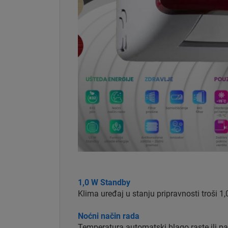
1,0 W Standby
Klima uređaj u stanju pripravnosti troši 1
Noćni način rada
Temperatura automatski blago raste ili pa