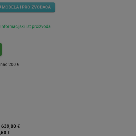
U MODELA I PROIZVOĐAČA
Informacijski list proizvoda
znad 200 €
:
639,00
€
,50
€