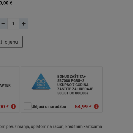
0,00
€
ti cijenu
BONUS ZAŠTITA+
SB7080 PGR5+2
UKUPNO 7 GODINA
DAPTER
ZAŠTITE ZA UREĐAJE
500,01 DO 800,00€
00
54,99
€
Uključi u narudžbu
€
om preuzimanja, uplatom na račun, kreditnim karticama