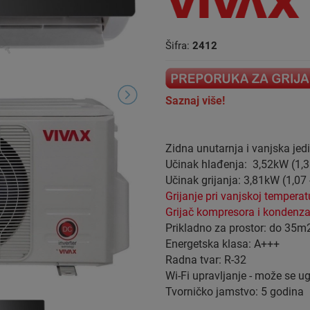
Šifra:
2412
Saznaj više!
Zidna unutarnja i vanjska jed
Učinak hlađenja: 3,52kW (1,3
Učinak grijanja: 3,81kW (1,07 
Grijanje pri vanjskoj temperat
Grijač kompresora i kondenza
Prikladno za prostor: do 35m
Energetska klasa: A+++
Radna tvar: R-32
Wi-Fi upravljanje - može se u
Tvorničko jamstvo: 5 godina