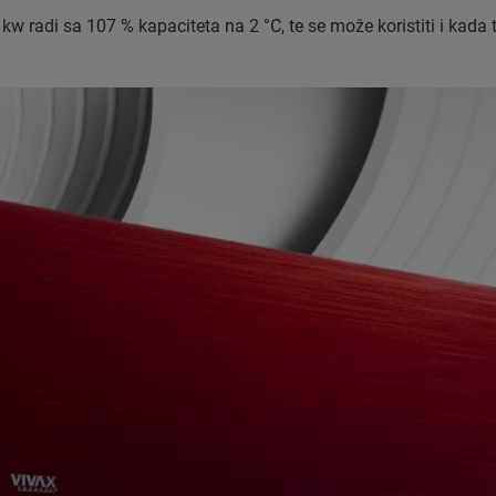
kw radi sa 107 % kapaciteta na 2 °C, te se može koristiti i kada