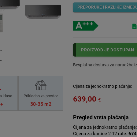
PREPORUKE I RAZLIKE IZMEĐ
PROIZVOD JE DOSTUPAN
Besplatna dostava za narudžbe i
Cijena za jednokratno plaćanje:
a klasa
Prikladno za prostor
639,00
€
++
30-35 m2
Pregled vrsta plaćanja
Cijena za jednokratno plaćanje
Cijena za kartice 2-12 rate:
674