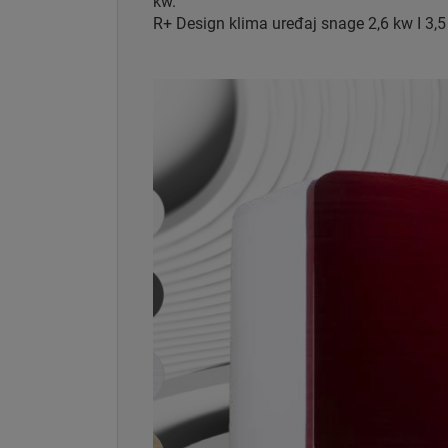
kw.
R+ Design klima uređaj snage 2,6 kw I 3,5 