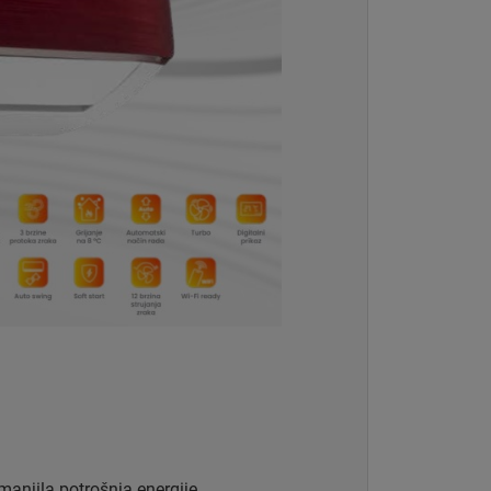
anjila potrošnja energije.