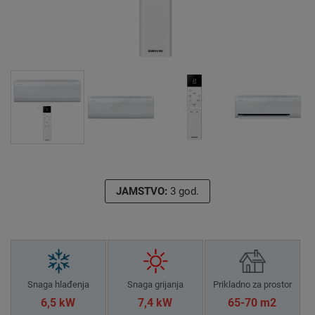
JAMSTVO:
3 god.
Snaga hlađenja
Snaga grijanja
Prikladno za prostor
6,5 kW
7,4 kW
65-70 m2