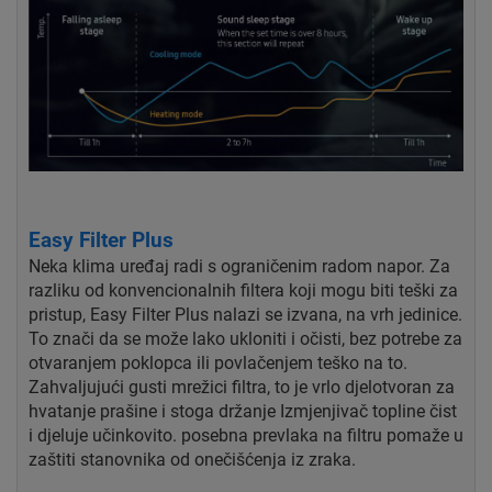
Easy Filter Plus
Neka klima uređaj radi s ograničenim radom
napor. Za
razliku od konvencionalnih filtera koji mogu biti teški
za
pristup, Easy Filter Plus nalazi se izvana, na
vrh jedinice.
To znači da se može lako ukloniti
i očisti, bez potrebe za
otvaranjem poklopca ili povlačenjem
teško na to.
Zahvaljujući gusti mrežici filtra, to je vrlo
djelotvoran za
hvatanje prašine i stoga držanje
Izmjenjivač topline čist
i djeluje učinkovito.
posebna prevlaka na filtru pomaže u
zaštiti stanovnika
od onečišćenja iz zraka.