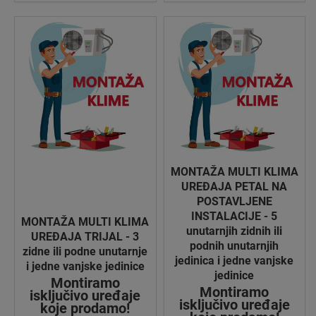
MONTAŽA MULTI KLIMA
UREĐAJA PETAL NA
POSTAVLJENE
INSTALACIJE - 5
MONTAŽA MULTI KLIMA
unutarnjih zidnih ili
UREĐAJA TRIJAL - 3
podnih unutarnjih
zidne ili podne unutarnje
jedinica i jedne vanjske
i jedne vanjske jedinice
jedinice
Montiramo
Montiramo
isključivo uređaje
isključivo uređaje
koje prodamo!