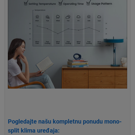
Pogledajte našu kompletnu ponudu mono-
split klima uređaja: