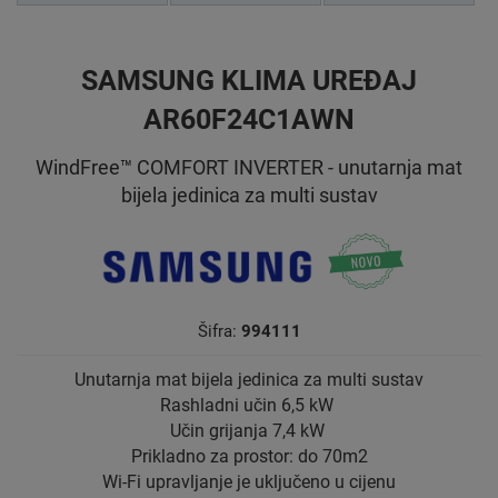
SAMSUNG KLIMA UREĐAJ
AR60F24C1AWN
WindFree™ COMFORT INVERTER - unutarnja mat
bijela jedinica za multi sustav
Šifra:
994111
Unutarnja mat bijela jedinica za multi sustav
Rashladni učin 6,5 kW
Učin grijanja 7,4 kW
Prikladno za prostor: do 70m2
Wi-Fi upravljanje je uključeno u cijenu