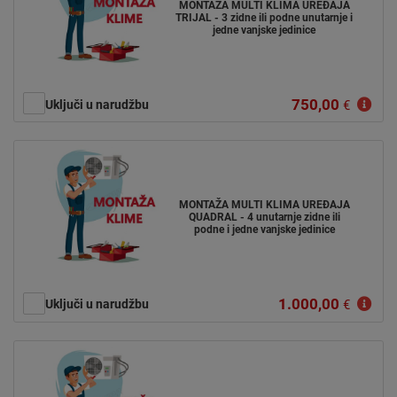
MONTAŽA MULTI KLIMA UREĐAJA
TRIJAL - 3 zidne ili podne unutarnje i
jedne vanjske jedinice
750,00
Uključi u narudžbu
€
MONTAŽA MULTI KLIMA UREĐAJA
QUADRAL - 4 unutarnje zidne ili
podne i jedne vanjske jedinice
1.000,00
Uključi u narudžbu
€