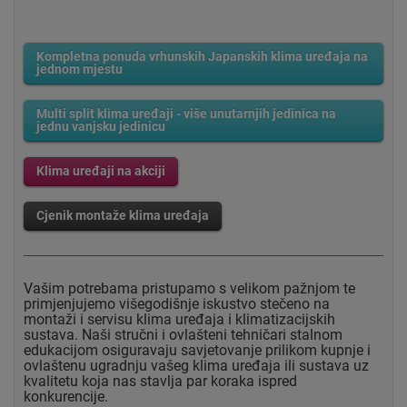
Kompletna ponuda vrhunskih Japanskih klima uređaja na
jednom mjestu
Multi split klima uređaji - više unutarnjih jedinica na
jednu vanjsku jedinicu
Klima uređaji na akciji
Cjenik montaže klima uređaja
Vašim potrebama pristupamo s velikom pažnjom te
primjenjujemo višegodišnje iskustvo stečeno na
montaži i servisu klima uređaja i klimatizacijskih
sustava. Naši stručni i ovlašteni tehničari stalnom
edukacijom osiguravaju savjetovanje prilikom kupnje i
ovlaštenu ugradnju vašeg klima uređaja ili sustava uz
kvalitetu koja nas stavlja par koraka ispred
konkurencije.