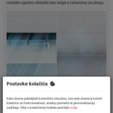
možete ugodno ohladiti bez brige o računima za struju.
Postavke kolačića
Kako bismo poboljšali korisničko iskustvo, ova web stranica koristi
kolačiće za funkcionalnost, analizu prometa te personalizaciju
sadržaja. Više o kolačićima možete pročitati
ovdje.