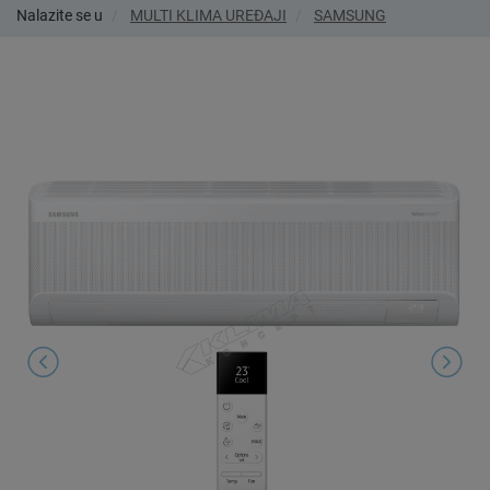
Nalazite se u
MULTI KLIMA UREĐAJI
SAMSUNG