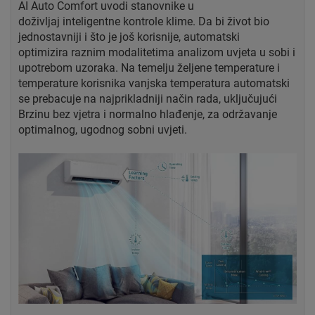
AI Auto Comfort uvodi stanovnike u
doživljaj
inteligentne kontrole klime. Da bi život bio
jednostavniji
i što je još korisnije, automatski
optimizira
raznim modalitetima analizom uvjeta u sobi i
upotrebom
uzoraka. Na temelju željene temperature i
temperature korisnika
vanjska temperatura automatski
se prebacuje na
najprikladniji način rada, uključujući
Brzinu bez vjetra
i normalno hlađenje, za održavanje
optimalnog, ugodnog
sobni uvjeti.