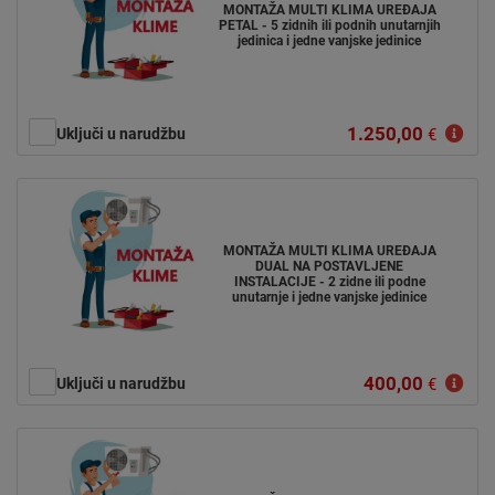
MONTAŽA MULTI KLIMA UREĐAJA
PETAL - 5 zidnih ili podnih unutarnjih
jedinica i jedne vanjske jedinice
1.250,00
Uključi u narudžbu
€
MONTAŽA MULTI KLIMA UREĐAJA
DUAL NA POSTAVLJENE
INSTALACIJE - 2 zidne ili podne
unutarnje i jedne vanjske jedinice
400,00
Uključi u narudžbu
€