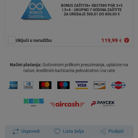
BONUS ZAŠTITA+ SB27080 PGR 2+5
i 3+4 - UKUPNO 7 GODINA ZAŠTITE
ZA UREĐAJE 500,01 DO 800,00 €
119,99
Uključi u narudžbu
€
Načini plaćanja:
Gotovinom prilikom preuzimanja, uplatom na
račun, kreditnim karticama jednokratno i na rate
Usporedi
Lista želja
Podijeli