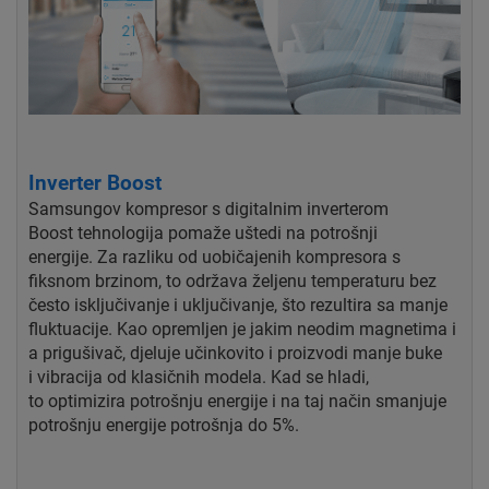
Inverter Boost
Samsungov kompresor s digitalnim inverterom
Boost
tehnologija pomaže uštedi na potrošnji
energije.
Za razliku od uobičajenih kompresora s
fiksnom brzinom, to
održava željenu temperaturu bez
često
isključivanje i uključivanje, što rezultira sa manje
fluktuacije. Kao
opremljen je jakim neodim magnetima i
a
prigušivač, djeluje učinkovito i proizvodi manje buke
i
vibracija od klasičnih modela. Kad se hladi,
to
optimizira potrošnju energije i na taj način smanjuje
potrošnju energije
potrošnja do 5%.