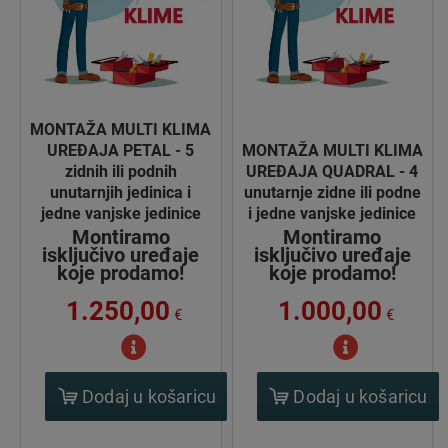
MONTAŽA MULTI KLIMA
UREĐAJA PETAL - 5
MONTAŽA MULTI KLIMA
zidnih ili podnih
UREĐAJA QUADRAL - 4
unutarnjih jedinica i
unutarnje zidne ili podne
jedne vanjske jedinice
i jedne vanjske jedinice
Montiramo
Montiramo
isključivo uređaje
isključivo uređaje
koje prodamo!
koje prodamo!
1.250,00
1.000,00
€
€
Dodaj u košaricu
Dodaj u košaricu