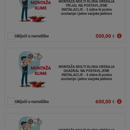
MONTAŽA MULTI KLIMA UREĐAJA
TRIJAL NA POSTAVLJENE
INSTALACIJE - 3 zidne ili podne
unutarnje i jedne vanjske jedinice
500,00
Uključi u narudžbu
€
MONTAŽA MULTI KLIMA UREĐAJA
QUADRAL NA POSTAVLJENE
INSTALACIJE - 4 zidne ili podne
unutarnje i jedne vanjske jedinice
600,00
Uključi u narudžbu
€