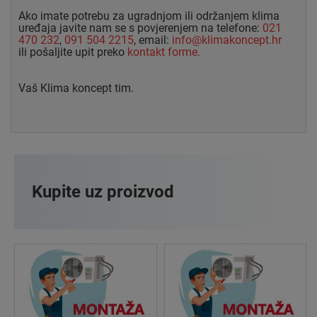
Ako imate potrebu za ugradnjom ili održanjem klima
uređaja javite nam se s povjerenjem na telefone:
021
470 232
,
091 504 2215
, email:
info@klimakoncept.hr
ili pošaljite upit preko
kontakt forme.
Vaš Klima koncept tim.
Kupite uz proizvod