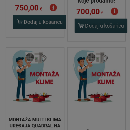
koje prodamo!
750,00
€
700,00
€
Dodaj u košaricu
Dodaj u košaricu
MONTAŽA MULTI KLIMA
UREĐAJA QUADRAL NA