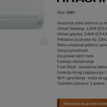
Šifra:
2987
Unutarnja zidna jedinica za m
Učinak hlađenja: 2,5kW (0,9-3
Učinak grijanja: 3,4kW (0,9-4,
Prikladno za prostor do: 25m
Širina unutarnje jedinice sa
Senzor prisutnosti
Eco-power režim rada
Funkcija odvlaživanja
Frost Wash - Inovativna tehno
Funkcija brzog zagrijavanja i
Wi-Fi upravljanje - može se u
Tvorničko jamstvo: 3 godine
PROIZVOD NIJE DOSTUPA