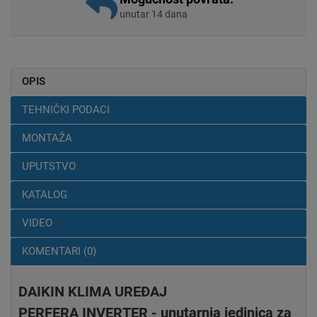
unutar 14 dana
OPIS
TEHNIČKI PODACI
MONTAŽA
UPUTSTVO
KATALOG
VIDEO
KOMENTARI (0)
DAIKIN KLIMA UREĐAJ
PERFERA INVERTER - unutarnja jedinica za