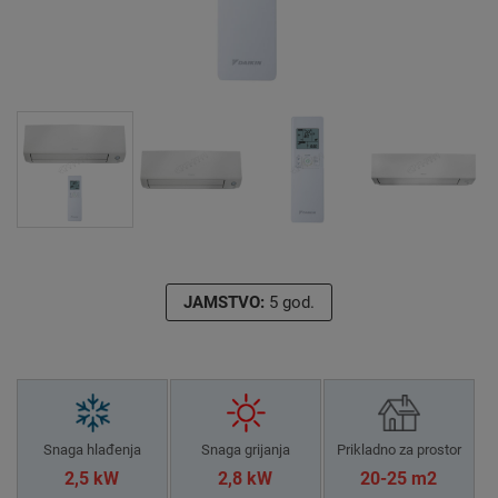
JAMSTVO:
5 god.
Snaga hlađenja
Snaga grijanja
Prikladno za prostor
2,5 kW
2,8 kW
20-25 m2