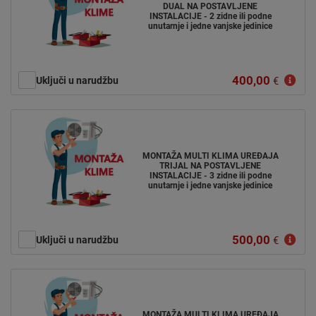
DUAL NA POSTAVLJENE
INSTALACIJE - 2 zidne ili podne
unutarnje i jedne vanjske jedinice
400,00
Uključi u narudžbu
€
MONTAŽA MULTI KLIMA UREĐAJA
TRIJAL NA POSTAVLJENE
INSTALACIJE - 3 zidne ili podne
unutarnje i jedne vanjske jedinice
500,00
Uključi u narudžbu
€
MONTAŽA MULTI KLIMA UREĐAJA