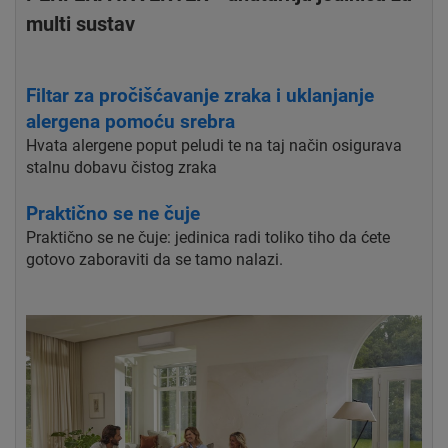
multi sustav
Filtar za pročišćavanje zraka i uklanjanje
alergena pomoću srebra
Hvata alergene poput peludi te na taj način osigurava
stalnu dobavu čistog zraka
Praktično se ne čuje
Praktično se ne čuje: jedinica radi toliko tiho da ćete
gotovo zaboraviti da se tamo nalazi.