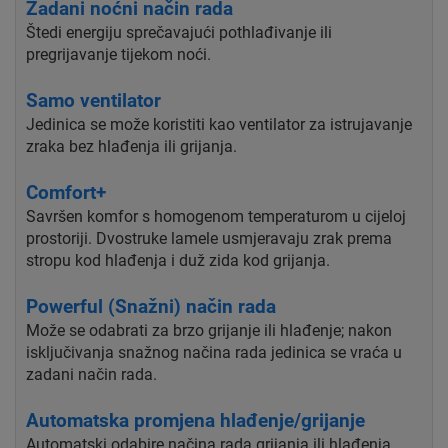
Zadani noćni način rada
Štedi energiju sprečavajući pothlađivanje ili
pregrijavanje tijekom noći.
Samo ventilator
Jedinica se može koristiti kao ventilator za istrujavanje
zraka bez hlađenja ili grijanja.
Comfort+
Savršen komfor s homogenom temperaturom u cijeloj
prostoriji. Dvostruke lamele usmjeravaju zrak prema
stropu kod hlađenja i duž zida kod grijanja.
Powerful (Snažni) način rada
Može se odabrati za brzo grijanje ili hlađenje; nakon
isključivanja snažnog načina rada jedinica se vraća u
zadani način rada.
Automatska promjena hlađenje/grijanje
Automatski odabire načina rada grijanja ili hlađenja