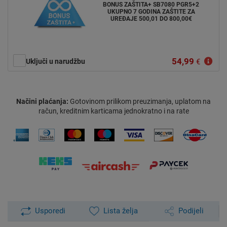
BONUS ZAŠTITA+ SB7080 PGR5+2
UKUPNO 7 GODINA ZAŠTITE ZA
UREĐAJE 500,01 DO 800,00€
54,99
Uključi u narudžbu
€
Načini plaćanja:
Gotovinom prilikom preuzimanja, uplatom na
račun, kreditnim karticama jednokratno i na rate
Usporedi
Lista želja
Podijeli