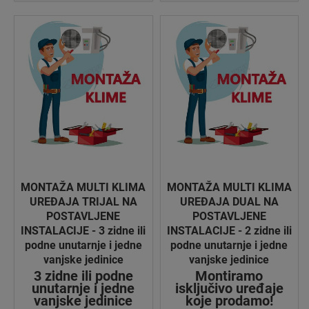
MONTAŽA MULTI KLIMA
MONTAŽA MULTI KLIMA
UREĐAJA TRIJAL NA
UREĐAJA DUAL NA
POSTAVLJENE
POSTAVLJENE
INSTALACIJE - 3 zidne ili
INSTALACIJE - 2 zidne ili
podne unutarnje i jedne
podne unutarnje i jedne
vanjske jedinice
vanjske jedinice
3 zidne ili podne
Montiramo
unutarnje i jedne
isključivo uređaje
vanjske jedinice
koje prodamo!