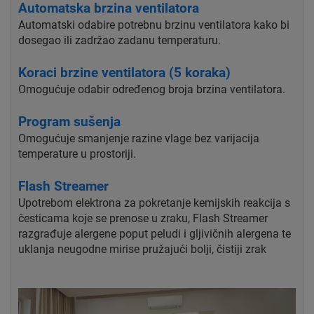
Automatska brzina ventilatora
Automatski odabire potrebnu brzinu ventilatora kako bi
dosegao ili zadržao zadanu temperaturu.
Koraci brzine ventilatora (5 koraka)
Omogućuje odabir određenog broja brzina ventilatora.
Program sušenja
Omogućuje smanjenje razine vlage bez varijacija
temperature u prostoriji.
Flash Streamer
Upotrebom elektrona za pokretanje kemijskih reakcija s
česticama koje se prenose u zraku, Flash Streamer
razgrađuje alergene poput peludi i gljivičnih alergena te
uklanja neugodne mirise pružajući bolji, čistiji zrak