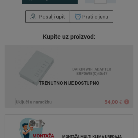
Pošalji upit
Prati cijenu
Kupite uz proizvod:
DAIKIN WIFI ADAPTER
BRP069B(C)45/47
TRENUTNO NIJE DOSTUPNO
54,00
Uključi u narudžbu
€
MONTAŽA MULTI KLIMA UREĐAJA