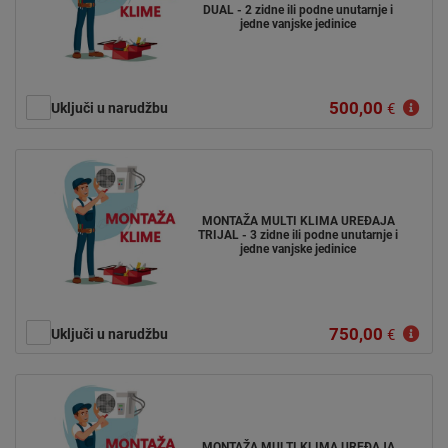
DUAL - 2 zidne ili podne unutarnje i
jedne vanjske jedinice
500,00
Uključi u narudžbu
€
MONTAŽA MULTI KLIMA UREĐAJA
TRIJAL - 3 zidne ili podne unutarnje i
jedne vanjske jedinice
750,00
Uključi u narudžbu
€
MONTAŽA MULTI KLIMA UREĐAJA