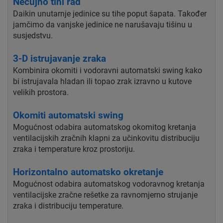
Nečujno tihi rad
Daikin unutarnje jedinice su tihe poput šapata. Također
jamčimo da vanjske jedinice ne narušavaju tišinu u
susjedstvu.
3-D istrujavanje zraka
Kombinira okomiti i vodoravni automatski swing kako
bi istrujavala hladan ili topao zrak izravno u kutove
velikih prostora.
Okomiti automatski swing
Mogućnost odabira automatskog okomitog kretanja
ventilacijskih zračnih klapni za učinkovitu distribuciju
zraka i temperature kroz prostoriju.
Horizontalno automatsko okretanje
Mogućnost odabira automatskog vodoravnog kretanja
ventilacijske zračne rešetke za ravnomjerno strujanje
zraka i distribuciju temperature.