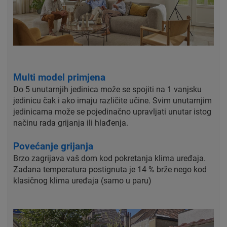
Multi model primjena
Do 5 unutarnjih jedinica može se spojiti na 1 vanjsku
jedinicu čak i ako imaju različite učine. Svim unutarnjim
jedinicama može se pojedinačno upravljati unutar istog
načinu rada grijanja ili hlađenja.
Povećanje grijanja
Brzo zagrijava vaš dom kod pokretanja klima uređaja.
Zadana temperatura postignuta je 14 % brže nego kod
klasičnog klima uređaja (samo u paru)