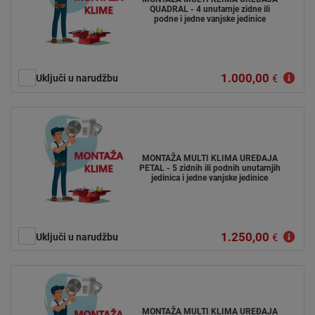
QUADRAL - 4 unutarnje zidne ili
podne i jedne vanjske jedinice
1.000,00
Uključi u narudžbu
€
MONTAŽA MULTI KLIMA UREĐAJA
PETAL - 5 zidnih ili podnih unutarnjih
jedinica i jedne vanjske jedinice
1.250,00
Uključi u narudžbu
€
MONTAŽA MULTI KLIMA UREĐAJA