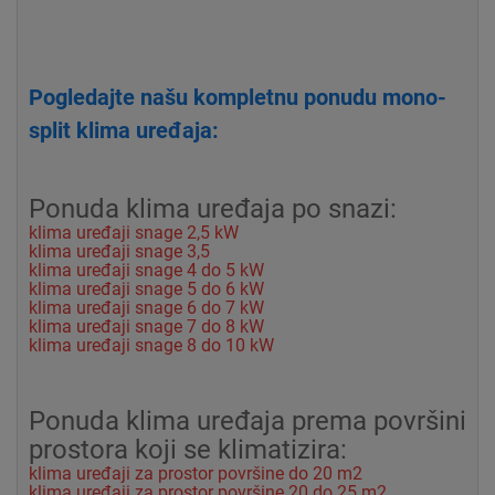
Pogledajte našu kompletnu ponudu mono-
split klima uređaja:
Ponuda klima uređaja po snazi:
klima uređaji snage 2,5 kW
klima uređaji snage 3,5
klima uređaji snage 4 do 5 kW
klima uređaji snage 5 do 6 kW
klima uređaji snage 6 do 7 kW
klima uređaji snage 7 do 8 kW
klima uređaji snage 8 do 10 kW
Ponuda klima uređaja prema površini
prostora koji se klimatizira:
klima uređaji za prostor površine do 20 m2
klima uređaji za prostor površine 20 do 25 m2