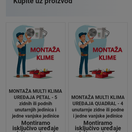
Kupite uz proizvod
MONTAŽA MULTI KLIMA
UREĐAJA PETAL - 5
MONTAŽA MULTI KLIMA
zidnih ili podnih
UREĐAJA QUADRAL - 4
unutarnjih jedinica i
unutarnje zidne ili podne
jedne vanjske jedinice
i jedne vanjske jedinice
Montiramo
Montiramo
isključivo uređaje
isključivo uređaje