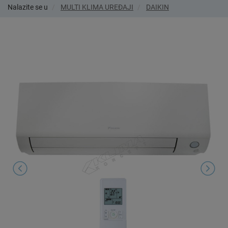
Nalazite se u
MULTI KLIMA UREĐAJI
DAIKIN