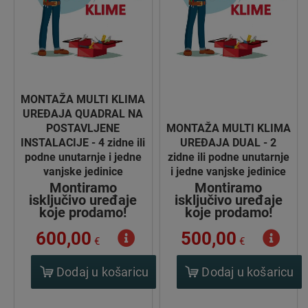
MONTAŽA MULTI KLIMA
UREĐAJA QUADRAL NA
POSTAVLJENE
MONTAŽA MULTI KLIMA
INSTALACIJE - 4 zidne ili
UREĐAJA DUAL - 2
podne unutarnje i jedne
zidne ili podne unutarnje
vanjske jedinice
i jedne vanjske jedinice
Montiramo
Montiramo
isključivo uređaje
isključivo uređaje
koje prodamo!
koje prodamo!
600,00
500,00
€
€
Dodaj u košaricu
Dodaj u košaricu