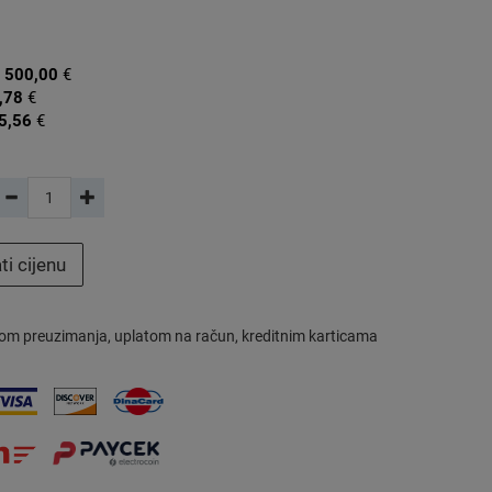
:
500,00
€
,78
€
5,56
€
ti cijenu
om preuzimanja, uplatom na račun, kreditnim karticama