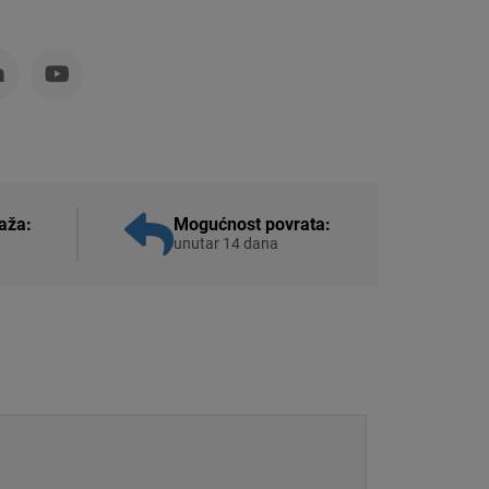
aža:
Mogućnost povrata:
unutar 14 dana