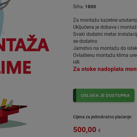
Šifra:
1800
Za montažu kazetne unutarnje 
Uključena je dobava i montaža
Svaki dodatni metar instalaci
se dodatno
Jamstvo na montažu do istek
Ovlaštenu montažu klima uređ
HR
Za otoke nadoplata mon
USLUGA JE DOSTUPNA
Cijena za jednokratno plaćanje:
500,00
€