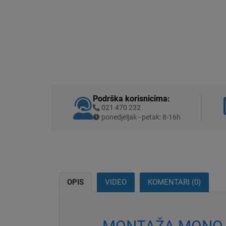
Podrška korisnicima:
021 470 232
ponedjeljak - petak: 8-16h
OPIS
VIDEO
KOMENTARI (0)