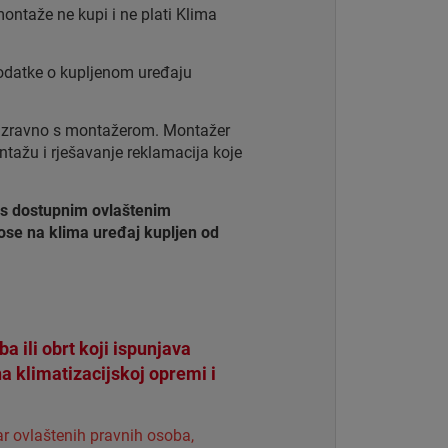
ntaže ne kupi i ne plati Klima
odatke o kupljenom uređaju
a izravno s montažerom. Montažer
tažu i rješavanje reklamacija koje
 s dostupnim ovlaštenim
se na klima uređaj kupljen od
 ili obrt koji ispunjava
a klimatizacijskoj opremi i
ar ovlaštenih pravnih osoba,