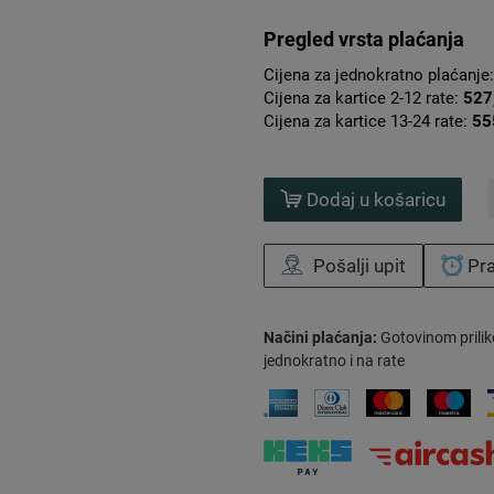
Pregled vrsta plaćanja
Cijena za jednokratno plaćanje
Cijena za kartice 2-12 rate:
527
Cijena za kartice 13-24 rate:
55
Dodaj u košaricu
Pošalji upit
Pra
Načini plaćanja:
Gotovinom prilik
jednokratno i na rate