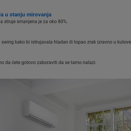
da u stanju mirovanja
ja struje smanjena je za oko 80%.
wing kako bi istrujavala hladan ili topao zrak izravno u kutove 
tiho da ćete gotovo zaboraviti da se tamo nalazi.