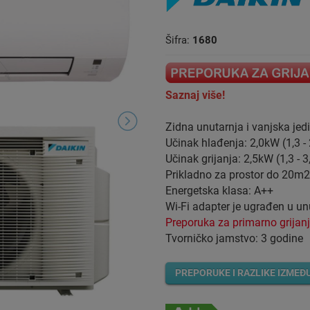
Šifra:
1680
Saznaj više!
Zidna unutarnja i vanjska jed
Učinak hlađenja: 2,0kW (1,3 -
Učinak grijanja: 2,5kW (1,3 - 
Prikladno za prostor do 20m2
Energetska klasa: A++
Wi-Fi adapter je ugrađen u unu
Preporuka za primarno grijan
Tvorničko jamstvo: 3 godine
PREPORUKE I RAZLIKE IZMEĐ