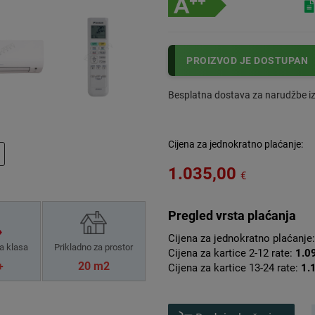
PROIZVOD JE DOSTUPAN
Besplatna dostava za narudžbe i
Cijena za jednokratno plaćanje:
1.035,00
€
Pregled vrsta plaćanja
Cijena za jednokratno plaćanje
a klasa
Prikladno za prostor
Cijena za kartice 2-12 rate:
1.0
+
20 m2
Cijena za kartice 13-24 rate:
1.