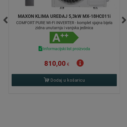
MAXON KLIMA UREĐAJ 5,3kW MX-18HC011i
COMFORT PURE WI-FI INVERTER - komplet sjajna bijela
zidna unutarnja i vanjska jedinica
Informacijski list proizvoda
810,00
€
Dodaj u košaricu