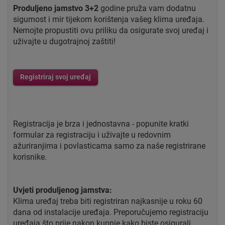
Produljeno jamstvo 3+2
godine pruža vam dodatnu
sigurnost i mir tijekom korištenja vašeg klima uređaja.
Nemojte propustiti ovu priliku da osigurate svoj uređaj i
uživajte u dugotrajnoj zaštiti!
Registriraj svoj uređaj
Registracija je brza i jednostavna - popunite kratki
formular za registraciju i uživajte u redovnim
ažuriranjima i povlasticama samo za naše registrirane
korisnike.
Uvjeti produljenog jamstva:
Klima uređaj treba biti registriran najkasnije u roku 60
dana od instalacije uređaja. Preporučujemo registraciju
uređaja što prije nakon kupnje kako biste osigurali