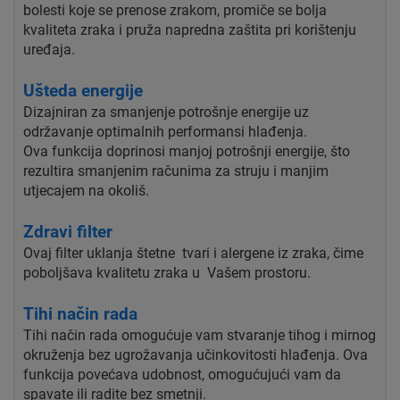
bolesti koje se prenose zrakom, promiče se bolja
kvaliteta zraka i pruža napredna zaštita pri korištenju
uređaja.
Ušteda energije
Dizajniran za smanjenje potrošnje energije uz
održavanje optimalnih performansi hlađenja.
Ova funkcija doprinosi manjoj potrošnji energije, što
rezultira smanjenim računima za struju i manjim
utjecajem na okoliš.
Zdravi filter
Ovaj filter uklanja štetne tvari i alergene iz zraka, čime
poboljšava kvalitetu zraka u Vašem prostoru.
Tihi način rada
Tihi način rada omogućuje vam stvaranje tihog i mirnog
okruženja bez ugrožavanja učinkovitosti hlađenja. Ova
funkcija povećava udobnost, omogućujući vam da
spavate ili radite bez smetnji.