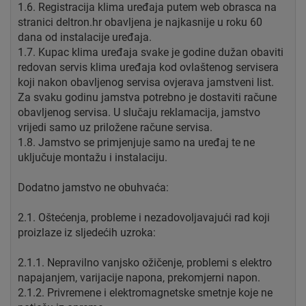
1.6. Registracija klima uređaja putem web obrasca na
stranici deltron.hr obavljena je najkasnije u roku 60
dana od instalacije uređaja.
1.7. Kupac klima uređaja svake je godine dužan obaviti
redovan servis klima uređaja kod ovlaštenog servisera
koji nakon obavljenog servisa ovjerava jamstveni list.
Za svaku godinu jamstva potrebno je dostaviti račune
obavljenog servisa. U slučaju reklamacija, jamstvo
vrijedi samo uz priložene račune servisa.
1.8. Jamstvo se primjenjuje samo na uređaj te ne
uključuje montažu i instalaciju.
Dodatno jamstvo ne obuhvaća:
2.1. Oštećenja, probleme i nezadovoljavajući rad koji
proizlaze iz sljedećih uzroka:
2.1.1. Nepravilno vanjsko ožičenje, problemi s elektro
napajanjem, varijacije napona, prekomjerni napon.
2.1.2. Privremene i elektromagnetske smetnje koje ne