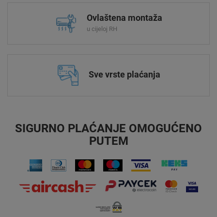
Ovlaštena montaža
u cijeloj RH
Sve vrste plaćanja
SIGURNO PLAĆANJE OMOGUĆENO
PUTEM