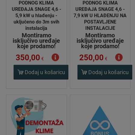
PODNOG KLIMA
PODNOG KLIMA
UREĐAJA SNAGE 4,6 -
UREĐAJA SNAGE 4,6 -
5,9 kW u hlađenju -
7,9 kW U HLAĐENJU NA
uključeno do 3m svih
POSTAVLJENE
instalacija
INSTALACIJE
Montiramo
Montiramo
isključivo uređaje
isključivo uređaje
koje prodamo!
koje prodamo!
350,00
250,00
€
€
Dodaj u košaricu
Dodaj u košaricu