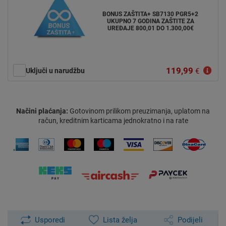
BONUS ZAŠTITA+ SB7130 PGR5+2
UKUPNO 7 GODINA ZAŠTITE ZA
UREĐAJE 800,01 DO 1.300,00€
119,99
Uključi u narudžbu
€
Načini plaćanja:
Gotovinom prilikom preuzimanja, uplatom na
račun, kreditnim karticama jednokratno i na rate
Usporedi
Lista želja
Podijeli