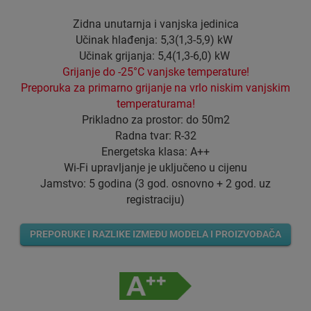
Zidna unutarnja i vanjska jedinica
Učinak hlađenja: 5,3(1,3-5,9) kW
Učinak grijanja: 5,4(1,3-6,0) kW
Grijanje do -25°C vanjske temperature!
Preporuka za primarno grijanje na vrlo niskim vanjskim
temperaturama!
Prikladno za prostor: do 50m2
Radna tvar: R-32
Energetska klasa: A++
Wi-Fi upravljanje je uključeno u cijenu
Jamstvo: 5 godina (3 god. osnovno + 2 god. uz
registraciju)
PREPORUKE I RAZLIKE IZMEĐU MODELA I PROIZVOĐAČA