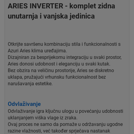
ARIES INVERTER - komplet zidna
unutarnja i vanjska jedinica
Otkrijte savršenu kombinaciju stila i funkcionalnosti s
Azuri Aries klima uređajima.
Dizajniran za besprijekornu integraciju u svaki prostor,
Aries donosi udobnost i eleganciju u svaki kutak.
Bez obzira na veličinu prostorije, Aries se diskretno
uklapa, pružajući vrhunsku funkcionalnost bez
narušavanja estetike.
Odvlaživanje
Odvlaživanje igra ključnu ulogu u povećanju udobnosti
uklanjanjem viška vlage iz zraka.
Ovaj proces ne samo da pomaže u održavanju ugodne
razine vlažnosti, već također sprječava nastanak