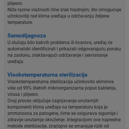
plijesni.
Niže razine vlažnosti čine zrak hladnijim, što omogućuje
učinkovitiji rad klima uređaja u održavanju željene
temperature.
Samodijagnoza
U slučaju bilo kakvih problema ili kvarova, uređaj će
automatski identificirati i prikazati odgovarajuću poruku
na zaslonu, olakšavajući održavanje i servisiranje
uređaja.
Visokotemperaturna sterilizacija
Visokotemperaturna sterilizacija učinkovito eliminira
više od 99% štetnih mikroorganizama poput bakterija,
virusa i plijesni.
Ovaj proces uključuje zagrijavanje unutarnjih
komponenti klima uređaja na temperaturu koja je
smrtonosna za patogene, čime se osigurava sigurnije i
zdravije unutarnje okruženje. Integracijom ove napredne
metode sterilizacije, značajno se smanjuje rizik od