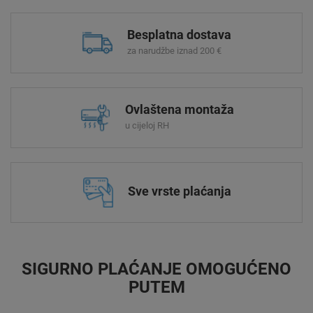
Besplatna dostava
za narudžbe iznad 200 €
Ovlaštena montaža
u cijeloj RH
Sve vrste plaćanja
SIGURNO PLAĆANJE OMOGUĆENO
PUTEM