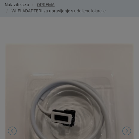
Nalazite se u
OPREMA
WI-FI ADAPTERI za upravljanje s udaljene lokacije