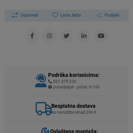
Usporedi
Lista želja
Podijeli
Podrška korisnicima:
021 470 232
ponedjeljak - petak: 8-16h
Besplatna dostava
za narudžbe iznad 200 €
Ovlaštena montaža: