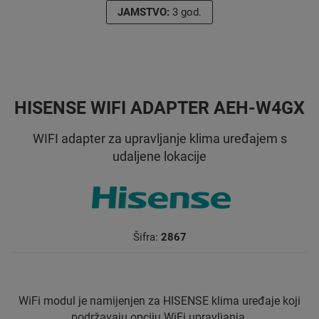
JAMSTVO:
3 god.
HISENSE WIFI ADAPTER AEH-W4GX
WIFI adapter za upravljanje klima uređajem s
udaljene lokacije
Šifra:
2867
WiFi modul je namijenjen za HISENSE klima uređaje koji
podržavaju opciju WiFi upravljanja.