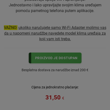
Jednostavno i lako upravljajte svojim klima uređajem
pomoću pametnog telefona putem aplikacije.
VAŽNO:
ukoliko naručujete samo Wi-Fi Adapter molimo vas
da u napomeni narudžbe navedete model klima uređaja za
koji vam isti treba.
PROIZVOD JE DOSTUPAN
Besplatna dostava za narudžbe iznad 200 €
Cijena za jednokratno plaćanje:
31,50
€