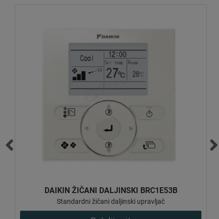
DAIKIN ŽIČANI DALJINSKI BRC1E53B
Standardni žičani daljinski upravljač