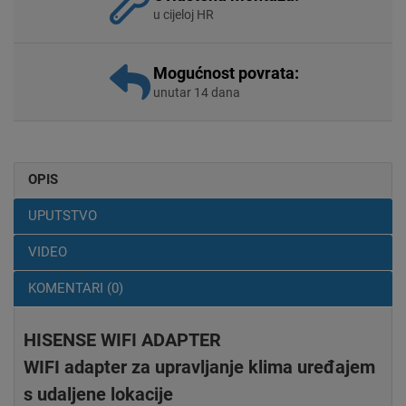
u cijeloj HR
Mogućnost povrata:
unutar 14 dana
OPIS
UPUTSTVO
VIDEO
KOMENTARI (0)
HISENSE WIFI ADAPTER
WIFI adapter za upravljanje klima uređajem
s udaljene lokacije