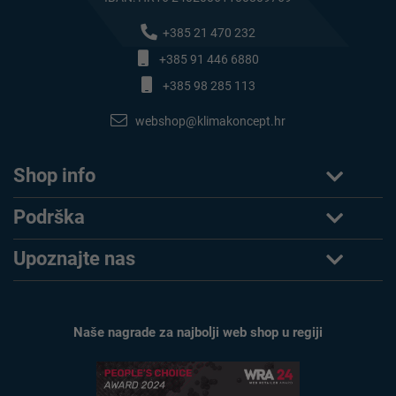
+385 21 470 232
+385 91 446 6880
+385 98 285 113
webshop@klimakoncept.hr
Shop info
Podrška
Upoznajte nas
Naše nagrade za najbolji web shop u regiji