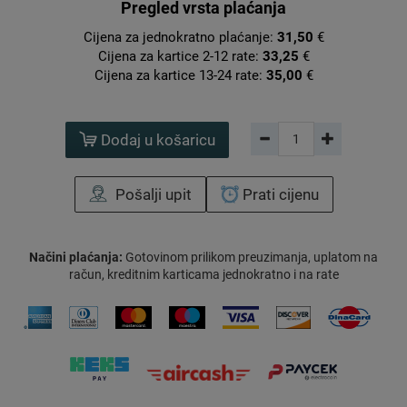
Pregled vrsta plaćanja
Cijena za jednokratno plaćanje:
31,50
€
Cijena za kartice 2-12 rate:
33,25
€
Cijena za kartice 13-24 rate:
35,00
€
Dodaj u košaricu
Pošalji upit
Prati cijenu
Načini plaćanja:
Gotovinom prilikom preuzimanja, uplatom na
račun, kreditnim karticama jednokratno i na rate