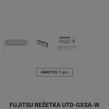
JAMSTVO:
3 god.
FUJITSU REŠETKA UTD-GXSA-W