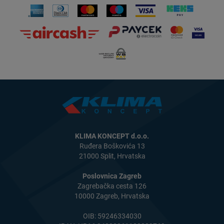
KLIMA KONCEPT d.o.o.
Ruđera Boškovića 13
21000 Split, Hrvatska
Poslovnica Zagreb
Zagrebačka cesta 126
10000 Zagreb, Hrvatska
OIB: 59246334030