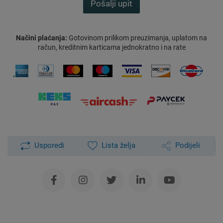
Pošalji upit
Načini plaćanja:
Gotovinom prilikom preuzimanja, uplatom na
račun, kreditnim karticama jednokratno i na rate
Usporedi
Lista želja
Podijeli