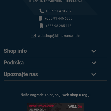
IBAN: HR16 24020061100809769
+385 21 470 232
+385 91 446 6880
+385 98 285 113
webshop@klimakoncept.hr
Shop info
Podrška
Upoznajte nas
Naše nagrade za najbolji web shop u regiji