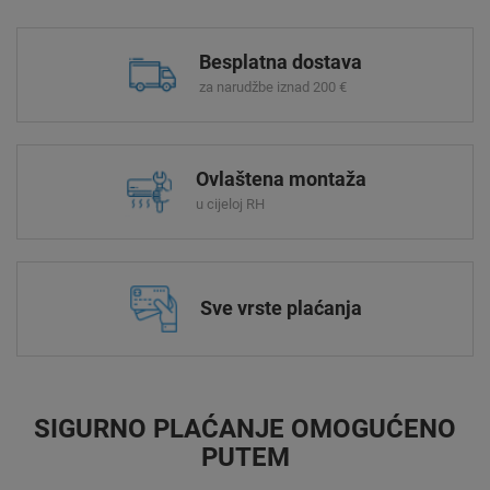
Besplatna dostava
za narudžbe iznad 200 €
Ovlaštena montaža
u cijeloj RH
Sve vrste plaćanja
SIGURNO PLAĆANJE OMOGUĆENO
PUTEM