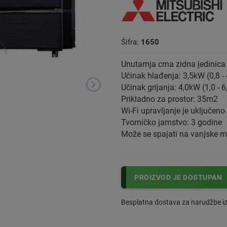
Šifra:
1650
Unutarnja crna zidna jedinica
Učinak hlađenja: 3,5kW (0,8 -
Učinak grijanja: 4,0kW (1,0 - 
Prikladno za prostor: 35m2
Wi-Fi upravljanje je uključeno
Tvorničko jamstvo: 3 godine
Može se spajati na vanjske mu
PROIZVOD JE DOSTUPAN
Besplatna dostava za narudžbe i