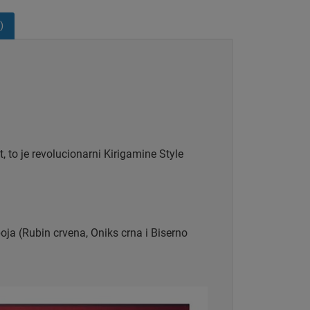
)
 to je revolucionarni Kirigamine Style
boja (Rubin crvena, Oniks crna i Biserno