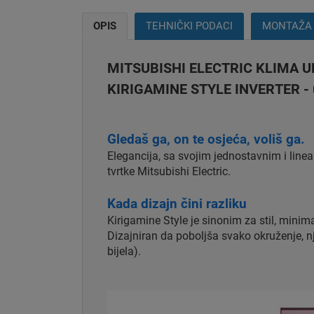
OPIS
TEHNIČKI PODACI
MONTAŽA
MITSUBISHI ELECTRIC KLIMA 
KIRIGAMINE STYLE INVERTER - unu
Gledaš ga, on te osjeća, voliš ga.
Elegancija, sa svojim jednostavnim i line
tvrtke Mitsubishi Electric.
Kada dizajn čini razliku
Kirigamine Style je sinonim za stil, minim
Dizajniran da poboljša svako okruženje, nje
bijela).