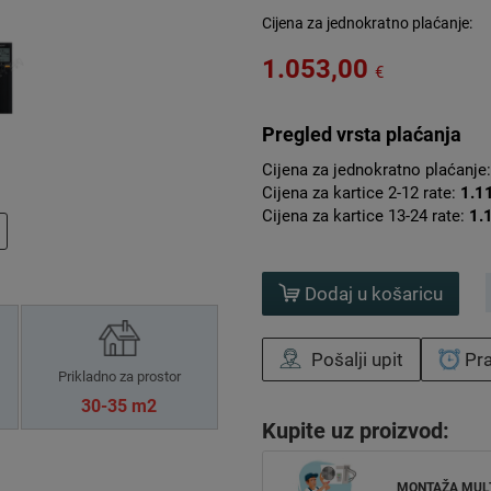
Cijena za jednokratno plaćanje:
1.053,00
€
Pregled vrsta plaćanja
Cijena za jednokratno plaćanje
Cijena za kartice 2-12 rate:
1.1
Cijena za kartice 13-24 rate:
1.
Dodaj u košaricu
Pošalji upit
Pra
Prikladno za prostor
30-35 m2
Kupite uz proizvod:
MONTAŽA MUL