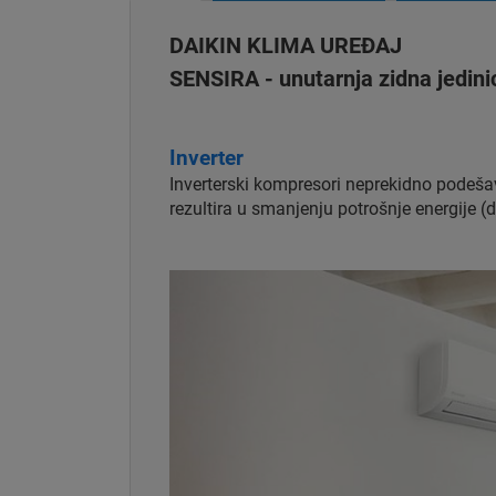
DAIKIN KLIMA UREĐAJ
SENSIRA - unutarnja zidna jedini
Inverter
Inverterski kompresori neprekidno podeša
rezultira u smanjenju potrošnje energije (