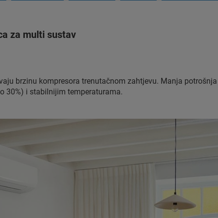
ca za multi sustav
vaju brzinu kompresora trenutačnom zahtjevu. Manja potrošnja 
do 30%) i stabilnijim temperaturama.