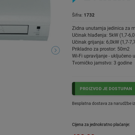
Šifra:
1732
Zidna unutarnja jedinica za m
Učinak hlađenja: 5kW (1,7-6,
Učinak grijanja: 6,0kW (1,7-7,
Prikladno za prostor: 50m2
Wi-Fi upravljanje - uključeno u
Tvorničko jamstvo: 3 godine
PROIZVOD JE DOSTUPAN
Besplatna dostava za narudžbe i
Cijena za jednokratno plaćanje: