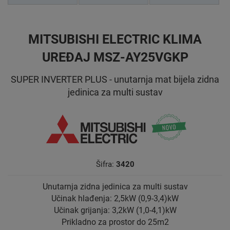
MITSUBISHI ELECTRIC KLIMA
UREĐAJ MSZ-AY25VGKP
SUPER INVERTER PLUS - unutarnja mat bijela zidna
jedinica za multi sustav
Šifra:
3420
Unutarnja zidna jedinica za multi sustav
Učinak hlađenja: 2,5kW (0,9-3,4)kW
Učinak grijanja: 3,2kW (1,0-4,1)kW
Prikladno za prostor do 25m2