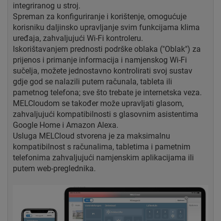
integriranog u stroj.
Spreman za konfiguriranje i korištenje, omogućuje
korisniku daljinsko upravljanje svim funkcijama klima
uređaja, zahvaljujući Wi-Fi kontroleru.
Iskorištavanjem prednosti podrške oblaka ("Oblak") za
prijenos i primanje informacija i namjenskog Wi-Fi
sučelja, možete jednostavno kontrolirati svoj sustav
gdje god se nalazili putem računala, tableta ili
pametnog telefona; sve što trebate je internetska veza.
MELCloudom se također može upravljati glasom,
zahvaljujući kompatibilnosti s glasovnim asistentima
Google Home i Amazon Alexa.
Usluga MELCloud stvorena je za maksimalnu
kompatibilnost s računalima, tabletima i pametnim
telefonima zahvaljujući namjenskim aplikacijama ili
putem web-preglednika.