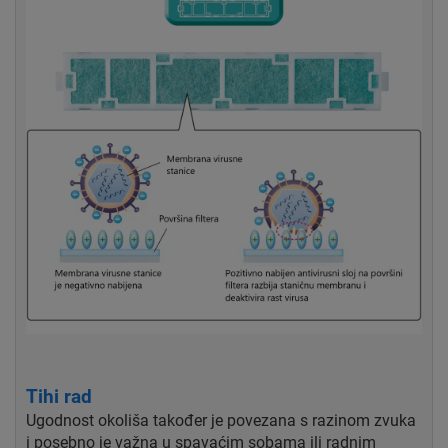
Tihi rad
Ugodnost okoliša također je povezana s razinom zvuka
i posebno je važna u spavaćim sobama ili radnim