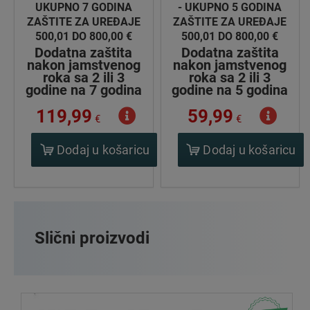
UKUPNO 7 GODINA
- UKUPNO 5 GODINA
ZAŠTITE ZA UREĐAJE
ZAŠTITE ZA UREĐAJE
500,01 DO 800,00 €
500,01 DO 800,00 €
Dodatna zaštita
Dodatna zaštita
nakon jamstvenog
nakon jamstvenog
roka sa 2 ili 3
roka sa 2 ili 3
godine na 7 godina
godine na 5 godina
119,99
59,99
€
€
Dodaj u košaricu
Dodaj u košaricu
Slični proizvodi