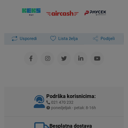
Usporedi
Lista želja
Podijeli
Podrška korisnicima:
021 470 232
ponedjeljak - petak: 8-16h
Besplatna dostava