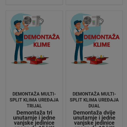
DEMONTAŽA MULTI-
DEMONTAŽA MULTI-
SPLIT KLIMA UREĐAJA
SPLIT KLIMA UREĐAJA
TRIJAL
DUAL
Demontaža tri
Demontaža dvije
unutarnje i jedne
unutarnje i jedne
vanjske jedinice
vanjske jedinice