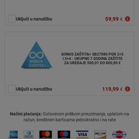
59,99
Uključi u narudžbu
€
BONUS ZAŠTITA+ SB27080 PGR 2+5
i 3+4 - UKUPNO 7 GODINA ZAŠTITE
ZA UREĐAJE 500,01 DO 800,00 €
119,99
Uključi u narudžbu
€
Načini plaćanja:
Gotovinom prilikom preuzimanja, uplatom na
račun, kreditnim karticama jednokratno i na rate