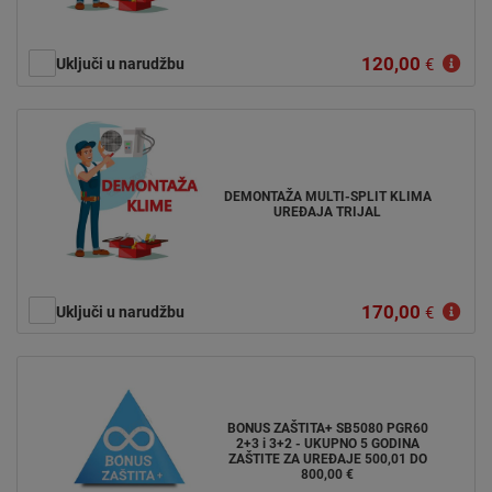
120,00
Uključi u narudžbu
€
DEMONTAŽA MULTI-SPLIT KLIMA
UREĐAJA TRIJAL
170,00
Uključi u narudžbu
€
BONUS ZAŠTITA+ SB5080 PGR60
2+3 i 3+2 - UKUPNO 5 GODINA
ZAŠTITE ZA UREĐAJE 500,01 DO
800,00 €