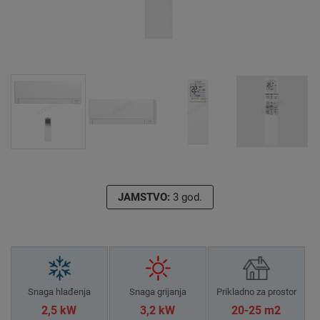
JAMSTVO:
3 god.
Snaga hlađenja
Snaga grijanja
Prikladno za prostor
2,5 kW
3,2 kW
20-25 m2