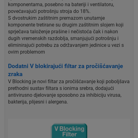
komponentama, posebno na bateriji i ventilatoru,
povećavajući potrošnju stroja do 18%.
S dvostrukim zaštitnim premazom unutarnje
komponente tretirane su drugim zaštitnim slojem koji
sprječava taloženje prašine i nečistoća čak i nakon
dugih vremenskih razdoblja, smanjujući potrošnju i
eliminirajući potrebu za održavanjem jedinice u vezi s
ovim problemom
Dodatni V blokirajući filtar za pročišćavanje
zraka
V Blocking je novi filtar za pročišćavanje koji poboljšava
prethodni sustav filtara s ionima srebra, dodajući
antivirusno djelovanje sposobno za inhibiciju virusa,
bakterija, plijesni i alergena.