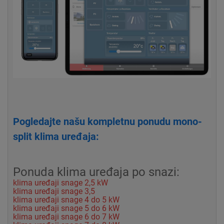
Pogledajte našu kompletnu ponudu mono-
split klima uređaja:
Ponuda klima uređaja po snazi:
klima uređaji snage 2,5 kW
klima uređaji snage 3,5
klima uređaji snage 4 do 5 kW
klima uređaji snage 5 do 6 kW
klima uređaji snage 6 do 7 kW