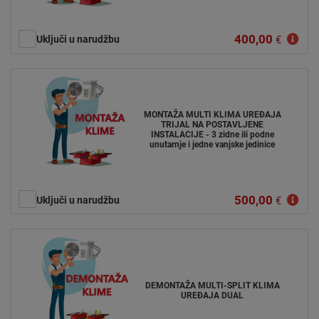
400,00
Uključi u narudžbu
€
MONTAŽA MULTI KLIMA UREĐAJA
TRIJAL NA POSTAVLJENE
INSTALACIJE - 3 zidne ili podne
unutarnje i jedne vanjske jedinice
500,00
Uključi u narudžbu
€
DEMONTAŽA MULTI-SPLIT KLIMA
UREĐAJA DUAL