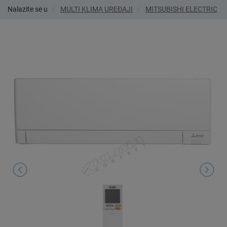
Nalazite se u
MULTI KLIMA UREĐAJI
MITSUBISHI ELECTRIC