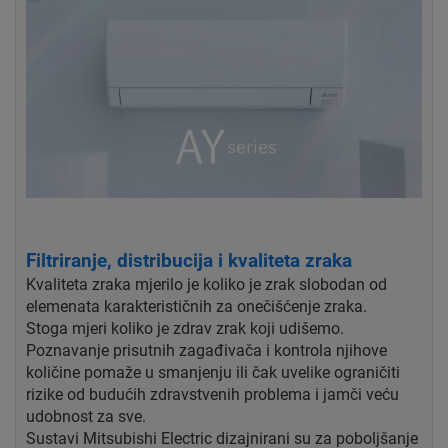
Filtriranje, distribucija i kvaliteta zraka
Kvaliteta zraka mjerilo je koliko je zrak slobodan od
elemenata karakterističnih za onečišćenje zraka.
Stoga mjeri koliko je zdrav zrak koji udišemo.
Poznavanje prisutnih zagađivača i kontrola njihove
količine pomaže u smanjenju ili čak uvelike ograničiti
rizike od budućih zdravstvenih problema i jamči veću
udobnost za sve.
Sustavi Mitsubishi Electric dizajnirani su za poboljšanje