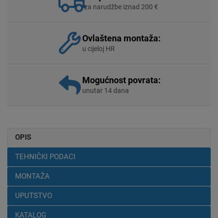
za narudžbe iznad 200 €
Ovlaštena montaža:
u cijeloj HR
Mogućnost povrata:
unutar 14 dana
OPIS
TEHNIČKI PODACI
MONTAŽA
UPUTSTVO
KATALOG