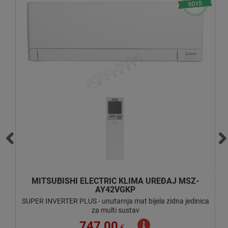
MITSUBISHI ELECTRIC MSZ-LN25VGW
KIRIGAMINE STYLE INVERTER - unutarnja bijela zidna
ca
jedinica za multi sustav
761,40
€