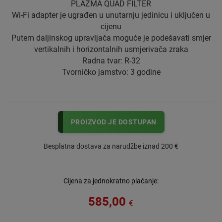
PLAZMA QUAD FILTER
Wi-Fi adapter je ugrađen u unutarnju jedinicu i uključen u
cijenu
Putem daljinskog upravljača moguće je podešavati smjer
vertikalnih i horizontalnih usmjerivača zraka
Radna tvar: R-32
Tvorničko jamstvo: 3 godine
PROIZVOD JE DOSTUPAN
Besplatna dostava za narudžbe iznad 200 €
Cijena za jednokratno plaćanje:
585,00
€