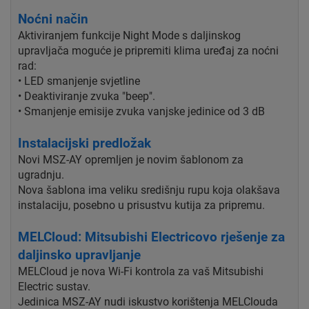
Noćni način
Aktiviranjem funkcije Night Mode s daljinskog
upravljača moguće je pripremiti klima uređaj za noćni
rad:
• LED smanjenje svjetline
• Deaktiviranje zvuka "beep".
• Smanjenje emisije zvuka vanjske jedinice od 3 dB
Instalacijski predložak
Novi MSZ-AY opremljen je novim šablonom za
ugradnju.
Nova šablona ima veliku središnju rupu koja olakšava
instalaciju, posebno u prisustvu kutija za pripremu.
MELCloud: Mitsubishi Electricovo rješenje za
daljinsko upravljanje
MELCloud je nova Wi-Fi kontrola za vaš Mitsubishi
Electric sustav.
Jedinica MSZ-AY nudi iskustvo korištenja MELClouda