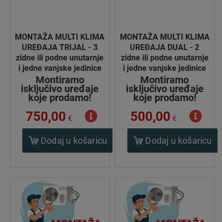
MONTAŽA MULTI KLIMA
MONTAŽA MULTI KLIMA
UREĐAJA TRIJAL - 3
UREĐAJA DUAL - 2
zidne ili podne unutarnje
zidne ili podne unutarnje
i jedne vanjske jedinice
i jedne vanjske jedinice
Montiramo
Montiramo
isključivo uređaje
isključivo uređaje
koje prodamo!
koje prodamo!
750,00
500,00
€
€
Dodaj u košaricu
Dodaj u košaricu