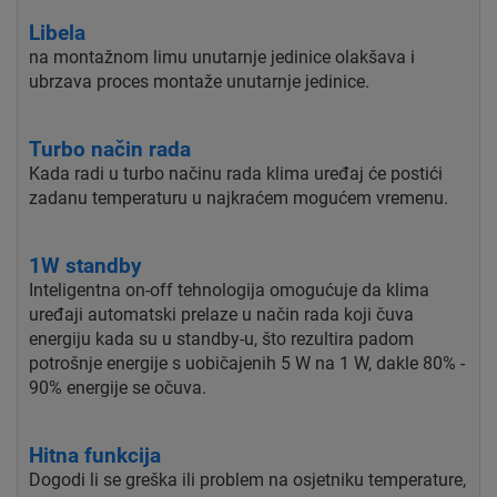
Libela
na montažnom limu unutarnje jedinice olakšava i
ubrzava proces montaže unutarnje jedinice.
Turbo način rada
Kada radi u turbo načinu rada klima uređaj će postići
zadanu temperaturu u najkraćem mogućem vremenu.
1W standby
Inteligentna on-off tehnologija omogućuje da klima
uređaji automatski prelaze u način rada koji čuva
energiju kada su u standby-u, što rezultira padom
potrošnje energije s uobičajenih 5 W na 1 W, dakle 80% -
90% energije se očuva.
Hitna funkcija
Dogodi li se greška ili problem na osjetniku temperature,