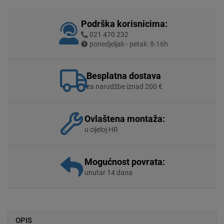
Podrška korisnicima:
021 470 232
ponedjeljak - petak: 8-16h
Besplatna dostava
za narudžbe iznad 200 €
Ovlaštena montaža:
u cijeloj HR
Mogućnost povrata:
unutar 14 dana
OPIS