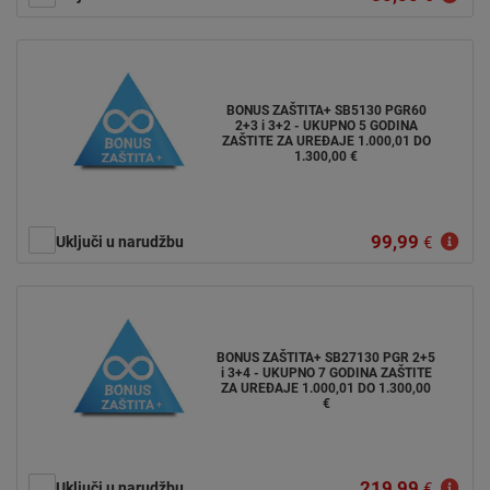
BONUS ZAŠTITA+ SB5130 PGR60
2+3 i 3+2 - UKUPNO 5 GODINA
ZAŠTITE ZA UREĐAJE 1.000,01 DO
1.300,00 €
99,99
Uključi u narudžbu
€
BONUS ZAŠTITA+ SB27130 PGR 2+5
i 3+4 - UKUPNO 7 GODINA ZAŠTITE
ZA UREĐAJE 1.000,01 DO 1.300,00
€
219,99
Uključi u narudžbu
€