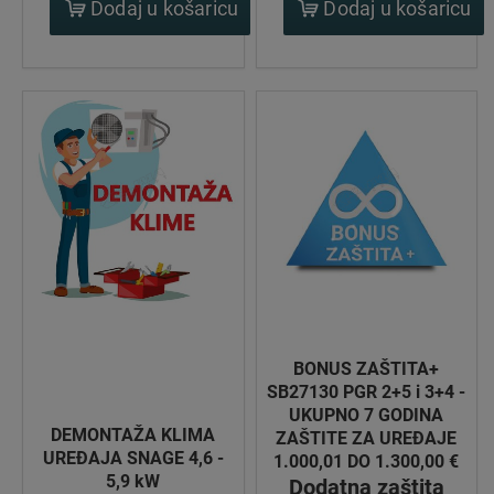
Dodaj u košaricu
Dodaj u košaricu
BONUS ZAŠTITA+
SB27130 PGR 2+5 i 3+4 -
UKUPNO 7 GODINA
DEMONTAŽA KLIMA
ZAŠTITE ZA UREĐAJE
UREĐAJA SNAGE 4,6 -
1.000,01 DO 1.300,00 €
5,9 kW
Dodatna zaštita