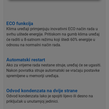
ECO funkcija
Klima uređaji primjenjuju inovativni ECO način rada u
svrhu uštede energije. Pritiskom na gumb klima uređaj
će raditi u 8-satnom režimu koji štedi 60% energije u
odnosu na normalni način rada.
Automatski restart
Ako za vrijeme rada nestane struje, uređaj će se ugasiti.
Nakon povratka struje automatski se vraćaju postavke
spremljene u memoriji uređaja.
Odvod kondenzata na dvije strane
Odvod kondenzata lako je spojiti lijevo ili desno na
priključak u unutarnjoj jedinici.