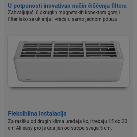
U potpunosti inovativan način čišćenja filtera
Zahvaljujući 6 okruglih magnetskih konektora gornji
filter lako se uklanja i vraća u samo jednom potezu.
Fleksibilna instalacija
Za razliku od drugih klima uređaja koji trebaju 15 do 20
cm All easy pro je udaljen od stropa svega 5 cm.