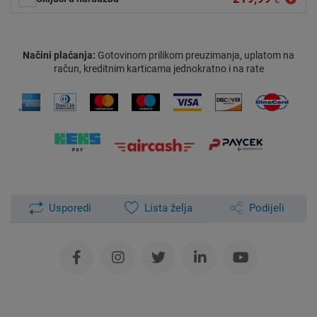
Načini plaćanja:
Gotovinom prilikom preuzimanja, uplatom na
račun, kreditnim karticama jednokratno i na rate
Usporedi
Lista želja
Podijeli