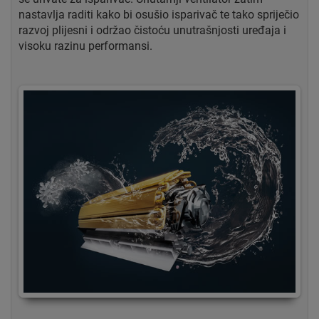
nastavlja raditi kako bi osušio isparivač te tako spriječio
razvoj plijesni i održao čistoću unutrašnjosti uređaja i
visoku razinu performansi.