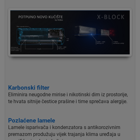
Karbonski filter
Eliminira neugodne mirise i nikotinski dim iz prostorije,
te hvata sitnije čestice prašine i time sprečava alergije.
Pozlaćene lamele
Lamele isparivača i kondenzatora s antikorozivnim
premazom produžuju vijek trajanja klima uređaja u