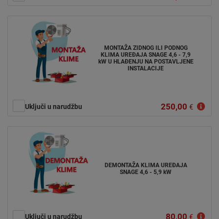
MONTAŽA ZIDNOG ILI PODNOG
KLIMA UREĐAJA SNAGE 4,6 - 7,9
kW U HLAĐENJU NA POSTAVLJENE
INSTALACIJE
250,00
Uključi u narudžbu
€
DEMONTAŽA KLIMA UREĐAJA
SNAGE 4,6 - 5,9 kW
80,00
Uključi u narudžbu
€