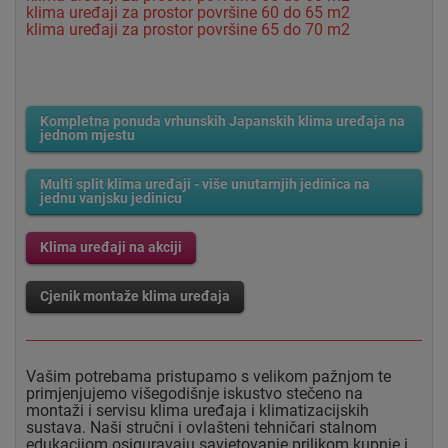
klima uređaji za prostor površine 60 do 65 m2
klima uređaji za prostor površine 65 do 70 m2
Kompletna ponuda vrhunskih Japanskih klima uređaja na
jednom mjestu
Multi split klima uređaji - više unutarnjih jedinica na
jednu vanjsku jedinicu
Klima uređaji na akciji
Cjenik montaže klima uređaja
Vašim potrebama pristupamo s velikom pažnjom te
primjenjujemo višegodišnje iskustvo stečeno na
montaži i servisu klima uređaja i klimatizacijskih
sustava. Naši stručni i ovlašteni tehničari stalnom
edukacijom osiguravaju savjetovanje prilikom kupnje i