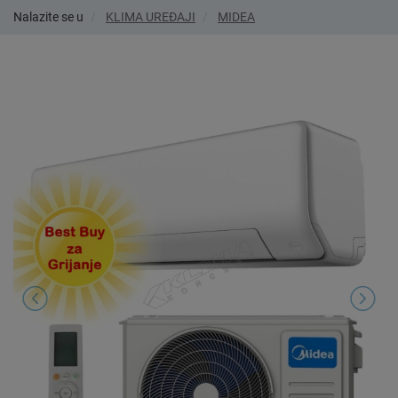
Nalazite se u
KLIMA UREĐAJI
MIDEA