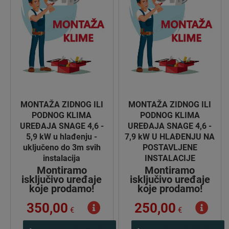
MONTAŽA ZIDNOG ILI
MONTAŽA ZIDNOG ILI
PODNOG KLIMA
PODNOG KLIMA
UREĐAJA SNAGE 4,6 -
UREĐAJA SNAGE 4,6 -
5,9 kW u hlađenju -
7,9 kW U HLAĐENJU NA
uključeno do 3m svih
POSTAVLJENE
instalacija
INSTALACIJE
Montiramo
Montiramo
isključivo uređaje
isključivo uređaje
koje prodamo!
koje prodamo!
350,00
250,00
€
€