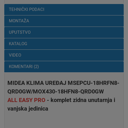
TEHNIČKI PODACI
MONTAŽA
UPUTSTVO
KATALOG
VIDEO
KOMENTARI (2)
MIDEA KLIMA UREĐAJ MSEPCU-18HRFN8-
QRD0GW/MOX430-18HFN8-QRD0GW
ALL EASY PRO
- komplet zidna unutarnja i
vanjska jedinica