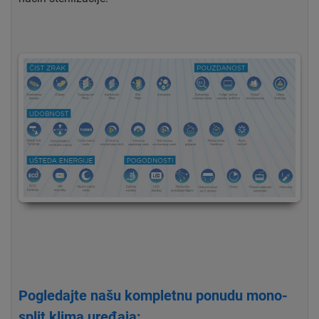
Pogledajte našu kompletnu ponudu mono-
split klima uređaja: