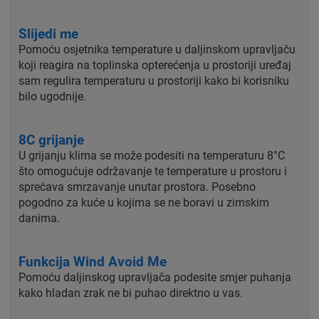
Slijedi me
Pomoću osjetnika temperature u daljinskom upravljaču
koji reagira na toplinska opterećenja u prostoriji uređaj
sam regulira temperaturu u prostoriji kako bi korisniku
bilo ugodnije.
8C grijanje
U grijanju klima se može podesiti na temperaturu 8°C
što omogućuje održavanje te temperature u prostoru i
sprečava smrzavanje unutar prostora. Posebno
pogodno za kuće u kojima se ne boravi u zimskim
danima.
Funkcija Wind Avoid Me
Pomoću daljinskog upravljača podesite smjer puhanja
kako hladan zrak ne bi puhao direktno u vas.