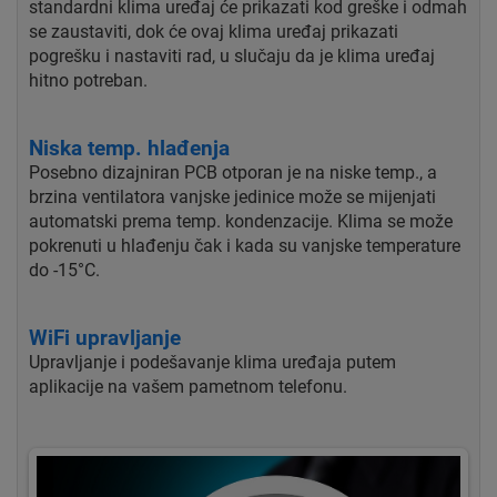
standardni klima uređaj će prikazati kod greške i odmah
se zaustaviti, dok će ovaj klima uređaj prikazati
pogrešku i nastaviti rad, u slučaju da je klima uređaj
hitno potreban.
Niska temp. hlađenja
Posebno dizajniran PCB otporan je na niske temp., a
brzina ventilatora vanjske jedinice može se mijenjati
automatski prema temp. kondenzacije. Klima se može
pokrenuti u hlađenju čak i kada su vanjske temperature
do -15°C.
WiFi upravljanje
Upravljanje i podešavanje klima uređaja putem
aplikacije na vašem pametnom telefonu.