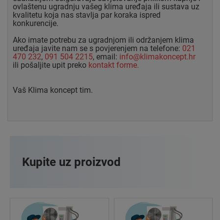
ovlaštenu ugradnju vašeg klima uređaja ili sustava uz
kvalitetu koja nas stavlja par koraka ispred
konkurencije.
Ako imate potrebu za ugradnjom ili održanjem klima
uređaja javite nam se s povjerenjem na telefone:
021
470 232
,
091 504 2215
, email:
info@klimakoncept.hr
ili pošaljite upit preko
kontakt forme.
Vaš Klima koncept tim.
Kupite uz proizvod