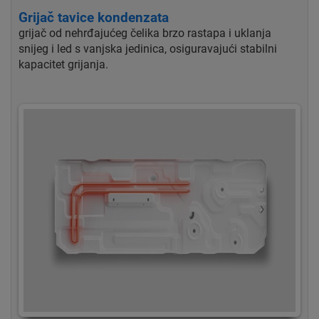
Grijač tavice kondenzata
grijač od nehrđajućeg čelika brzo rastapa i uklanja
snijeg i led s vanjska jedinica, osiguravajući stabilni
kapacitet grijanja.