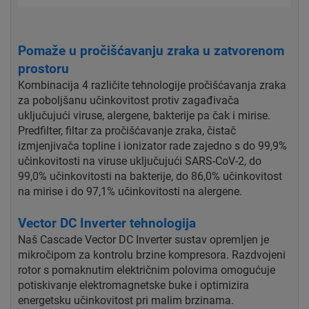
Pomaže u pročišćavanju zraka u zatvorenom
prostoru
Kombinacija 4 različite tehnologije pročišćavanja zraka
za poboljšanu učinkovitost protiv zagađivača
uključujući viruse, alergene, bakterije pa čak i mirise.
Predfilter, filtar za pročišćavanje zraka, čistač
izmjenjivača topline i ionizator rade zajedno s do 99,9%
učinkovitosti na viruse uključujući SARS-CoV-2, do
99,0% učinkovitosti na bakterije, do 86,0% učinkovitost
na mirise i do 97,1% učinkovitosti na alergene.
Vector DC Inverter tehnologija
Naš Cascade Vector DC Inverter sustav opremljen je
mikročipom za kontrolu brzine kompresora. Razdvojeni
rotor s pomaknutim električnim polovima omogućuje
potiskivanje elektromagnetske buke i optimizira
energetsku učinkovitost pri malim brzinama.