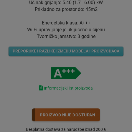
Učinak grijanja: 5.40 (1.7 - 6.00) kW
Prikladno za prostor do: 45m2
Energetska klasa: A+++
Wi-Fi upravljanje je uključeno u cijenu
Tvorničko jamstvo: 3 godine
PREPORUKE I RAZLIKE IZMEĐU MODELA I PROIZVOĐAČA
Informacijski list proizvoda
PROIZVOD NIJE DOSTUPAN
Besplatna dostava za narudžbe iznad 200 €