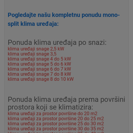
Pogledajte našu kompletnu ponudu mono-
split klima uređaja:
Ponuda klima uređaja po snazi:
klima uređaji snage 2,5 kW
klima uređaji snage 3,5
klima uređaji snage 4 do 5 kW
klima uređaji snage 5 do 6 kW
klima uređaji snage 6 do 7 kW
klima uređaji snage 7 do 8 kW
klima uređaji snage 8 do 10 kW
Ponuda klima uređaja prema površini
prostora koji se klimatizira:
klima uređaji za prostor površine do 20 m2
klima uređaji za prostor površine 20 do 25 m2
klima uređaji za prostor površine 25 do 30 m2
klima uređaji za prostor površine 30 do 35 m2