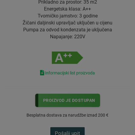
Prikladno za prostor: 35 m2
Energetska klasa: A++
Tvorničko jamstvo: 3 godine
Žičani daljinski upravljač uključen u cijenu
Pumpa za odvod kondenzata je uključena
Napajanje: 220V
Informacijski list proizvoda
PROIZVOD JE DOSTUPAN
Besplatna dostava za narudžbe iznad 200 €
Pošalji upit