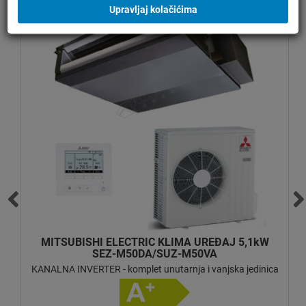
Upravljaj kolačićima
MITSUBISHI ELECTRIC KLIMA UREĐAJ 5,1kW
SEZ-M50DA/SUZ-M50VA
a
KANALNA INVERTER - komplet unutarnja i vanjska jedinica