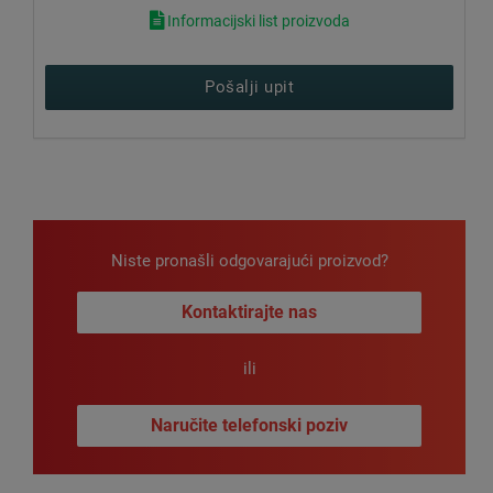
Informacijski list proizvoda
Pošalji upit
Niste pronašli odgovarajući proizvod?
Kontaktirajte nas
ili
Naručite telefonski poziv