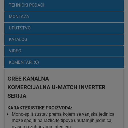
TEHNIČKI PODACI
MONTAŽA
UPUTSTVO
KATALOG
VIDEO
KOMENTARI (0)
GREE KANALNA
KOMERCIJALNA U-MATCH INVERTER
SERIJA
.
KARAKTERISTIKE PROIZVODA:
Mono-split sustav prema kojem se vanjska jedinica
može spojiti na različite tipove unutarnjih jedinica,
ovisno o zahtjevima interijera.