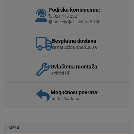
Podrška korisnicima:
021 470 232
ponedjeljak - petak: 8-16h
Besplatna dostava
za narudžbe iznad 200 €
Ovlaštena montaža:
u cijeloj HR
Mogućnost povrata:
unutar 14 dana
OPIS