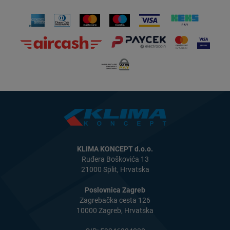
KLIMA KONCEPT d.o.o.
Ruđera Boškovića 13
21000 Split, Hrvatska
Poslovnica Zagreb
Zagrebačka cesta 126
10000 Zagreb, Hrvatska