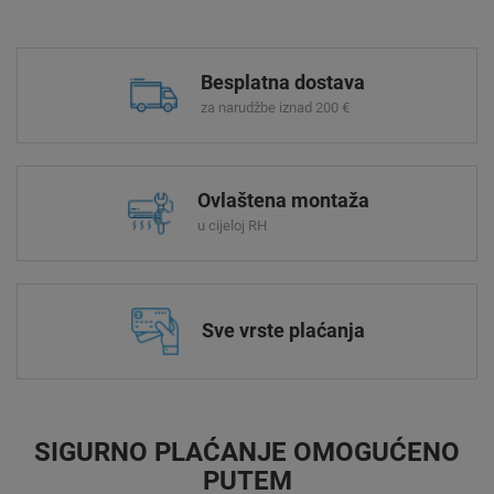
Besplatna dostava
za narudžbe iznad 200 €
Ovlaštena montaža
u cijeloj RH
Sve vrste plaćanja
SIGURNO PLAĆANJE OMOGUĆENO
PUTEM