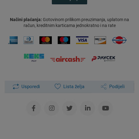
Načini plaćanja:
Gotovinom prilikom preuzimanja, uplatom na
račun, kreditnim karticama jednokratno i na rate
Usporedi
Lista želja
Podijeli