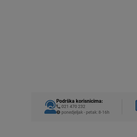
Podrška korisnicima:
021 470 232
ponedjeljak - petak: 8-16h