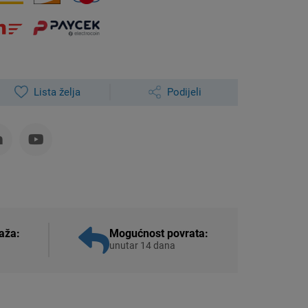
Lista želja
Podijeli
aža:
Mogućnost povrata:
unutar 14 dana