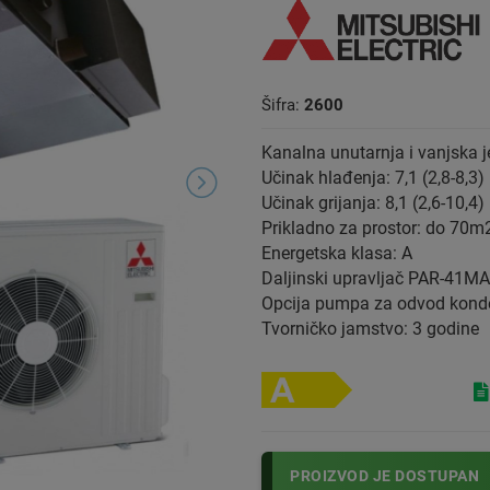
Šifra:
2600
Kanalna unutarnja i vanjska j
Učinak hlađenja: 7,1 (2,8-8,3
Učinak grijanja: 8,1 (2,6-10,4
Prikladno za prostor: do 70m
Energetska klasa: A
Daljinski upravljač PAR-41M
Opcija pumpa za odvod kond
Tvorničko jamstvo: 3 godine
PROIZVOD JE DOSTUPAN