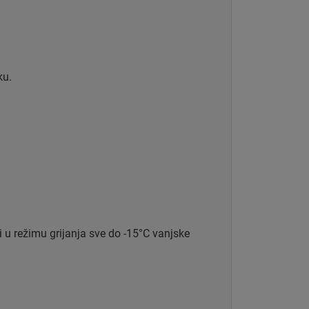
ku.
 u režimu grijanja sve do -15°C vanjske