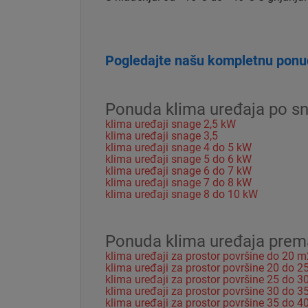
Pogledajte našu kompletnu ponud
Ponuda klima uređaja po sn
klima uređaji snage 2,5 kW
klima uređaji snage 3,5
klima uređaji snage 4 do 5 kW
klima uređaji snage 5 do 6 kW
klima uređaji snage 6 do 7 kW
klima uređaji snage 7 do 8 kW
klima uređaji snage 8 do 10 kW
Ponuda klima uređaja prema 
klima uređaji za prostor površine do 20 m
klima uređaji za prostor površine 20 do 
klima uređaji za prostor površine 25 do 
klima uređaji za prostor površine 30 do 
klima uređaji za prostor površine 35 do 