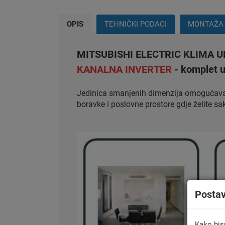
OPIS
TEHNIČKI PODACI
MONTAŽA
MITSUBISHI ELECTRIC KLIMA 
KANALNA INVERTER
- komplet u
Jedinica smanjenih dimenzija omogućava 
boravke i poslovne prostore gdje želite sak
Posta
Kako bis