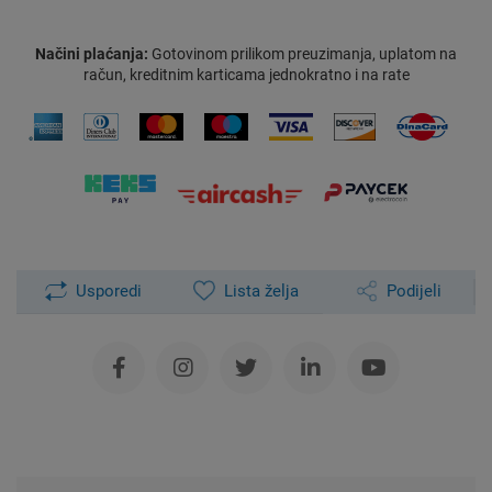
Načini plaćanja:
Gotovinom prilikom preuzimanja, uplatom na
račun, kreditnim karticama jednokratno i na rate
Usporedi
Lista želja
Podijeli