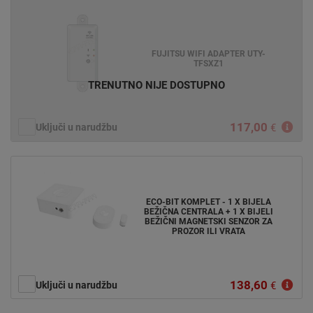
FUJITSU WIFI ADAPTER UTY-
TFSXZ1
TRENUTNO NIJE DOSTUPNO
117,00
Uključi u narudžbu
€
ECO-BIT KOMPLET - 1 X BIJELA
BEŽIČNA CENTRALA + 1 X BIJELI
BEŽIČNI MAGNETSKI SENZOR ZA
PROZOR ILI VRATA
138,60
Uključi u narudžbu
€