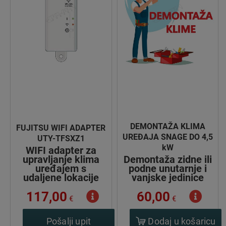
DEMONTAŽA KLIMA
FUJITSU WIFI ADAPTER
UREĐAJA SNAGE DO 4,5
UTY-TFSXZ1
kW
WIFI adapter za
upravljanje klima
Demontaža zidne ili
uređajem s
podne unutarnje i
udaljene lokacije
vanjske jedinice
117,00
60,00
€
€
Pošalji upit
Dodaj u košaricu