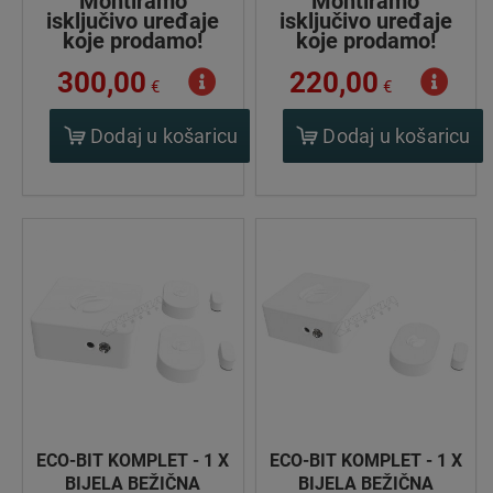
Montiramo
Montiramo
isključivo uređaje
isključivo uređaje
koje prodamo!
koje prodamo!
300,00
220,00
€
€
Dodaj u košaricu
Dodaj u košaricu
ECO-BIT KOMPLET - 1 X
ECO-BIT KOMPLET - 1 X
BIJELA BEŽIČNA
BIJELA BEŽIČNA