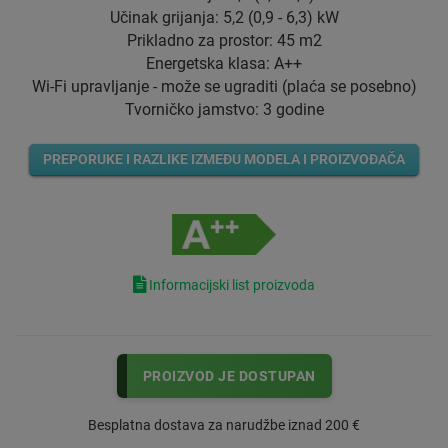
Učinak grijanja: 5,2 (0,9 - 6,3) kW
Prikladno za prostor: 45 m2
Energetska klasa: A++
Wi-Fi upravljanje - može se ugraditi (plaća se posebno)
Tvorničko jamstvo: 3 godine
PREPORUKE I RAZLIKE IZMEĐU MODELA I PROIZVOĐAČA
Informacijski list proizvoda
PROIZVOD JE DOSTUPAN
Besplatna dostava za narudžbe iznad 200 €