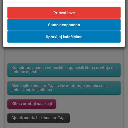
klima uređaji za prostor površine 25 do 30 m2
klima uređaji za prostor površine 30 do 35 m2
klima uređaji za prostor površine 35 do 40 m2
Prihvati sve
klima uređaji za prostor površine 40 do 45 m2
klima uređaji za prostor površine 45 do 50 m2
Samo neophodno
klima uređaji za prostor površine 50 do 55 m2
klima uređaji za prostor površine 55 do 60 m2
klima uređaji za prostor površine 60 do 65 m2
Upravljaj kolačićima
klima uređaji za prostor površine 65 do 70 m2
Kompletna ponuda vrhunskih Japanskih klima uređaja na
jednom mjestu
Multi split klima uređaji - više unutarnjih jedinica na
jednu vanjsku jedinicu
Klima uređaji na akciji
Cjenik montaže klima uređaja