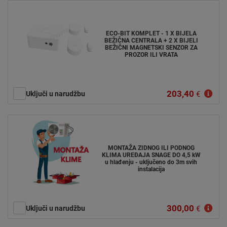
ECO-BIT KOMPLET - 1 X BIJELA
BEŽIČNA CENTRALA + 2 X BIJELI
BEŽIČNI MAGNETSKI SENZOR ZA
PROZOR ILI VRATA
203,40
Uključi u narudžbu
€
MONTAŽA ZIDNOG ILI PODNOG
KLIMA UREĐAJA SNAGE DO 4,5 kW
u hlađenju - uključeno do 3m svih
instalacija
300,00
Uključi u narudžbu
€