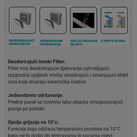
Deodorirajući ionski Filter:
Filter ima deodorirajuće djelovanje zahvaljujući
razgradnji upijenih mirisa oksidirajući i smanjujući efekt
iona koje stvaraju keramičke čestice.
Jednostavno održavanje:
Prednji panel se iznimno lako uklanja omogućavajući
pranje po potrebi.
Opcija grijanja na 10°c:
Funkcija koja održava temperaturu prostora na 10°C
kako ne bi došlo do smrzavanja ili pucanja cijevi.