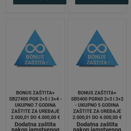
BONUS ZAŠTITA+
BONUS ZAŠTITA+
SB27400 PGR 2+5 i 3+4 -
SB5400 PGR60 2+3 i 3+2
UKUPNO 7 GODINA
- UKUPNO 5 GODINA
ZAŠTITE ZA UREĐAJE
ZAŠTITE ZA UREĐAJE
2.000,01 DO 4.000,00 €
2.000,01 DO 4.000,00 €
Dodatna zaštita
Dodatna zaštita
nakon jamstvenog
nakon jamstvenog