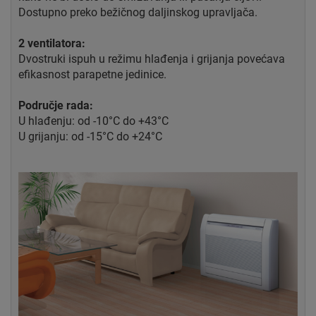
Dostupno preko bežičnog daljinskog upravljača.
2 ventilatora:
Dvostruki ispuh u režimu hlađenja i grijanja povećava
efikasnost parapetne jedinice.
Područje rada:
U hlađenju: od -10°C do +43°C
U grijanju: od -15°C do +24°C