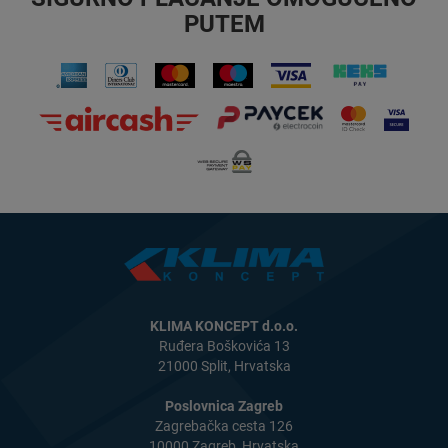
PUTEM
KLIMA KONCEPT d.o.o.
Ruđera Boškovića 13
21000 Split, Hrvatska
Poslovnica Zagreb
Zagrebačka cesta 126
10000 Zagreb, Hrvatska