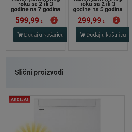
roka sa 2 ili 3
roka sa 2 ili 3
godine na 7 godina
godine na 5 godina
599,99
299,99
€
€
Dodaj u košaricu
Dodaj u košaricu
Slični proizvodi