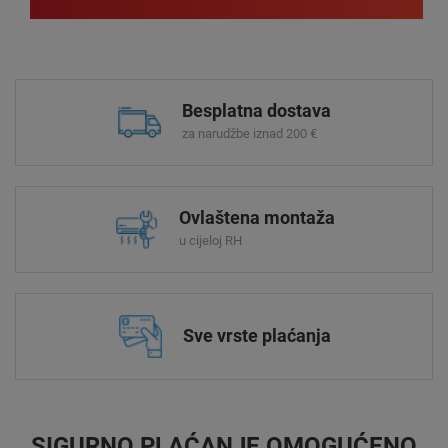
Besplatna dostava
za narudžbe iznad 200 €
Ovlaštena montaža
u cijeloj RH
Sve vrste plaćanja
SIGURNO PLAĆANJE OMOGUĆENO