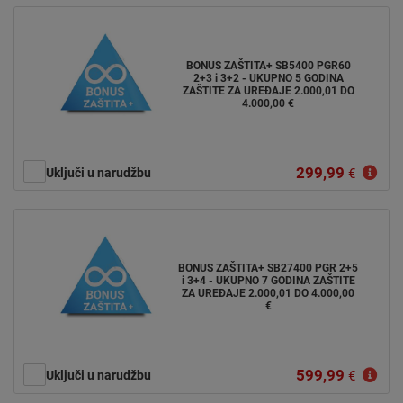
BONUS ZAŠTITA+ SB5400 PGR60
2+3 i 3+2 - UKUPNO 5 GODINA
ZAŠTITE ZA UREĐAJE 2.000,01 DO
4.000,00 €
299,99
Uključi u narudžbu
€
BONUS ZAŠTITA+ SB27400 PGR 2+5
i 3+4 - UKUPNO 7 GODINA ZAŠTITE
ZA UREĐAJE 2.000,01 DO 4.000,00
€
599,99
Uključi u narudžbu
€