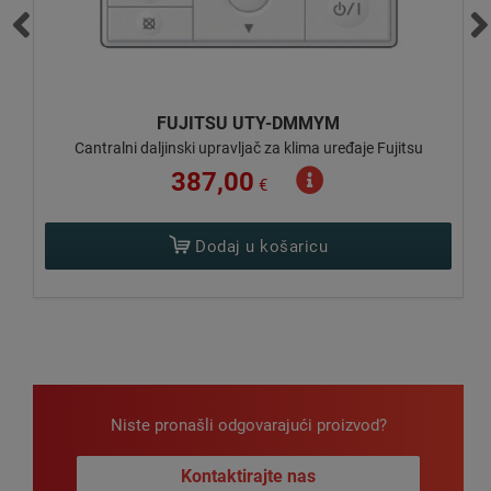
FUJITSU UTY-DMMYM
ni
Cantralni daljinski upravljač za klima uređaje Fujitsu
387,00
€
Dodaj u košaricu
Niste pronašli odgovarajući proizvod?
Kontaktirajte nas