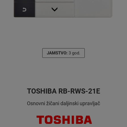
JAMSTVO:
3 god.
TOSHIBA RB-RWS-21E
Osnovni žičani daljinski upravljač