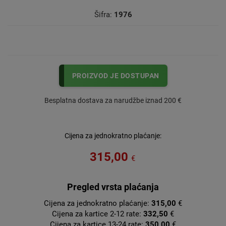
Šifra:
1976
PROIZVOD JE DOSTUPAN
Besplatna dostava za narudžbe iznad 200 €
Cijena za jednokratno plaćanje:
315,00
€
Pregled vrsta plaćanja
Cijena za jednokratno plaćanje:
315,00
€
Cijena za kartice 2-12 rate:
332,50
€
Cijena za kartice 13-24 rate:
350,00
€