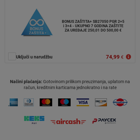
BONUS ZAŠTITA+ SB27050 PGR 2+5
i 3+4 - UKUPNO 7 GODINA ZAŠTITE
ZA UREĐAJE 250,01 DO 500,00 €
74,99
Uključi u narudžbu
€
Načini plaćanja:
Gotovinom prilikom preuzimanja, uplatom na
račun, kreditnim karticama jednokratno i na rate