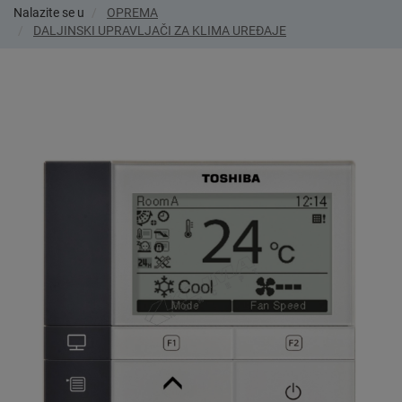
Nalazite se u
OPREMA
DALJINSKI UPRAVLJAČI ZA KLIMA UREĐAJE