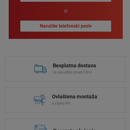
ili
Naručite telefonski poziv
Besplatna dostava
za narudžbe iznad 200 €
Ovlaštena montaža
u cijeloj RH