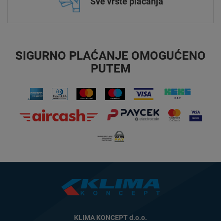
Sve vrste plaćanja
SIGURNO PLAĆANJE OMOGUĆENO
PUTEM
KLIMA KONCEPT d.o.o.