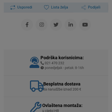
Usporedi
Lista želja
Podijeli
Podrška korisnicima:
021 470 232
ponedjeljak - petak: 8-16h
Besplatna dostava
za narudžbe iznad 200 €
Ovlaštena montaža:
u cijeloj HR