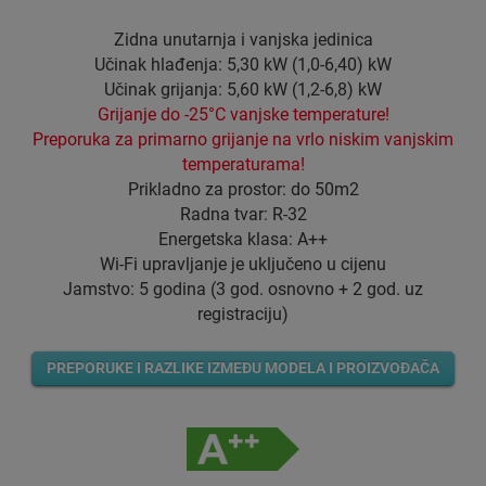
Zidna unutarnja i vanjska jedinica
Učinak hlađenja: 5,30 kW (1,0-6,40) kW
Učinak grijanja: 5,60 kW (1,2-6,8) kW
Grijanje do -25°C vanjske temperature!
Preporuka za primarno grijanje na vrlo niskim vanjskim
temperaturama!
Prikladno za prostor: do 50m2
Radna tvar: R-32
Energetska klasa: A++
Wi-Fi upravljanje je uključeno u cijenu
Jamstvo: 5 godina (3 god. osnovno + 2 god. uz
registraciju)
PREPORUKE I RAZLIKE IZMEĐU MODELA I PROIZVOĐAČA