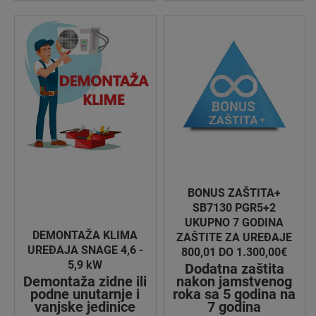
BONUS ZAŠTITA+
SB7130 PGR5+2
UKUPNO 7 GODINA
DEMONTAŽA KLIMA
ZAŠTITE ZA UREĐAJE
UREĐAJA SNAGE 4,6 -
800,01 DO 1.300,00€
5,9 kW
Dodatna zaštita
Demontaža zidne ili
nakon jamstvenog
podne unutarnje i
roka sa 5 godina na
vanjske jedinice
7 godina