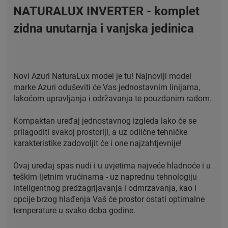
NATURALUX INVERTER - komplet
zidna unutarnja i vanjska jedinica
Novi Azuri NaturaLux model je tu! Najnoviji model
marke Azuri oduševiti će Vas jednostavnim linijama,
lakoćom upravljanja i održavanja te pouzdanim radom.
Kompaktan uređaj jednostavnog izgleda lako će se
prilagoditi svakoj prostoriji, a uz odlične tehničke
karakteristike zadovoljit će i one najzahtjevnije!
Ovaj uređaj spas nudi i u uvjetima najveće hladnoće i u
teškim ljetnim vrućinama - uz naprednu tehnologiju
inteligentnog predzagrijavanja i odmrzavanja, kao i
opcije brzog hlađenja Vaš će prostor ostati optimalne
temperature u svako doba godine.