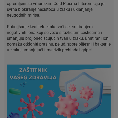
opremljeni su vrhunskim Cold Plasma filterom čija je
svrha blokiranje nečistoća u zraku i uklanjanje
neugodnih mirisa.
Poboljšanje kvalitete zraka vrši se emitiranjem
negativnih iona koji se vežu s različitim česticama i
smanjuju broj onečišćujućih tvari u zraku. Emitirani ioni
pomažu otkloniti prašinu, pelud, spore plijesni i bakterije
u zraku, umanjujući time rizik prehlade i gripe!