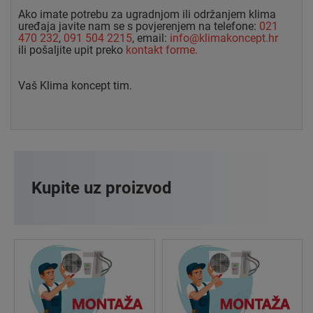
Ako imate potrebu za ugradnjom ili održanjem klima
uređaja javite nam se s povjerenjem na telefone:
021
470 232
,
091 504 2215
, email:
info@klimakoncept.hr
ili pošaljite upit preko
kontakt forme.
Vaš Klima koncept tim.
Kupite uz proizvod