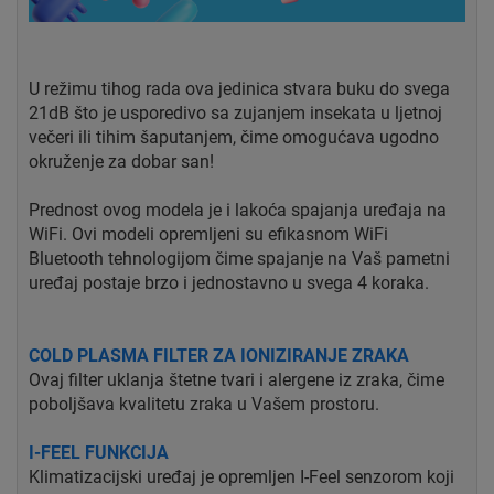
U režimu tihog rada ova jedinica stvara buku do svega
21dB što je usporedivo sa zujanjem insekata u ljetnoj
večeri ili tihim šaputanjem, čime omogućava ugodno
okruženje za dobar san!
Prednost ovog modela je i lakoća spajanja uređaja na
WiFi. Ovi modeli opremljeni su efikasnom WiFi
Bluetooth tehnologijom čime spajanje na Vaš pametni
uređaj postaje brzo i jednostavno u svega 4 koraka.
COLD PLASMA FILTER ZA IONIZIRANJE ZRAKA
Ovaj filter uklanja štetne tvari i alergene iz zraka, čime
poboljšava kvalitetu zraka u Vašem prostoru.
I-FEEL FUNKCIJA
Klimatizacijski uređaj je opremljen I-Feel senzorom koji