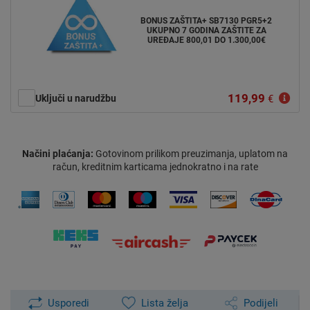
BONUS ZAŠTITA+ SB7130 PGR5+2
UKUPNO 7 GODINA ZAŠTITE ZA
UREĐAJE 800,01 DO 1.300,00€
119,99
Uključi u narudžbu
€
Načini plaćanja:
Gotovinom prilikom preuzimanja, uplatom na
račun, kreditnim karticama jednokratno i na rate
Usporedi
Lista želja
Podijeli