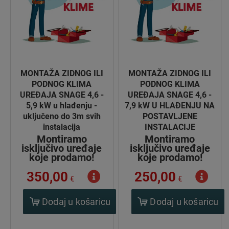
MONTAŽA ZIDNOG ILI
MONTAŽA ZIDNOG ILI
PODNOG KLIMA
PODNOG KLIMA
UREĐAJA SNAGE 4,6 -
UREĐAJA SNAGE 4,6 -
5,9 kW u hlađenju -
7,9 kW U HLAĐENJU NA
uključeno do 3m svih
POSTAVLJENE
instalacija
INSTALACIJE
Montiramo
Montiramo
isključivo uređaje
isključivo uređaje
koje prodamo!
koje prodamo!
350,00
250,00
€
€
Dodaj u košaricu
Dodaj u košaricu