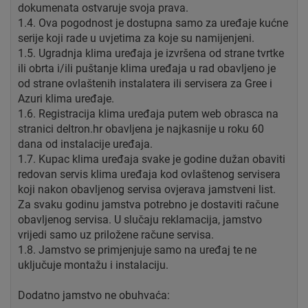
dokumenata ostvaruje svoja prava.
1.4. Ova pogodnost je dostupna samo za uređaje kućne
serije koji rade u uvjetima za koje su namijenjeni.
1.5. Ugradnja klima uređaja je izvršena od strane tvrtke
ili obrta i/ili puštanje klima uređaja u rad obavljeno je
od strane ovlaštenih instalatera ili servisera za Gree i
Azuri klima uređaje.
1.6. Registracija klima uređaja putem web obrasca na
stranici deltron.hr obavljena je najkasnije u roku 60
dana od instalacije uređaja.
1.7. Kupac klima uređaja svake je godine dužan obaviti
redovan servis klima uređaja kod ovlaštenog servisera
koji nakon obavljenog servisa ovjerava jamstveni list.
Za svaku godinu jamstva potrebno je dostaviti račune
obavljenog servisa. U slučaju reklamacija, jamstvo
vrijedi samo uz priložene račune servisa.
1.8. Jamstvo se primjenjuje samo na uređaj te ne
uključuje montažu i instalaciju.
Dodatno jamstvo ne obuhvaća: