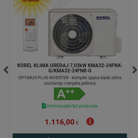
KOREL KLIMA UREĐAJ 7,03kW KMA32-24FNX-
G/KMA32-24FN8-G
OPTIMUS PLUS INVERTER - komplet sjajna bijela zidna
unutarnja i vanjska jedinica
Informacijski list proizvoda
1.116,00
€