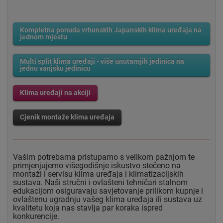
Kompletna ponuda vrhunskih Japanskih klima uređaja na
jednom mjestu
Multi split klima uređaji - više unutarnjih jedinica na
jednu vanjsku jedinicu
Klima uređaji na akciji
Cjenik montaže klima uređaja
Vašim potrebama pristupamo s velikom pažnjom te
primjenjujemo višegodišnje iskustvo stečeno na
montaži i servisu klima uređaja i klimatizacijskih
sustava. Naši stručni i ovlašteni tehničari stalnom
edukacijom osiguravaju savjetovanje prilikom kupnje i
ovlaštenu ugradnju vašeg klima uređaja ili sustava uz
kvalitetu koja nas stavlja par koraka ispred
konkurencije.