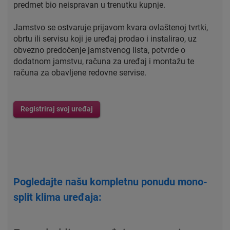
predmet bio neispravan u trenutku kupnje.
Jamstvo se ostvaruje prijavom kvara ovlaštenoj tvrtki,
obrtu ili servisu koji je uređaj prodao i instalirao, uz
obvezno predočenje jamstvenog lista, potvrde o
dodatnom jamstvu, računa za uređaj i montažu te
računa za obavljene redovne servise.
Registriraj svoj uređaj
Pogledajte našu kompletnu ponudu mono-
split klima uređaja: