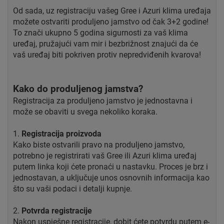
Od sada, uz registraciju vašeg Gree i Azuri klima uređaja
možete ostvariti produljeno jamstvo od čak 3+2 godine!
To znači ukupno 5 godina sigurnosti za vaš klima
uređaj, pružajući vam mir i bezbrižnost znajući da će
vaš uređaj biti pokriven protiv nepredviđenih kvarova!
Kako do produljenog jamstva?
Registracija za produljeno jamstvo je jednostavna i
može se obaviti u svega nekoliko koraka.
1.
Registracija proizvoda
Kako biste ostvarili pravo na produljeno jamstvo,
potrebno je registrirati vaš Gree ili Azuri klima uređaj
putem linka koji ćete pronaći u nastavku. Proces je brz i
jednostavan, a uključuje unos osnovnih informacija kao
što su vaši podaci i detalji kupnje.
2.
Potvrda registracije
Nakon uspješne registracije, dobit ćete potvrdu putem e-