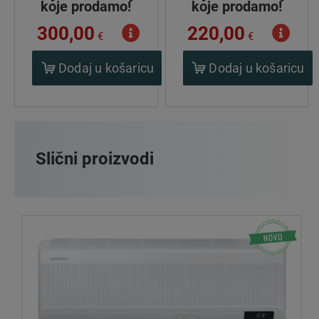
koje prodamo!
koje prodamo!
300,00
220,00
€
€
Dodaj u košaricu
Dodaj u košaricu
Slični proizvodi