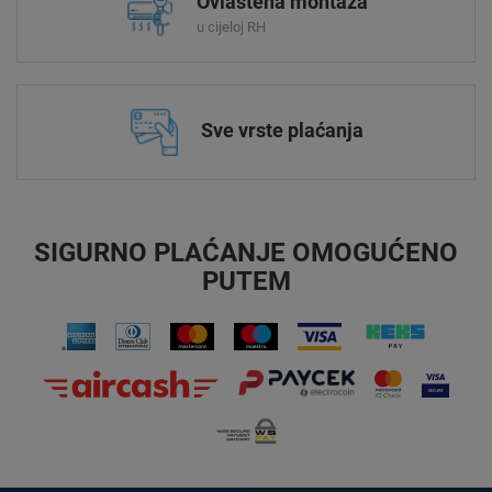
Ovlaštena montaža
u cijeloj RH
Sve vrste plaćanja
SIGURNO PLAĆANJE OMOGUĆENO
PUTEM