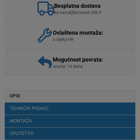
Besplatna dostava
za narudžbe iznad 200 €
Ovlaštena montaža:
u cijeloj HR
Mogućnost povrata:
unutar 14 dana
OPIS
TEHNIČKI PODACI
MONTAŽA
UPUTSTVO