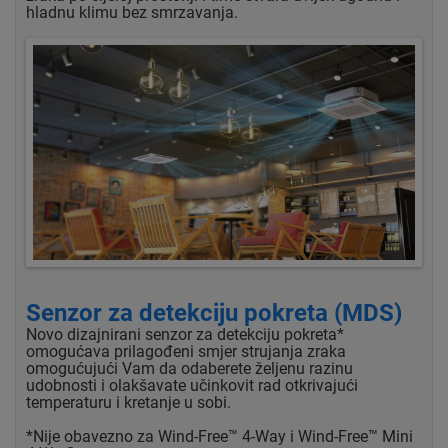
hladnu klimu bez smrzavanja.
Senzor za detekciju pokreta (MDS)
Novo dizajnirani senzor za detekciju pokreta*
omogućava prilagođeni smjer strujanja zraka
omogućujući Vam da odaberete željenu razinu
udobnosti i olakšavate učinkovit rad otkrivajući
temperaturu i kretanje u sobi.
*Nije obavezno za Wind-Free™ 4-Way i Wind-Free™ Mini