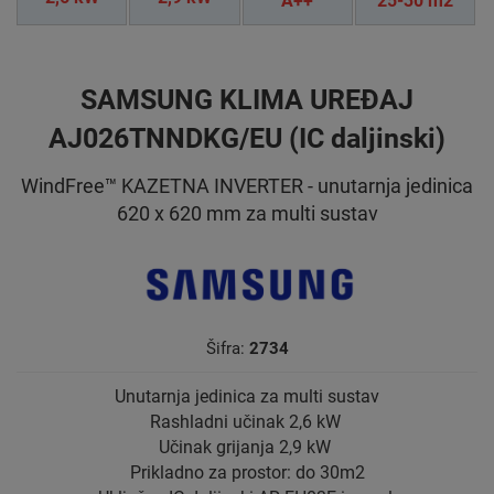
A++
25-30 m2
SAMSUNG KLIMA UREĐAJ
AJ026TNNDKG/EU (IC daljinski)
WindFree™ KAZETNA INVERTER - unutarnja jedinica
620 x 620 mm za multi sustav
Šifra:
2734
Unutarnja jedinica za multi sustav
Rashladni učinak 2,6 kW
Učinak grijanja 2,9 kW
Prikladno za prostor: do 30m2