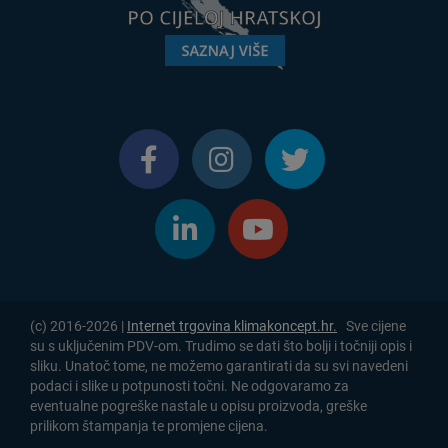
(c) 2016-2026 |
Internet trgovina klimakoncept.hr.
Sve cijene
su s uključenim PDV-om. Trudimo se dati što bolji i točniji opis i
sliku. Unatoč tome, ne možemo garantirati da su svi navedeni
podaci i slike u potpunosti točni. Ne odgovaramo za
eventualne pogreške nastale u opisu proizvoda, greške
prilikom štampanja te promjene cijena.