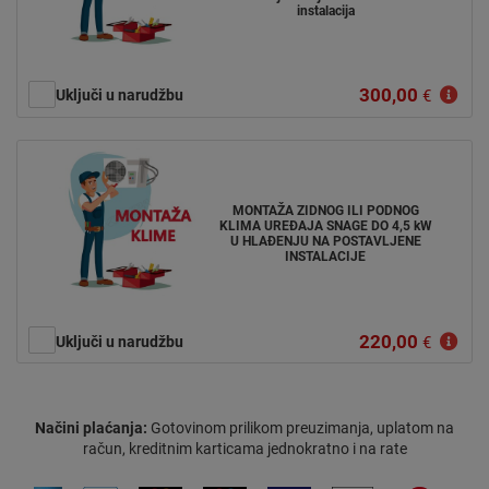
instalacija
300,00
Uključi u narudžbu
€
MONTAŽA ZIDNOG ILI PODNOG
KLIMA UREĐAJA SNAGE DO 4,5 kW
U HLAĐENJU NA POSTAVLJENE
INSTALACIJE
220,00
Uključi u narudžbu
€
Načini plaćanja:
Gotovinom prilikom preuzimanja, uplatom na
račun, kreditnim karticama jednokratno i na rate