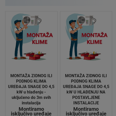
MONTAŽA ZIDNOG ILI
MONTAŽA ZIDNOG ILI
PODNOG KLIMA
PODNOG KLIMA
UREĐAJA SNAGE DO 4,5
UREĐAJA SNAGE DO 4,5
kW u hlađenju -
kW U HLAĐENJU NA
uključeno do 3m svih
POSTAVLJENE
instalacija
INSTALACIJE
Montiramo
Montiramo
isključivo uređaje
isključivo uređaje