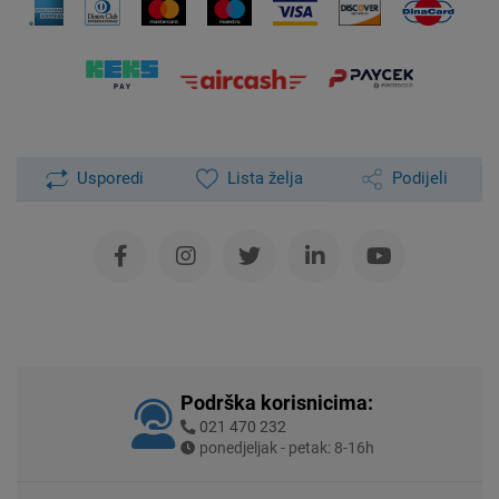
Usporedi
Lista želja
Podijeli
Podrška korisnicima:
021 470 232
ponedjeljak - petak: 8-16h