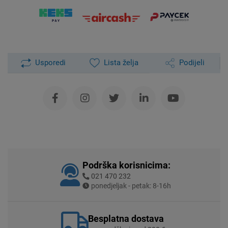
Usporedi
Lista želja
Podijeli
Podrška korisnicima:
021 470 232
ponedjeljak - petak: 8-16h
Besplatna dostava