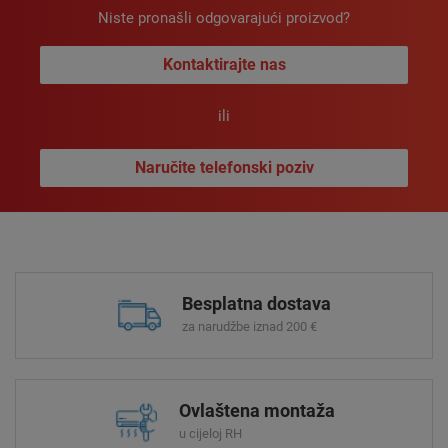
Niste pronašli odgovarajući proizvod?
Kontaktirajte nas
ili
Naručite telefonski poziv
Besplatna dostava
za narudžbe iznad 200 €
Ovlaštena montaža
u cijeloj RH