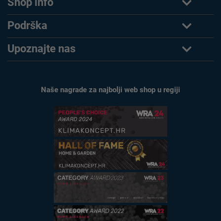
Shop info
Podrška
Upoznajte nas
Naše nagrade za najbolji web shop u regiji