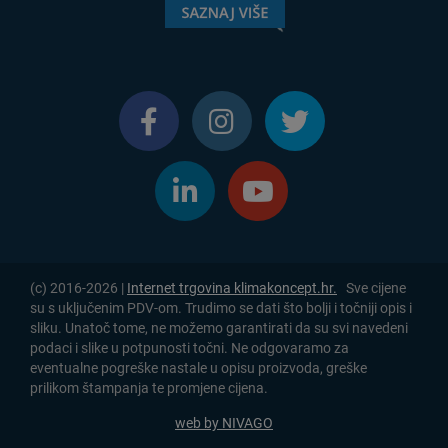
(c) 2016-2026 |
Internet trgovina klimakoncept.hr.
Sve cijene
su s uključenim PDV-om. Trudimo se dati što bolji i točniji opis i
sliku. Unatoč tome, ne možemo garantirati da su svi navedeni
podaci i slike u potpunosti točni. Ne odgovaramo za
eventualne pogreške nastale u opisu proizvoda, greške
prilikom štampanja te promjene cijena.
web by NIVAGO