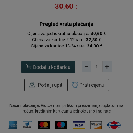
30,60
€
Pregled vrsta plaćanja
Cijena za jednokratno plaćanje:
30,60
€
Cijena za kartice 2-12 rate:
32,30
€
Cijena za kartice 13-24 rate:
34,00
€
Dodaj u košaricu
Pošalji upit
Prati cijenu
Načini plaćanja:
Gotovinom prilikom preuzimanja, uplatom na
račun, kreditnim karticama jednokratno i na rate