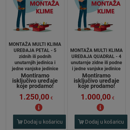
MONTAŽA MULTI KLIMA
UREĐAJA PETAL - 5
MONTAŽA MULTI KLIMA
zidnih ili podnih
UREĐAJA QUADRAL - 4
unutarnjih jedinica i
unutarnje zidne ili podne
jedne vanjske jedinice
i jedne vanjske jedinice
Montiramo
Montiramo
isključivo uređaje
isključivo uređaje
koje prodamo!
koje prodamo!
1.250,00
1.000,00
€
€
Dodaj u košaricu
Dodaj u košaricu