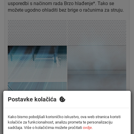
usporedbi s načinom rada Brzo hlađenje*. Tako se
možete ugodno ohladiti bez brige o računima za struju.
Postavke kolačića
Kako bismo poboljšali korisničko iskustvo, ova web stranica koristi
kolačiće za funkcionalnost, analizu prometa te personalizaciju
sadržaja. Više o kolačićima možete pročitati
ovdje.