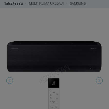
Nalazite se u
MULTI KLIMA UREĐAJI
SAMSUNG