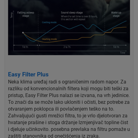
Easy Filter Plus
Neka klima uređaj radi s ograničenim radom
napor. Za
razliku od konvencionalnih filtera koji mogu biti teški
za
pristup, Easy Filter Plus nalazi se izvana, na
vrh jedinice.
To znači da se može lako ukloniti
i očisti, bez potrebe za
otvaranjem poklopca ili povlačenjem
teško na to.
Zahvaljujući gusti mrežici filtra, to je vrlo
djelotvoran za
hvatanje prašine i stoga držanje
Izmjenjivač topline čist
i djeluje učinkovito.
posebna prevlaka na filtru pomaže u
zaštiti stanovnika
od onečišćenja iz zraka.