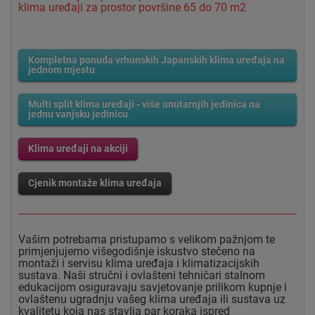
klima uređaji za prostor površine 65 do 70 m2
Kompletna ponuda vrhunskih Japanskih klima uređaja na
jednom mjestu
Multi split klima uređaji - više unutarnjih jedinica na
jednu vanjsku jedinicu
Klima uređaji na akciji
Cjenik montaže klima uređaja
Vašim potrebama pristupamo s velikom pažnjom te
primjenjujemo višegodišnje iskustvo stečeno na
montaži i servisu klima uređaja i klimatizacijskih
sustava. Naši stručni i ovlašteni tehničari stalnom
edukacijom osiguravaju savjetovanje prilikom kupnje i
ovlaštenu ugradnju vašeg klima uređaja ili sustava uz
kvalitetu koja nas stavlja par koraka ispred