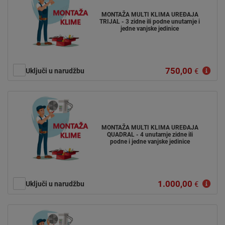
MONTAŽA MULTI KLIMA UREĐAJA
TRIJAL - 3 zidne ili podne unutarnje i
jedne vanjske jedinice
750,00
Uključi u narudžbu
€
MONTAŽA MULTI KLIMA UREĐAJA
QUADRAL - 4 unutarnje zidne ili
podne i jedne vanjske jedinice
1.000,00
Uključi u narudžbu
€