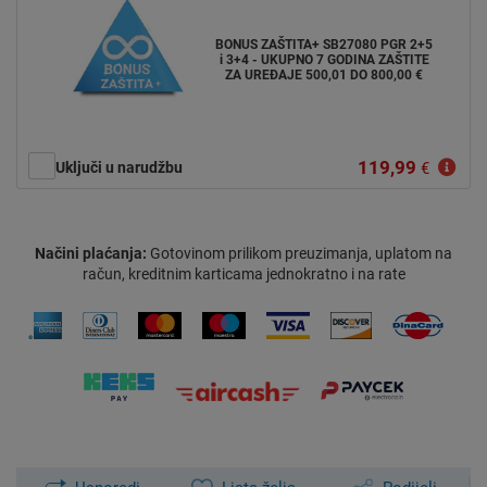
BONUS ZAŠTITA+ SB27080 PGR 2+5
i 3+4 - UKUPNO 7 GODINA ZAŠTITE
ZA UREĐAJE 500,01 DO 800,00 €
119,99
Uključi u narudžbu
€
Načini plaćanja:
Gotovinom prilikom preuzimanja, uplatom na
račun, kreditnim karticama jednokratno i na rate