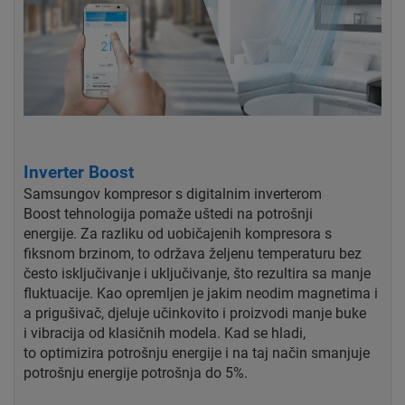
Inverter Boost
Samsungov kompresor s digitalnim inverterom
Boost
tehnologija pomaže uštedi na potrošnji
energije.
Za razliku od uobičajenih kompresora s
fiksnom brzinom, to
održava željenu temperaturu bez
često
isključivanje i uključivanje, što rezultira sa manje
fluktuacije. Kao
opremljen je jakim neodim magnetima i
a
prigušivač, djeluje učinkovito i proizvodi manje buke
i
vibracija od klasičnih modela. Kad se hladi,
to
optimizira potrošnju energije i na taj način smanjuje
potrošnju energije
potrošnja do 5%.