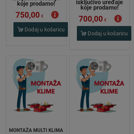
isključivo uređaje
koje prodamo!
koje prodamo!
750,00
€
700,00
€
Dodaj u košaricu
Dodaj u košaricu
MONTAŽA MULTI KLIMA