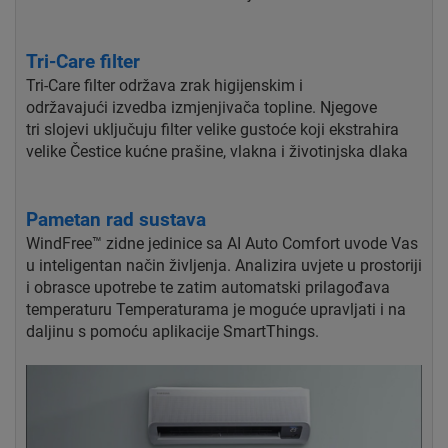
Tri-Care filter
Tri-Care filter održava zrak higijenskim i
održavajući
izvedba izmjenjivača topline. Njegove
tri
slojevi uključuju filter velike gustoće koji ekstrahira
velike
Čestice kućne prašine, vlakna i životinjska dlaka
Pametan rad sustava
WindFree™ zidne jedinice sa AI Auto Comfort uvode Vas
u inteligentan način življenja. Analizira uvjete u prostoriji
i obrasce upotrebe te zatim automatski prilagođava
temperaturu Temperaturama je moguće upravljati i na
daljinu s pomoću aplikacije SmartThings.