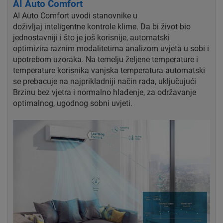
AI Auto Comfort
AI Auto Comfort uvodi stanovnike u
doživljaj
inteligentne kontrole klime. Da bi život bio
jednostavniji
i što je još korisnije, automatski
optimizira
raznim modalitetima analizom uvjeta u sobi i
upotrebom
uzoraka. Na temelju željene temperature i
temperature korisnika
vanjska temperatura automatski
se prebacuje na
najprikladniji način rada, uključujući
Brzinu bez vjetra
i normalno hlađenje, za održavanje
optimalnog, ugodnog
sobni uvjeti.