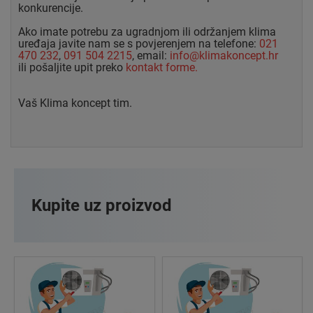
konkurencije.
Ako imate potrebu za ugradnjom ili održanjem klima
uređaja javite nam se s povjerenjem na telefone:
021
470 232
,
091 504 2215
, email:
info@klimakoncept.hr
ili pošaljite upit preko
kontakt forme.
Vaš Klima koncept tim.
Kupite uz proizvod