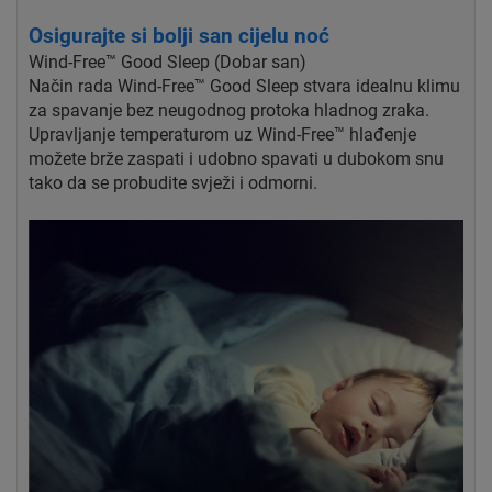
Osigurajte si bolji san cijelu noć
Wind-Free™ Good Sleep (Dobar san)
Način rada Wind-Free™ Good Sleep stvara idealnu klimu
za spavanje bez neugodnog protoka hladnog zraka.
Upravljanje temperaturom uz Wind-Free™ hlađenje
možete brže zaspati i udobno spavati u dubokom snu
tako da se probudite svježi i odmorni.