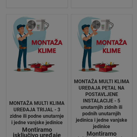
MONTAŽA MULTI KLIMA
UREĐAJA PETAL NA
POSTAVLJENE
INSTALACIJE - 5
MONTAŽA MULTI KLIMA
unutarnjih zidnih ili
UREĐAJA TRIJAL - 3
podnih unutarnjih
zidne ili podne unutarnje
jedinica i jedne vanjske
i jedne vanjske jedinice
jedinice
Montiramo
Montiramo
isključivo uređaje