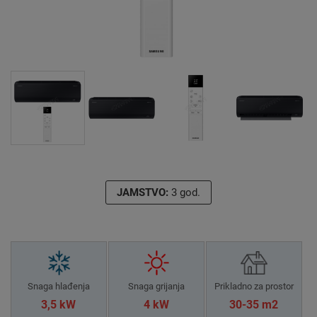
JAMSTVO:
3 god.
Snaga hlađenja
Snaga grijanja
Prikladno za prostor
3,5 kW
4 kW
30-35 m2