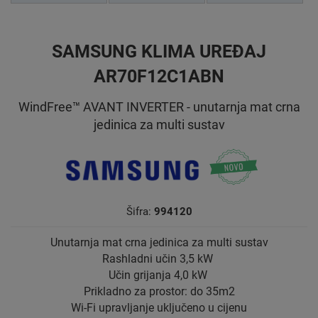
SAMSUNG KLIMA UREĐAJ
AR70F12C1ABN
WindFree™ AVANT INVERTER - unutarnja mat crna
jedinica za multi sustav
Šifra:
994120
Unutarnja mat crna jedinica za multi sustav
Rashladni učin 3,5 kW
Učin grijanja 4,0 kW
Prikladno za prostor: do 35m2
Wi-Fi upravljanje uključeno u cijenu