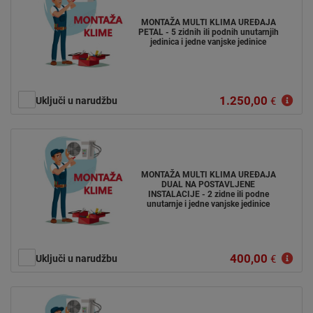
MONTAŽA MULTI KLIMA UREĐAJA
PETAL - 5 zidnih ili podnih unutarnjih
jedinica i jedne vanjske jedinice
1.250,00
Uključi u narudžbu
€
MONTAŽA MULTI KLIMA UREĐAJA
DUAL NA POSTAVLJENE
INSTALACIJE - 2 zidne ili podne
unutarnje i jedne vanjske jedinice
400,00
Uključi u narudžbu
€