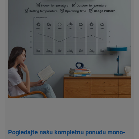
Pogledajte našu kompletnu ponudu mono-