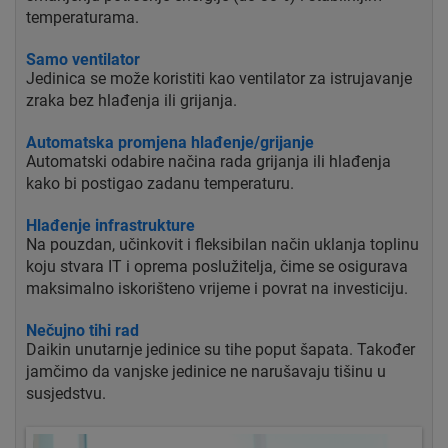
temperaturama.
Samo ventilator
Jedinica se može koristiti kao ventilator za istrujavanje
zraka bez hlađenja ili grijanja.
Automatska promjena hlađenje/grijanje
Automatski odabire načina rada grijanja ili hlađenja
kako bi postigao zadanu temperaturu.
Hlađenje infrastrukture
Na pouzdan, učinkovit i fleksibilan način uklanja toplinu
koju stvara IT i oprema poslužitelja, čime se osigurava
maksimalno iskorišteno vrijeme i povrat na investiciju.
Nečujno tihi rad
Daikin unutarnje jedinice su tihe poput šapata. Također
jamčimo da vanjske jedinice ne narušavaju tišinu u
susjedstvu.