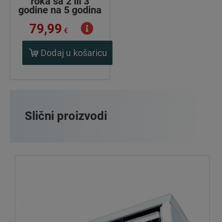
roka sa 2 ili 3
godine na 5 godina
79,99
€
Dodaj u košaricu
Slični proizvodi