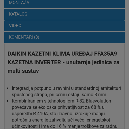
MONTAŽA
KATALOG
VIDEO
KOMENTARI (0)
DAIKIN KAZETNI KLIMA UREĐAJ FFA35A9
KAZETNA INVERTER - unutarnja jedinica za
multi sustav
Integracija potpuno u ravnini u standardnoj arhitekturi
spuštenog stropa, pri čemu ostaju samo 8 mm
Kombiniranjem s tehnologijom R-32 Bluevolution
povećava se ekološka prihvatljivost za 68 % u
usporedbi R-410A, što izravno uzrokuje manju
potrošnju energije zahvaljujući većoj energetskoj
učinkovitosti i ima do 16 % manje troškove za radnu