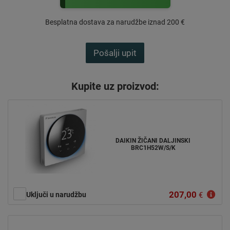
Besplatna dostava za narudžbe iznad 200 €
Pošalji upit
Kupite uz proizvod:
DAIKIN ŽIČANI DALJINSKI
BRC1H52W/S/K
207,00
Uključi u narudžbu
€