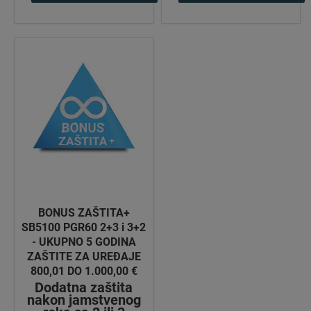
BONUS ZAŠTITA+
SB5100 PGR60 2+3 i 3+2
- UKUPNO 5 GODINA
ZAŠTITE ZA UREĐAJE
800,01 DO 1.000,00 €
Dodatna zaštita
nakon jamstvenog