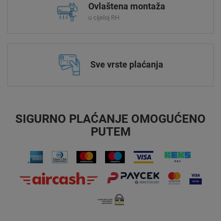
Ovlaštena montaža
u cijeloj RH
Sve vrste plaćanja
SIGURNO PLAĆANJE OMOGUĆENO
PUTEM