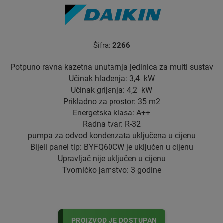
Šifra:
2266
Potpuno ravna kazetna unutarnja jedinica za multi sustav
Učinak hlađenja: 3,4 kW
Učinak grijanja: 4,2 kW
Prikladno za prostor: 35 m2
Energetska klasa: A++
Radna tvar: R-32
pumpa za odvod kondenzata uključena u cijenu
Bijeli panel tip: BYFQ60CW je uključen u cijenu
Upravljač nije uključen u cijenu
Tvorničko jamstvo: 3 godine
PROIZVOD JE DOSTUPAN