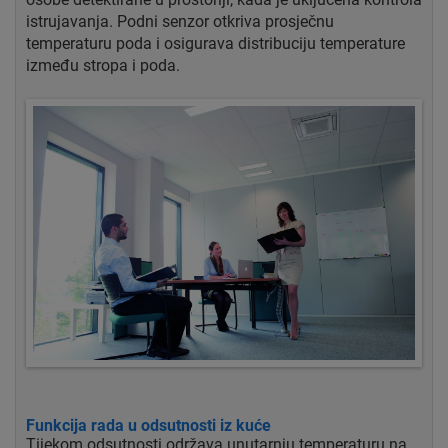
istrujavanja. Podni senzor otkriva prosječnu
temperaturu poda i osigurava distribuciju temperature
između stropa i poda.
Funkcija rada u odsutnosti iz kuće
Tijekom odsutnosti održava unutarnju temperaturu na