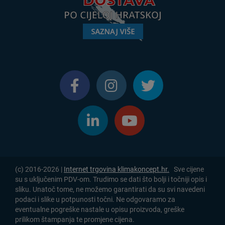
(c) 2016-2026 |
Internet trgovina klimakoncept.hr.
Sve cijene
su s uključenim PDV-om. Trudimo se dati što bolji i točniji opis i
sliku. Unatoč tome, ne možemo garantirati da su svi navedeni
podaci i slike u potpunosti točni. Ne odgovaramo za
eventualne pogreške nastale u opisu proizvoda, greške
prilikom štampanja te promjene cijena.