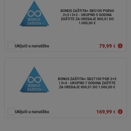
BONUS ZAŠTITA+ SB5100 PGR60
2+3 i 3+2 - UKUPNO 5 GODINA
ZAŠTITE ZA UREĐAJE 800,01 DO
1.000,00 €
79,99
Uključi u narudžbu
€
BONUS ZAŠTITA+ SB27100 PGR 2+5
i 3+4 - UKUPNO 7 GODINA ZAŠTITE
ZA UREĐAJE 800,01 DO 1.000,00 €
169,99
Uključi u narudžbu
€