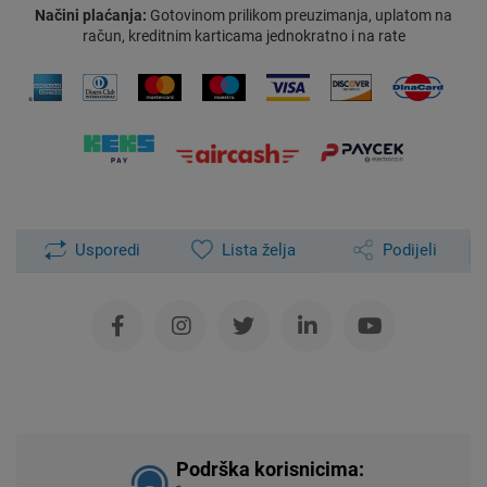
Načini plaćanja:
Gotovinom prilikom preuzimanja, uplatom na
račun, kreditnim karticama jednokratno i na rate
Usporedi
Lista želja
Podijeli
Podrška korisnicima: