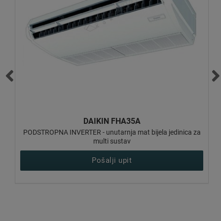
DAIKIN FFA25A9
a
KAZETNA INVERTER - unutarnja jedinica za multi sustav
Pošalji upit