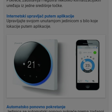
Pokreće, zaustavlja i regulira nekoliko klimatizacijskih
uređaja iz jedne središnje točke.
Internetski upravljač putem aplikacije
Upravljajte svojom unutarnjom jedinicom s bilo koje
lokacije putem aplikacije.
Automatsko ponovno pokretanje
Jedinica se automatski ponovo pokreće prema zadanoj