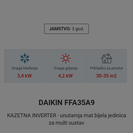
JAMSTVO:
3 god.
Snaga hlađenja
Snaga grijanja
Prikladno za prostor
3,4 kW
4,2 kW
30-35 m2
DAIKIN FFA35A9
KAZETNA INVERTER - unutarnja mat bijela jedinica
za multi sustav