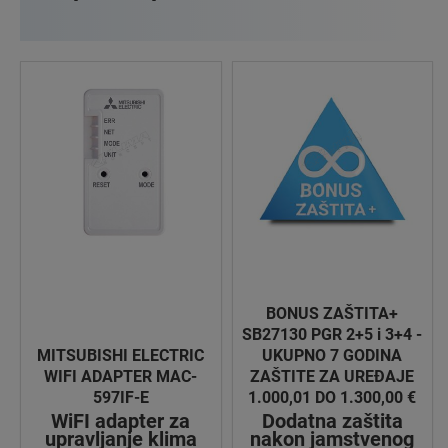
BONUS ZAŠTITA+
SB27130 PGR 2+5 i 3+4 -
MITSUBISHI ELECTRIC
UKUPNO 7 GODINA
WIFI ADAPTER MAC-
ZAŠTITE ZA UREĐAJE
597IF-E
1.000,01 DO 1.300,00 €
WiFI adapter za
Dodatna zaštita
upravljanje klima
nakon jamstvenog