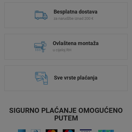
Besplatna dostava
za narudžbe iznad 200 €
Ovlaštena montaža
u cijeloj RH
Sve vrste plaćanja
SIGURNO PLAĆANJE OMOGUĆENO
PUTEM