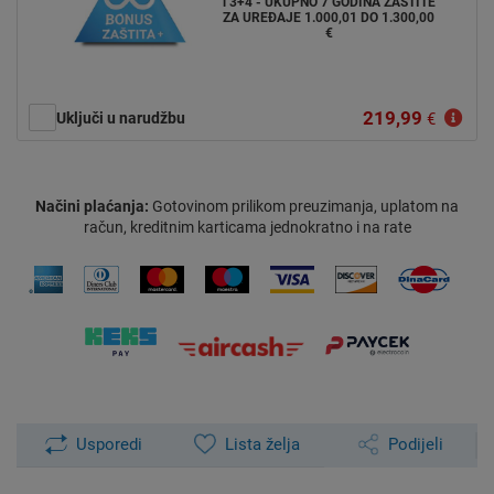
i 3+4 - UKUPNO 7 GODINA ZAŠTITE
ZA UREĐAJE 1.000,01 DO 1.300,00
€
219,99
Uključi u narudžbu
€
Načini plaćanja:
Gotovinom prilikom preuzimanja, uplatom na
račun, kreditnim karticama jednokratno i na rate
Usporedi
Lista želja
Podijeli