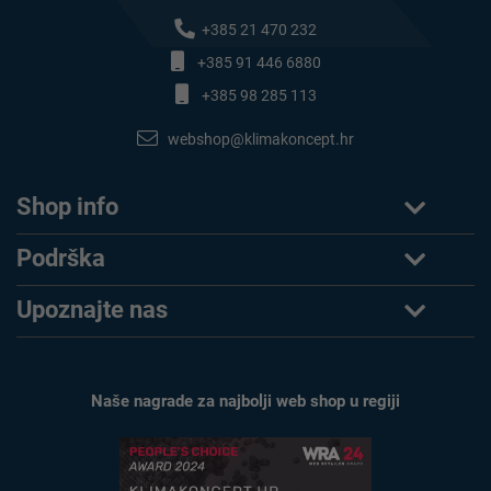
+385 21 470 232
+385 91 446 6880
+385 98 285 113
webshop@klimakoncept.hr
Shop info
Podrška
Upoznajte nas
Naše nagrade za najbolji web shop u regiji