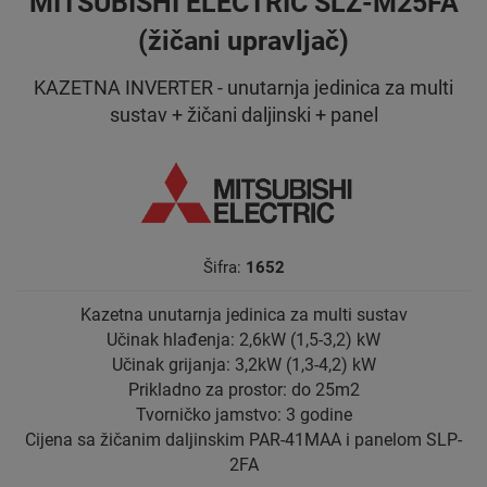
MITSUBISHI ELECTRIC SLZ-M25FA
(žičani upravljač)
KAZETNA INVERTER - unutarnja jedinica za multi
sustav + žičani daljinski + panel
Šifra:
1652
Kazetna unutarnja jedinica za multi sustav
Učinak hlađenja: 2,6kW (1,5-3,2) kW
Učinak grijanja: 3,2kW (1,3-4,2) kW
Prikladno za prostor: do 25m2
Tvorničko jamstvo: 3 godine
Cijena sa žičanim daljinskim PAR-41MAA i panelom SLP-
2FA