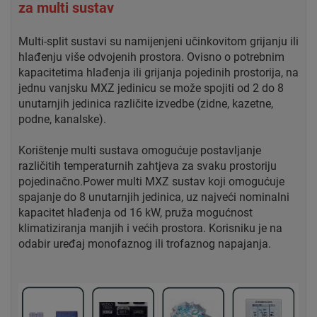
za multi sustav
Multi-split sustavi su namijenjeni učinkovitom grijanju ili
hlađenju više odvojenih prostora. Ovisno o potrebnim
kapacitetima hlađenja ili grijanja pojedinih prostorija, na
jednu vanjsku MXZ jedinicu se može spojiti od 2 do 8
unutarnjih jedinica različite izvedbe (zidne, kazetne,
podne, kanalske).
Korištenje multi sustava omogućuje postavljanje
različitih temperaturnih zahtjeva za svaku prostoriju
pojedinačno.Power multi MXZ sustav koji omogućuje
spajanje do 8 unutarnjih jedinica, uz najveći nominalni
kapacitet hlađenja od 16 kW, pruža mogućnost
klimatiziranja manjih i većih prostora. Korisniku je na
odabir uređaj monofaznog ili trofaznog napajanja.