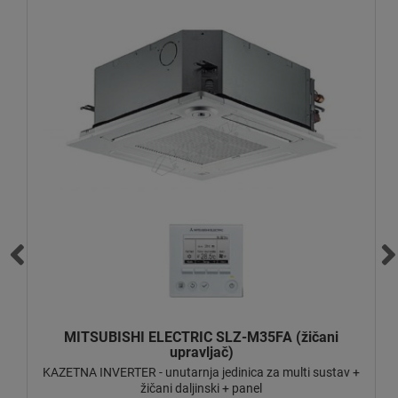
MITSUBISHI ELECTRIC SLZ-M35FA (žičani
upravljač)
KAZETNA INVERTER - unutarnja jedinica za multi sustav +
žičani daljinski + panel