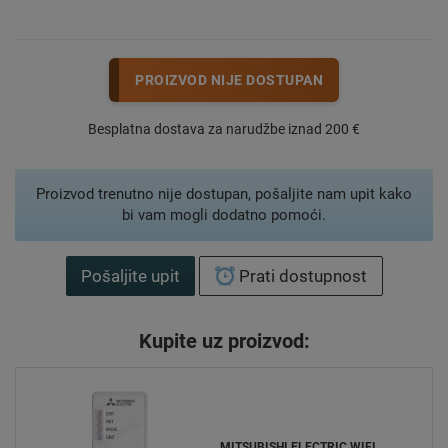
PROIZVOD NIJE DOSTUPAN
Besplatna dostava za narudžbe iznad 200 €
Proizvod trenutno nije dostupan, pošaljite nam upit kako
bi vam mogli dodatno pomoći.
Pošaljite upit
Prati dostupnost
Kupite uz proizvod:
MITSUBISHI ELECTRIC WIFI