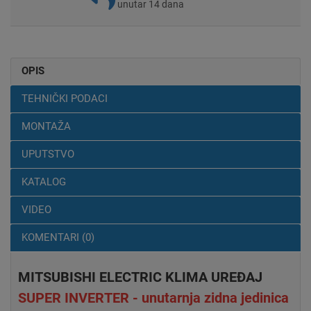
unutar 14 dana
OPIS
TEHNIČKI PODACI
MONTAŽA
UPUTSTVO
KATALOG
VIDEO
KOMENTARI (0)
MITSUBISHI ELECTRIC KLIMA UREĐAJ
SUPER INVERTER - unutarnja zidna jedinica