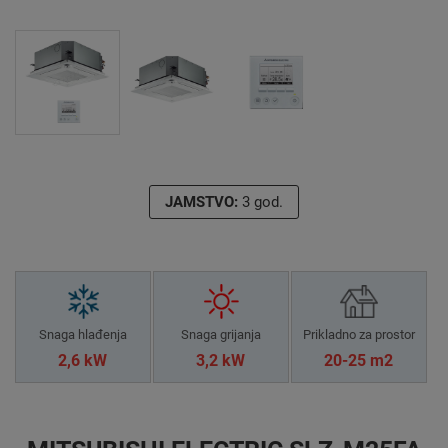
JAMSTVO:
3 god.
Snaga hlađenja
Snaga grijanja
Prikladno za prostor
2,6 kW
3,2 kW
20-25 m2