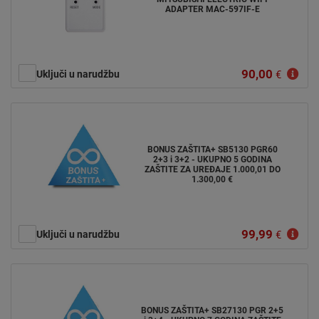
ADAPTER MAC-597IF-E
90,00
Uključi u narudžbu
€
BONUS ZAŠTITA+ SB5130 PGR60
2+3 i 3+2 - UKUPNO 5 GODINA
ZAŠTITE ZA UREĐAJE 1.000,01 DO
1.300,00 €
99,99
Uključi u narudžbu
€
BONUS ZAŠTITA+ SB27130 PGR 2+5