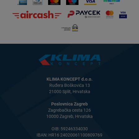
KLIMA KONCEPT d.o.o.
Ruđera Boškovića 13
21000 Split, Hrvatska
Poslovnica Zagreb
Zagrebačka cesta 126
10000 Zagreb, Hrvatska
OIB: 59246334030
IBAN: HR16 24020061100809769