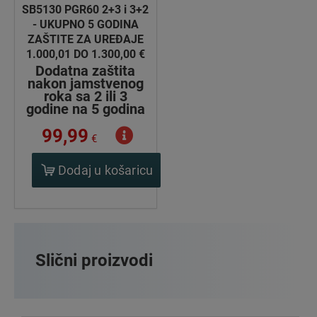
SB5130 PGR60 2+3 i 3+2
- UKUPNO 5 GODINA
ZAŠTITE ZA UREĐAJE
1.000,01 DO 1.300,00 €
Dodatna zaštita
nakon jamstvenog
roka sa 2 ili 3
godine na 5 godina
99,99
€
Dodaj u košaricu
Slični proizvodi