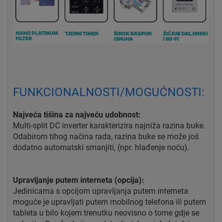
FUNKCIONALNOSTI/MOGUĆNOSTI:
Najveća tišina za najveću udobnost:
Multi-split DC inverter karakterizira najniža razina buke.
Odabirom tihog načina rada, razina buke se može još
dodatno automatski smanjiti, (npr. hlađenje noću).
Upravljanje putem interneta (opcija):
Jedinicama s opcijom upravljanja putem interneta
moguće je upravljati putem mobilnog telefona ili putem
tableta u bilo kojem trenutku neovisno o tome gdje se