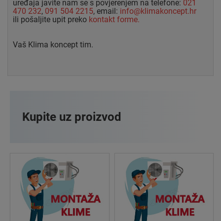
uređaja javite nam se s povjerenjem na telefone:
021
470 232
,
091 504 2215
, email:
info@klimakoncept.hr
ili pošaljite upit preko
kontakt forme.
Vaš Klima koncept tim.
Kupite uz proizvod