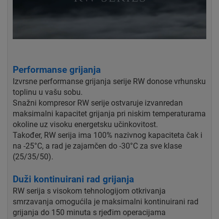
Performanse grijanja
Izvrsne performanse grijanja serije RW donose vrhunsku
toplinu u vašu sobu.
Snažni kompresor RW serije ostvaruje izvanredan
maksimalni kapacitet grijanja pri niskim temperaturama
okoline uz visoku energetsku učinkovitost.
Također, RW serija ima 100% nazivnog kapaciteta čak i
na -25°C, a rad je zajamčen do -30°C za sve klase
(25/35/50).
Duži kontinuirani rad grijanja
RW serija s visokom tehnologijom otkrivanja
smrzavanja omogućila je maksimalni kontinuirani rad
grijanja do 150 minuta s rjeđim operacijama