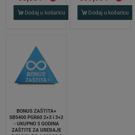
Dodaj u košaricu
Dodaj u košaricu
BONUS ZAŠTITA+
SB5400 PGR60 2+3 i 3+2
- UKUPNO 5 GODINA
ZAŠTITE ZA UREĐAJE