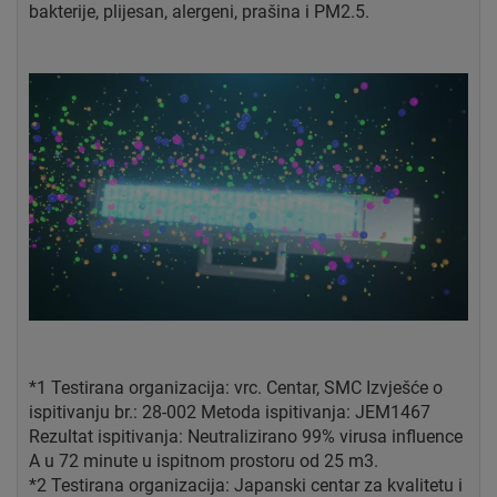
bakterije, plijesan, alergeni, prašina i PM2.5.
*1 Testirana organizacija: vrc. Centar, SMC Izvješće o
ispitivanju br.: 28-002 Metoda ispitivanja: JEM1467
Rezultat ispitivanja: Neutralizirano 99% virusa influence
A u 72 minute u ispitnom prostoru od 25 m3.
*2 Testirana organizacija: Japanski centar za kvalitetu i