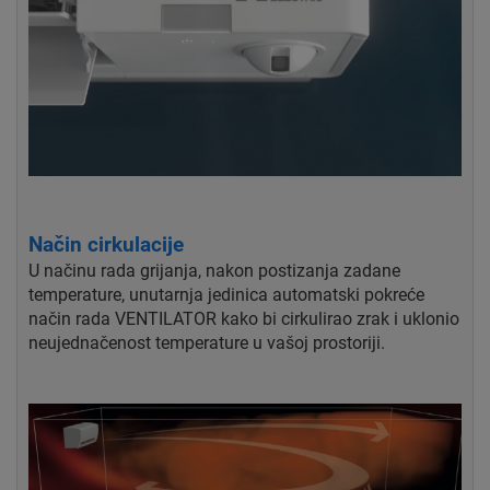
Način cirkulacije
U načinu rada grijanja, nakon postizanja zadane
temperature, unutarnja jedinica automatski pokreće
način rada VENTILATOR kako bi cirkulirao zrak i uklonio
neujednačenost temperature u vašoj prostoriji.