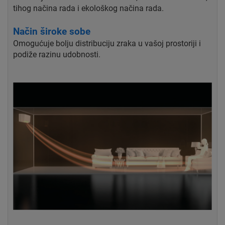
tihog načina rada i ekološkog načina rada.
Način široke sobe
Omogućuje bolju distribuciju zraka u vašoj prostoriji i
podiže razinu udobnosti.