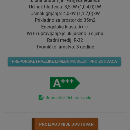
Zidna unutarnja i vanjska jedinica
Učinak hlađenja: 3,5kW (1,0-4,0)kW
Učinak grijanja: 4,0kW (1,1-7,0)kW
Prikladno za prostor do 35m2
Energetska klasa: A+++
Wi-Fi upravljanje je uključeno u cijenu
Radni medij: R-32
Tvorničko jamstvo: 3 godine
PREPORUKE I RAZLIKE IZMEĐU MODELA I PROIZVOĐAČA
Informacijski list proizvoda
PROIZVOD NIJE DOSTUPAN