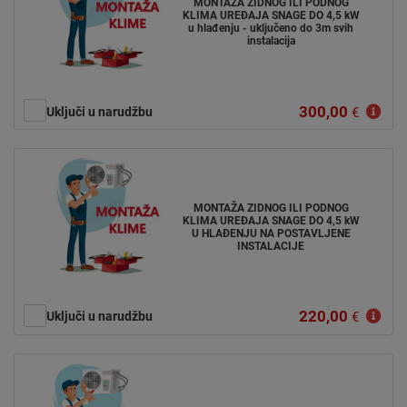
MONTAŽA ZIDNOG ILI PODNOG
KLIMA UREĐAJA SNAGE DO 4,5 kW
u hlađenju - uključeno do 3m svih
instalacija
300,00
Uključi u narudžbu
€
MONTAŽA ZIDNOG ILI PODNOG
KLIMA UREĐAJA SNAGE DO 4,5 kW
U HLAĐENJU NA POSTAVLJENE
INSTALACIJE
220,00
Uključi u narudžbu
€