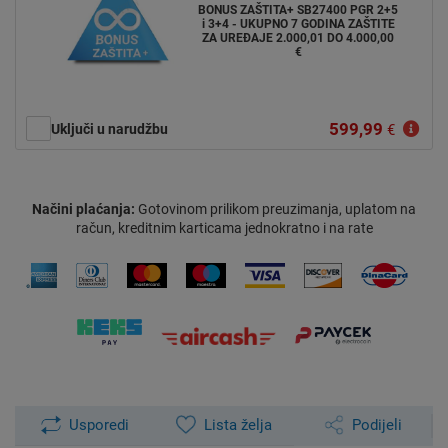
BONUS ZAŠTITA+ SB27400 PGR 2+5
i 3+4 - UKUPNO 7 GODINA ZAŠTITE
ZA UREĐAJE 2.000,01 DO 4.000,00
€
599,99
Uključi u narudžbu
€
Načini plaćanja:
Gotovinom prilikom preuzimanja, uplatom na
račun, kreditnim karticama jednokratno i na rate
Usporedi
Lista želja
Podijeli