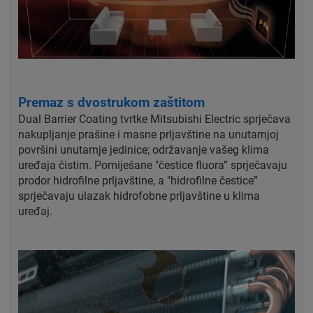
Premaz s dvostrukom zaštitom
Dual Barrier Coating tvrtke Mitsubishi Electric sprječava
nakupljanje prašine i masne prljavštine na unutarnjoj
površini unutarnje jedinice; održavanje vašeg klima
uređaja čistim. Pomiješane "čestice fluora” sprječavaju
prodor hidrofilne prljavštine, a "hidrofilne čestice”
sprječavaju ulazak hidrofobne prljavštine u klima
uređaj.