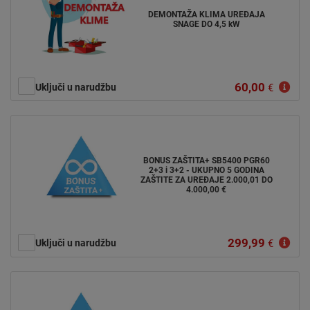
DEMONTAŽA KLIMA UREĐAJA
SNAGE DO 4,5 kW
60,00
Uključi u narudžbu
€
BONUS ZAŠTITA+ SB5400 PGR60
2+3 i 3+2 - UKUPNO 5 GODINA
ZAŠTITE ZA UREĐAJE 2.000,01 DO
4.000,00 €
299,99
Uključi u narudžbu
€