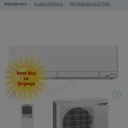
Nalazite se u
KLIMA UREĐAJI
MITSUBISHI ELECTRIC