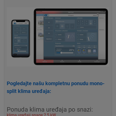
Pogledajte našu kompletnu ponudu mono-
split klima uređaja:
Ponuda klima uređaja po snazi:
klima uređaji snage 2,5 kW