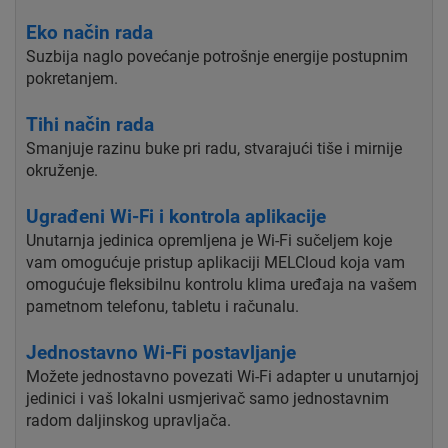
Eko način rada
Suzbija naglo povećanje potrošnje energije postupnim
pokretanjem.
Tihi način rada
Smanjuje razinu buke pri radu, stvarajući tiše i mirnije
okruženje.
Ugrađeni Wi-Fi i kontrola aplikacije
Unutarnja jedinica opremljena je Wi-Fi sučeljem koje
vam omogućuje pristup aplikaciji MELCloud koja vam
omogućuje fleksibilnu kontrolu klima uređaja na vašem
pametnom telefonu, tabletu i računalu.
Jednostavno Wi-Fi postavljanje
Možete jednostavno povezati Wi-Fi adapter u unutarnjoj
jedinici i vaš lokalni usmjerivač samo jednostavnim
radom daljinskog upravljača.