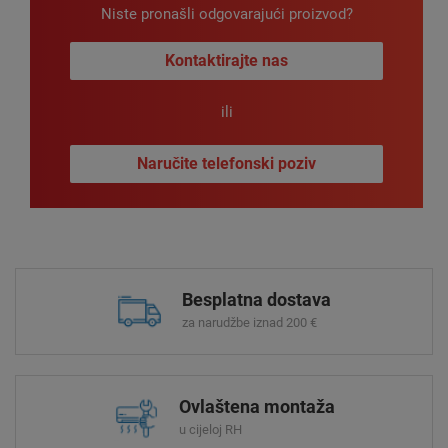
Niste pronašli odgovarajući proizvod?
Kontaktirajte nas
ili
Naručite telefonski poziv
Besplatna dostava
za narudžbe iznad 200 €
Ovlaštena montaža
u cijeloj RH