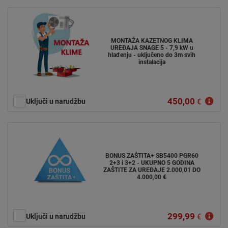
MONTAŽA KAZETNOG KLIMA
UREĐAJA SNAGE 5 - 7,9 kW u
hlađenju - uključeno do 3m svih
instalacija
450,00
Uključi u narudžbu
€
BONUS ZAŠTITA+ SB5400 PGR60
2+3 i 3+2 - UKUPNO 5 GODINA
ZAŠTITE ZA UREĐAJE 2.000,01 DO
4.000,00 €
299,99
Uključi u narudžbu
€