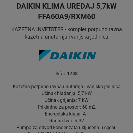
DAIKIN KLIMA UREĐAJ 5,7kW
FFA60A9/RXM60
KAZETNA INVETRTER - komplet potpuno ravna
kazetna unutarnja i vanjska jedinica
Šifra:
1748
Kazetna potpuno ravna unutarnja i vanjska jedinica
Učinak hlađenja: 5,7 kW
Učinak grijanja: 7 kW
Prikladno za prostor: 60 m2
Energetska klasa: A+
Radna tvar: R-32
Pumpa za odvod kondenzata uključena u cijenu