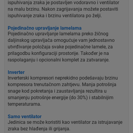
ispuhivanja zraka je postavljen vodoravno i ventilator
na malu brzinu. Nakon zagrijavanja možete postaviti
ispuhivanje zraka i brzinu ventilatora po želji.
Pojedinačno upravljanje lamelama
Pojedinačno upravljanje lamelama preko žičnog
daljinskog upravljača omogućuje vam jednostavno
utvrđivanje položaja svake pojedinačne lamele, za
prilagodbu konfiguraciji prostorije. Također je na
raspolaganju i opcionalni komplet za zatvaranje.
Inverter
Inverterski kompresori neprekidno podešavaju brzinu
kompresora trenutačnom zahtjevu. Manja potrošnja
snage kod pokretanja i zaustavljanja rezultira u
smanjenju potrošnje energije (do 30%) i stabilnijim
temperaturama.
Samo ventilator
Jedinica se može koristiti kao ventilator za istrujavanje
zraka bez hlađenja ili grijanja.