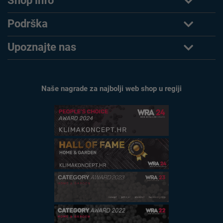
Shop info
Podrška
Upoznajte nas
Naše nagrade za najbolji web shop u regiji