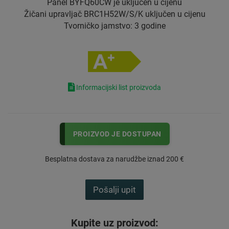
Panel BYFQ60CW je uključen u cijenu
Žičani upravljač BRC1H52W/S/K uključen u cijenu
Tvorničko jamstvo: 3 godine
Informacijski list proizvoda
PROIZVOD JE DOSTUPAN
Besplatna dostava za narudžbe iznad 200 €
Pošalji upit
Kupite uz proizvod: