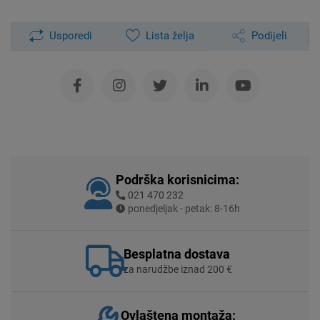
Usporedi
Lista želja
Podijeli
Podrška korisnicima:
021 470 232
ponedjeljak - petak: 8-16h
Besplatna dostava
za narudžbe iznad 200 €
Ovlaštena montaža: