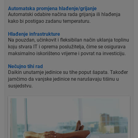
Automatska promjena hlađenje/grijanje
Automatski odabire načina rada grijanja ili hlađenja
kako bi postigao zadanu temperaturu.
Hlađenje infrastrukture
Na pouzdan, učinkovit i fleksibilan način uklanja toplinu
koju stvara IT i oprema poslužitelja, čime se osigurava
maksimalno iskorišteno vrijeme i povrat na investiciju.
Nečujno tihi rad
Daikin unutarnje jedinice su tihe poput šapata. Također
jamčimo da vanjske jedinice ne narušavaju tišinu u
susjedstvu.