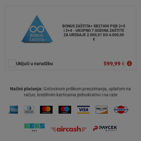
BONUS ZAŠTITA+ SB27400 PGR 2+5
i 3+4 - UKUPNO 7 GODINA ZAŠTITE
ZA UREĐAJE 2.000,01 DO 4.000,00
€
599,99
Uključi u narudžbu
€
Načini plaćanja:
Gotovinom prilikom preuzimanja, uplatom na
račun, kreditnim karticama jednokratno i na rate