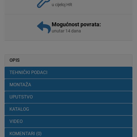
u cijeloj HR
Mogućnost povrata:
unutar 14 dana
OPIS
TEHNIČKI PODACI
MONTAŽA
UPUTSTVO
KATALOG
VIDEO
KOMENTARI (0)