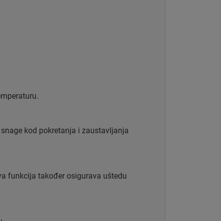
emperaturu.
snage kod pokretanja i zaustavljanja
va funkcija također osigurava uštedu