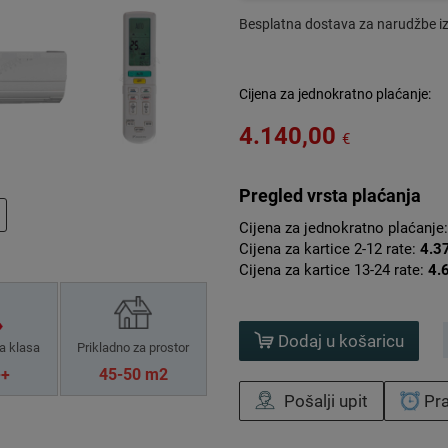
Besplatna dostava za narudžbe i
Cijena za jednokratno plaćanje:
4.140,00
€
Pregled vrsta plaćanja
Cijena za jednokratno plaćanje
Cijena za kartice 2-12 rate:
4.3
Cijena za kartice 13-24 rate:
4.
Dodaj u košaricu
a klasa
Prikladno za prostor
++
45-50 m2
Pošalji upit
Pra