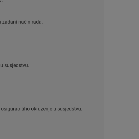
u.
u zadani način rada.
 u susjedstvu.
 osigurao tiho okruženje u susjedstvu.