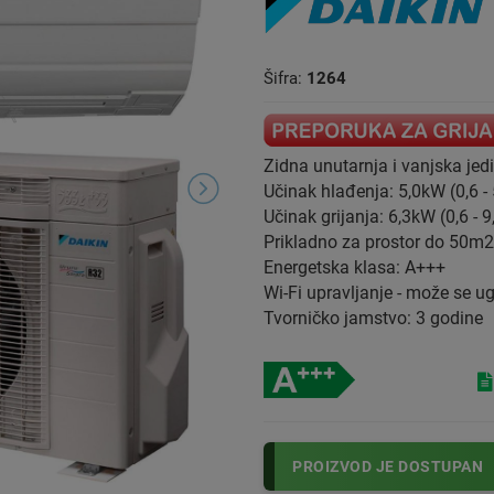
Šifra:
1264
Zidna unutarnja i vanjska jed
Učinak hlađenja: 5,0kW (0,6 -
Učinak grijanja: 6,3kW (0,6 - 
Prikladno za prostor do 50m2
Energetska klasa: A+++
Wi-Fi upravljanje - može se u
Tvorničko jamstvo: 3 godine
PROIZVOD JE DOSTUPAN