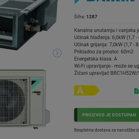
Šifra:
1287
Kanalna unutarnja i vanjska j
Učinak hlađenja: 6,0kW (1,7 -
Učinak grijanja: 7,0kW (1,7 - 
Prikladno za prostor: 60m2
Energetska klasa: A
Wi-Fi upravljanje - može se u
Žičani upravljač BRC1H52W/S
PROIZVOD JE DOSTUPAN
Besplatna dostava za narudžbe i