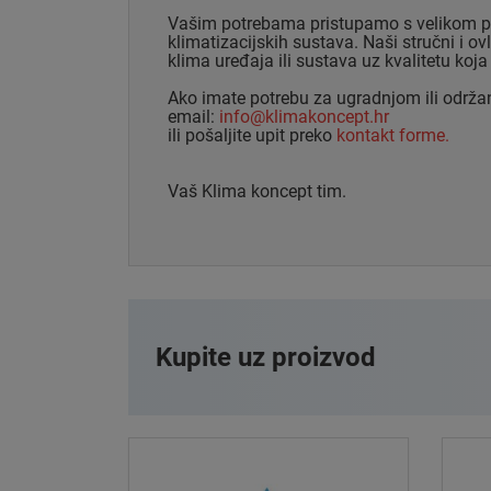
Vašim potrebama pristupamo s velikom paž
klimatizacijskih sustava. Naši stručni i 
klima uređaja ili sustava uz kvalitetu koja
Ako imate potrebu za ugradnjom ili održa
email:
info@klimakoncept.hr
ili pošaljite upit preko
kontakt forme.
Vaš Klima koncept tim.
Kupite uz proizvod