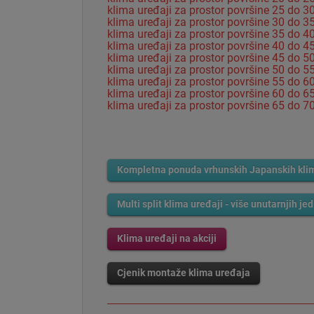
klima uređaji za prostor površine 25 do 
klima uređaji za prostor površine 30 do 
klima uređaji za prostor površine 35 do 
klima uređaji za prostor površine 40 do 
klima uređaji za prostor površine 45 do 
klima uređaji za prostor površine 50 do 
klima uređaji za prostor površine 55 do 
klima uređaji za prostor površine 60 do 
klima uređaji za prostor površine 65 do 
Kompletna ponuda vrhunskih Japanskih kli
Multi split klima uređaji - više unutarnjih je
Klima uređaji na akciji
Cjenik montaže klima uređaja