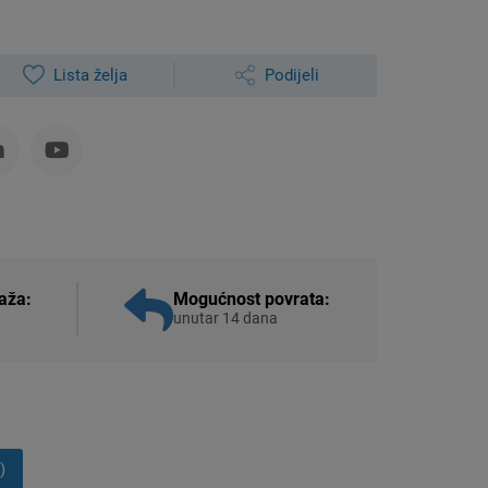
Lista želja
Podijeli
aža:
Mogućnost povrata:
unutar 14 dana
)