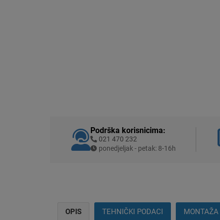
Podrška korisnicima:
021 470 232
ponedjeljak - petak: 8-16h
OPIS
TEHNIČKI PODACI
MONTAŽA