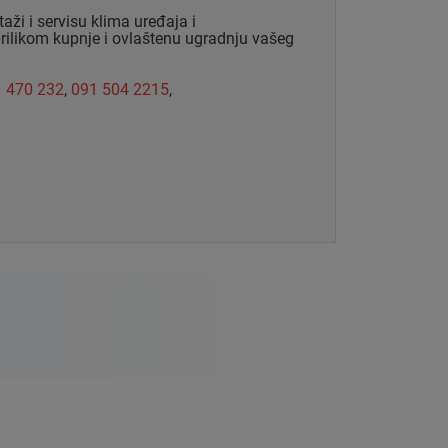
i i servisu klima uređaja i
prilikom kupnje i ovlaštenu ugradnju vašeg
 470 232
,
091 504 2215
,