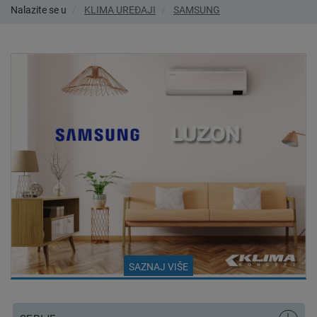
Nalazite se u
KLIMA UREĐAJI
SAMSUNG
SAZNAJ VIŠE