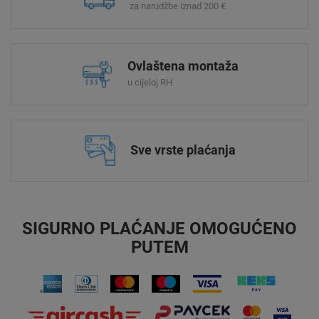
za narudžbe iznad 200 €
Ovlaštena montaža
u cijeloj RH
Sve vrste plaćanja
SIGURNO PLAĆANJE OMOGUĆENO
PUTEM