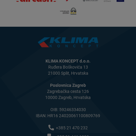
KLIMA KONCEPT d.o.o.
Ruđera Boškovića 13
21000 Split, Hrvatska
Poslovnica Zagreb
Zagrebačka cesta 126
10000 Zagreb, Hrvatska
OIB: 59246334030
IBAN: HR16 24020061100809769
+385 21 470 232