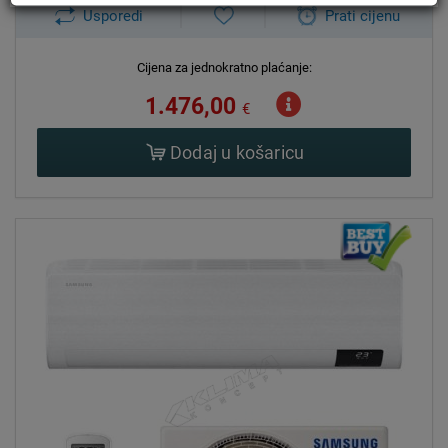
Usporedi
Prati cijenu
Cijena za jednokratno plaćanje:
1.476,00
€
Dodaj u košaricu