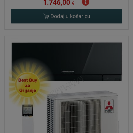
1.746,00
€
Dodaj u košaricu