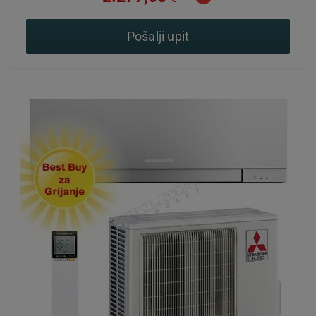
Pošalji upit