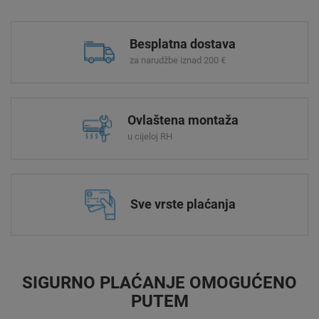
Besplatna dostava
za narudžbe iznad 200 €
Ovlaštena montaža
u cijeloj RH
Sve vrste plaćanja
SIGURNO PLAĆANJE OMOGUĆENO
PUTEM