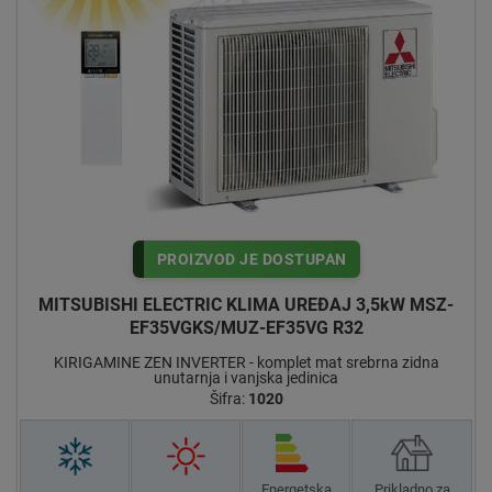
PROIZVOD JE DOSTUPAN
MITSUBISHI ELECTRIC KLIMA UREĐAJ 3,5kW MSZ-
EF35VGKS/MUZ-EF35VG R32
KIRIGAMINE ZEN INVERTER - komplet mat srebrna zidna
unutarnja i vanjska jedinica
Šifra:
1020
Energetska
Prikladno za