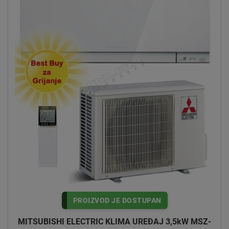
PROIZVOD JE DOSTUPAN
MITSUBISHI ELECTRIC KLIMA UREĐAJ 3,5kW MSZ-