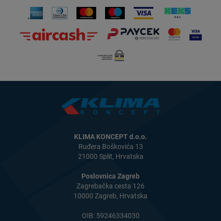
KLIMA KONCEPT d.o.o.
Ruđera Boškovića 13
21000 Split, Hrvatska
Poslovnica Zagreb
Zagrebačka cesta 126
10000 Zagreb, Hrvatska
OIB: 59246334030