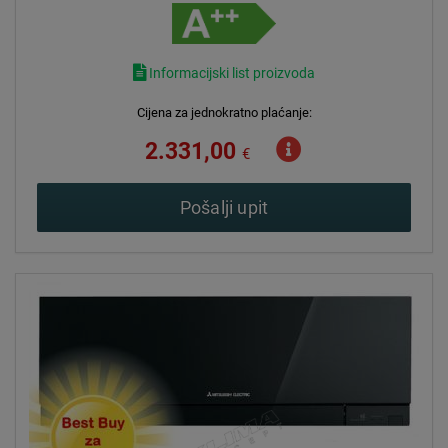
Informacijski list proizvoda
Cijena za jednokratno plaćanje:
2.331,00
€
Pošalji upit