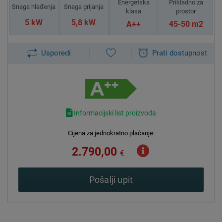
Energetska
Prikladno za
Snaga hlađenja
Snaga grijanja
klasa
prostor
5 kW
5,8 kW
A++
45-50 m2
Usporedi
Prati dostupnost
Informacijski list proizvoda
Cijena za jednokratno plaćanje:
2.790,00
€
Pošalji upit