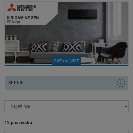
SAZNAJ VIŠE
SERIJE
12
proizvod/a