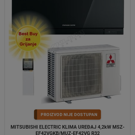
PROIZVOD NIJE DOSTUPAN
MITSUBISHI ELECTRIC KLIMA UREĐAJ 4,2kW MSZ-
EF42VGKB/MUZ-EF42VG R32