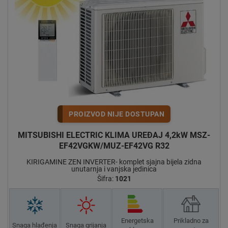
PROIZVOD NIJE DOSTUPAN
MITSUBISHI ELECTRIC KLIMA UREĐAJ 4,2kW MSZ-
EF42VGKW/MUZ-EF42VG R32
KIRIGAMINE ZEN INVERTER- komplet sjajna bijela zidna
unutarnja i vanjska jedinica
Šifra:
1021
Energetska
Prikladno za
Snaga hlađenja
Snaga grijanja