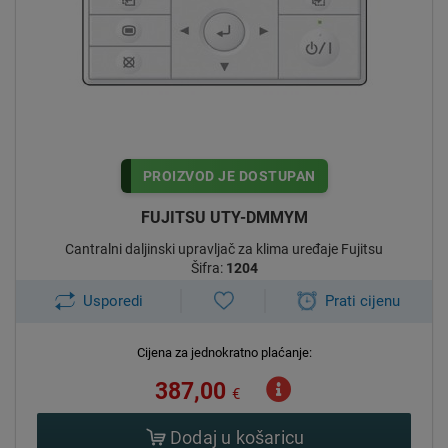
PROIZVOD JE DOSTUPAN
FUJITSU UTY-DMMYM
Cantralni daljinski upravljač za klima uređaje Fujitsu
Šifra:
1204
Usporedi
Prati cijenu
Cijena za jednokratno plaćanje:
387,00
€
Dodaj u košaricu