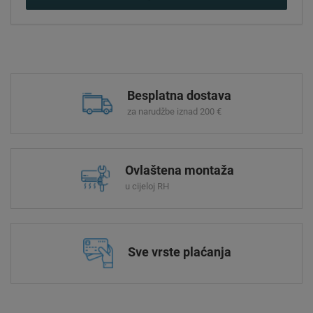
Besplatna dostava
za narudžbe iznad 200 €
Ovlaštena montaža
u cijeloj RH
Sve vrste plaćanja