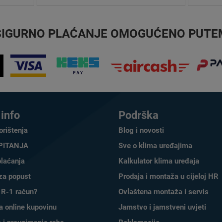
SIGURNO PLAĆANJE OMOGUĆENO PUTE
info
Podrška
orištenja
Blog i novosti
PITANJA
Sve o klima uređajima
plaćanja
Kalkulator klima uređaja
za popust
Prodaja i montaža u cijeloj HR
 R-1 račun?
Ovlaštena montaža i servis
a online kupovinu
Jamstvo i jamstveni uvjeti