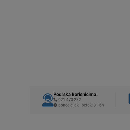
Podrška korisnicima:
021 470 232
ponedjeljak - petak: 8-16h