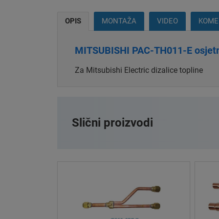
OPIS
MONTAŽA
VIDEO
KOMEN
MITSUBISHI PAC-TH011-E osjetn
.
Za Mitsubishi Electric dizalice topline
Slični proizvodi