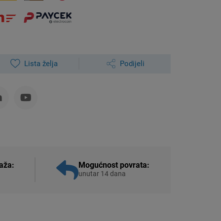
Lista želja
Podijeli
aža:
Mogućnost povrata:
unutar 14 dana