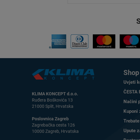
Shop 
Uvjeti k
ČESTA 
KLIMA KONCEPT d.o.o.
Ruđera Boškovića 13
Načini 
21000 Split, Hrvatska
Kuponi 
Poslovnica Zagreb
Trebate
Zagrebačka cesta 126
Upute z
10000 Zagreb, Hrvatska