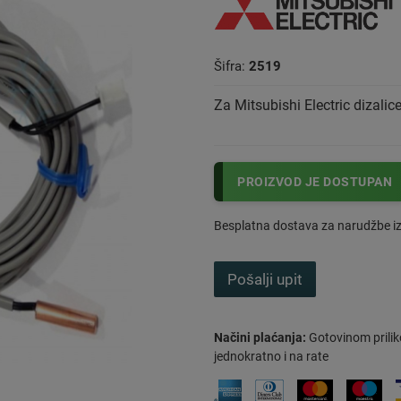
Šifra:
2519
Za Mitsubishi Electric dizalice
PROIZVOD JE DOSTUPAN
Besplatna dostava za narudžbe i
Pošalji upit
Načini plaćanja:
Gotovinom prilik
jednokratno i na rate