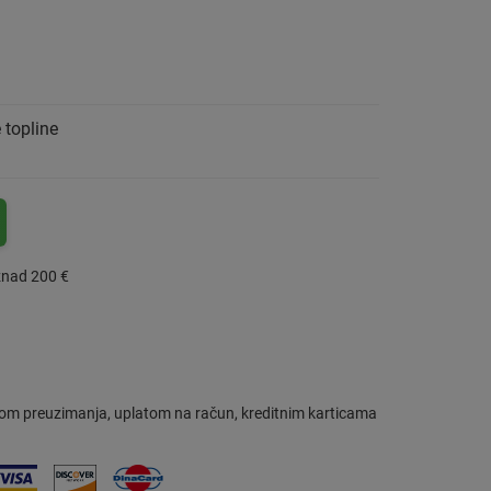
 topline
znad 200 €
om preuzimanja, uplatom na račun, kreditnim karticama