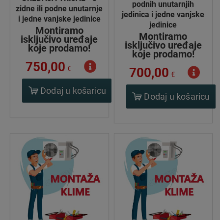
podnih unutarnjih
zidne ili podne unutarnje
jedinica i jedne vanjske
i jedne vanjske jedinice
jedinice
Montiramo
Montiramo
isključivo uređaje
isključivo uređaje
koje prodamo!
koje prodamo!
750,00
€
700,00
€
Dodaj u košaricu
Dodaj u košaricu