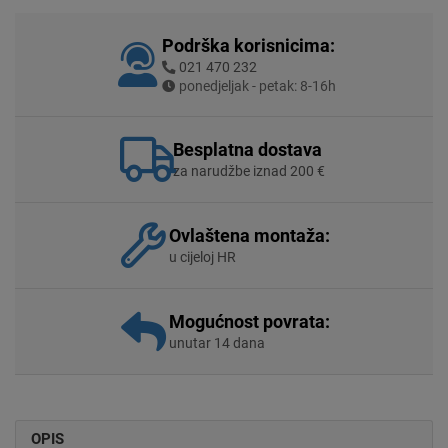
Podrška korisnicima:
021 470 232
ponedjeljak - petak: 8-16h
Besplatna dostava
za narudžbe iznad 200 €
Ovlaštena montaža:
u cijeloj HR
Mogućnost povrata:
unutar 14 dana
OPIS