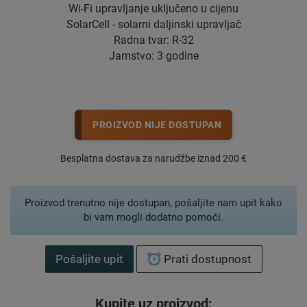
Wi-Fi upravljanje uključeno u cijenu
SolarCell - solarni daljinski upravljač
Radna tvar: R-32
Jamstvo: 3 godine
PROIZVOD NIJE DOSTUPAN
Besplatna dostava za narudžbe iznad 200 €
Proizvod trenutno nije dostupan, pošaljite nam upit kako
bi vam mogli dodatno pomoći.
Pošaljite upit
Prati dostupnost
Kupite uz proizvod: