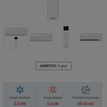
JAMSTVO:
3 god.
Snaga hlađenja
Snaga grijanja
Prikladno za prostor
2,5 kW
3,2 kW
20-25 m2