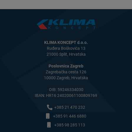
KLIMA KONCEPT d.o.o.
Ruđera Boškovića 13
21000 Split, Hrvatska
Poslovnica Zagreb
Zagrebačka cesta 126
10000 Zagreb, Hrvatska
OIB: 59246334030
IBAN: HR16 24020061100809769
+385 21 470 232
+385 91 446 6880
+385 98 285 113