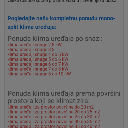
velike
Čestice kućne prašine, vlakna i životinjska dlaka
Pogledajte našu kompletnu ponudu mono-
split klima uređaja:
Ponuda klima uređaja po snazi:
klima uređaji snage 2,5 kW
klima uređaji snage 3,5
klima uređaji snage 4 do 5 kW
klima uređaji snage 5 do 6 kW
klima uređaji snage 6 do 7 kW
klima uređaji snage 7 do 8 kW
klima uređaji snage 8 do 10 kW
Ponuda klima uređaja prema površini
prostora koji se klimatizira:
klima uređaji za prostor površine do 20 m2
klima uređaji za prostor površine 20 do 25 m2
klima uređaji za prostor površine 25 do 30 m2
klima uređaji za prostor površine 30 do 35 m2
klima uređaji za prostor površine 35 do 40 m2