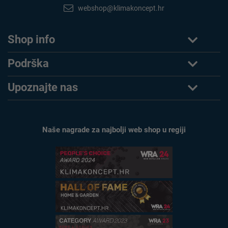
webshop@klimakoncept.hr
Shop info
Podrška
Upoznajte nas
Naše nagrade za najbolji web shop u regiji