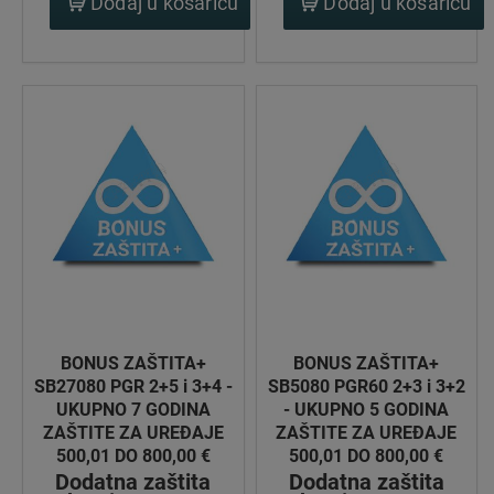
Dodaj u košaricu
Dodaj u košaricu
BONUS ZAŠTITA+
BONUS ZAŠTITA+
SB27080 PGR 2+5 i 3+4 -
SB5080 PGR60 2+3 i 3+2
UKUPNO 7 GODINA
- UKUPNO 5 GODINA
ZAŠTITE ZA UREĐAJE
ZAŠTITE ZA UREĐAJE
500,01 DO 800,00 €
500,01 DO 800,00 €
Dodatna zaštita
Dodatna zaštita