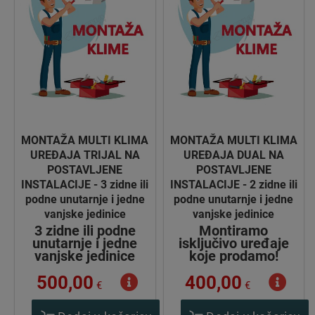
MONTAŽA MULTI KLIMA
MONTAŽA MULTI KLIMA
UREĐAJA TRIJAL NA
UREĐAJA DUAL NA
POSTAVLJENE
POSTAVLJENE
INSTALACIJE - 3 zidne ili
INSTALACIJE - 2 zidne ili
podne unutarnje i jedne
podne unutarnje i jedne
vanjske jedinice
vanjske jedinice
3 zidne ili podne
Montiramo
unutarnje i jedne
isključivo uređaje
vanjske jedinice
koje prodamo!
500,00
400,00
€
€