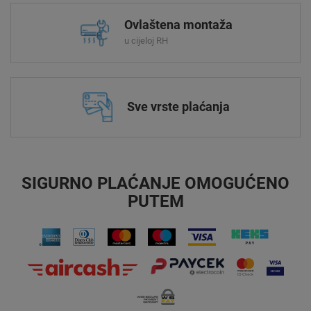
Ovlaštena montaža
u cijeloj RH
Sve vrste plaćanja
SIGURNO PLAĆANJE OMOGUĆENO
PUTEM