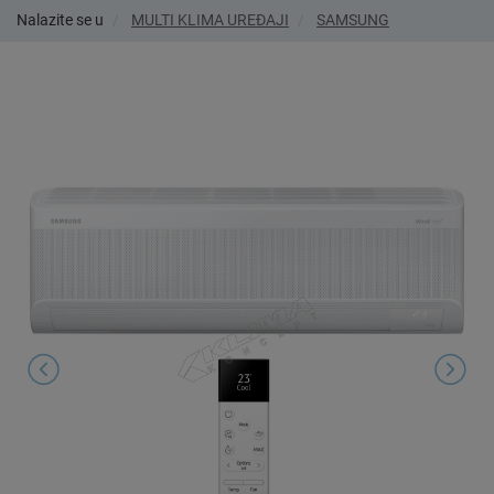
Nalazite se u
MULTI KLIMA UREĐAJI
SAMSUNG