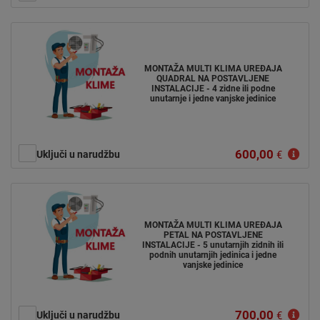
MONTAŽA MULTI KLIMA UREĐAJA
QUADRAL NA POSTAVLJENE
INSTALACIJE - 4 zidne ili podne
unutarnje i jedne vanjske jedinice
600,00
Uključi u narudžbu
€
MONTAŽA MULTI KLIMA UREĐAJA
PETAL NA POSTAVLJENE
INSTALACIJE - 5 unutarnjih zidnih ili
podnih unutarnjih jedinica i jedne
vanjske jedinice
700,00
Uključi u narudžbu
€