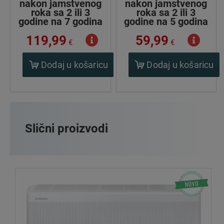
nakon jamstvenog
nakon jamstvenog
roka sa 2 ili 3
roka sa 2 ili 3
godine na 7 godina
godine na 5 godina
119,99
59,99
€
€
Dodaj u košaricu
Dodaj u košaricu
Slični proizvodi