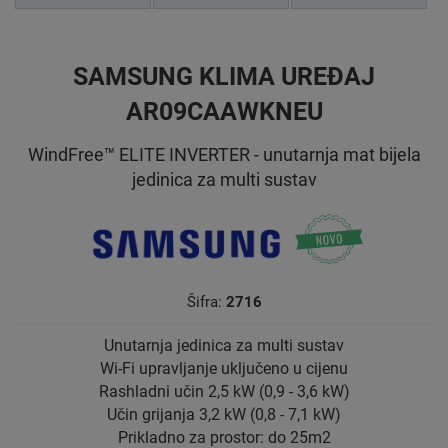
SAMSUNG KLIMA UREĐAJ
AR09CAAWKNEU
WindFree™ ELITE INVERTER - unutarnja mat bijela
jedinica za multi sustav
Šifra:
2716
Unutarnja jedinica za multi sustav
Wi-Fi upravljanje uključeno u cijenu
Rashladni učin 2,5 kW (0,9 - 3,6 kW)
Učin grijanja 3,2 kW (0,8 - 7,1 kW)
Prikladno za prostor: do 25m2