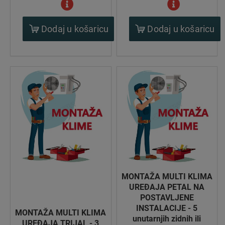
Dodaj u košaricu
Dodaj u košaricu
MONTAŽA MULTI KLIMA
UREĐAJA PETAL NA
POSTAVLJENE
INSTALACIJE - 5
MONTAŽA MULTI KLIMA
unutarnjih zidnih ili
UREĐAJA TRIJAL - 3