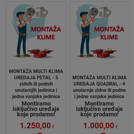
MONTAŽA MULTI KLIMA
UREĐAJA PETAL - 5
MONTAŽA MULTI KLIMA
zidnih ili podnih
UREĐAJA QUADRAL - 4
unutarnjih jedinica i
unutarnje zidne ili podne
jedne vanjske jedinice
i jedne vanjske jedinice
Montiramo
Montiramo
isključivo uređaje
isključivo uređaje
koje prodamo!
koje prodamo!
1.250,00
1.000,00
€
€