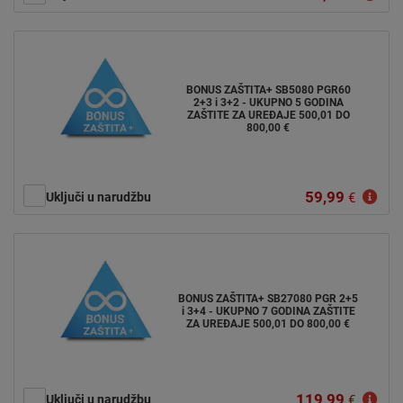
BONUS ZAŠTITA+ SB5080 PGR60
2+3 i 3+2 - UKUPNO 5 GODINA
ZAŠTITE ZA UREĐAJE 500,01 DO
800,00 €
59,99
Uključi u narudžbu
€
BONUS ZAŠTITA+ SB27080 PGR 2+5
i 3+4 - UKUPNO 7 GODINA ZAŠTITE
ZA UREĐAJE 500,01 DO 800,00 €
119,99
Uključi u narudžbu
€