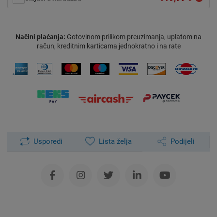
Načini plaćanja:
Gotovinom prilikom preuzimanja, uplatom na
račun, kreditnim karticama jednokratno i na rate
Usporedi
Lista želja
Podijeli