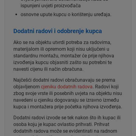
ispunjeni uvjeti proizvođača
osnovne upute kupcu o korištenju uređaja.
Dodatni radovi i odobrenje kupca
Ako se na objektu utvrdi potreba za radovima,
materijalom ili opremom koji nisu uključeni u
standardnu montažu, montažer će prije njihova
izvođenja kupcu objasniti zašto su potrebni te
navesti cijenu ili način obračuna.
Najčešći dodatni radovi obračunavaju se prema
objavljenom
cjeniku dodatnih radova
. Radovi koji
zbog svoje vrste ili posebnih uvjeta na objektu nisu
navedeni u cjeniku dogovaraju se izravno između
kupca i montažera prije početka njihova izvođenja.
Dodatni radovi izvode se tek nakon što ih kupac ili
osoba koju je kupac ovlastio prihvati. Prihvat
dodatnih radova može se evidentirati na radnom