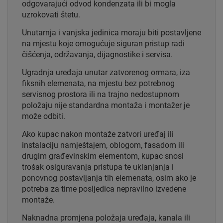
odgovarajući odvod kondenzata ili bi mogla
uzrokovati štetu.
Unutarnja i vanjska jedinica moraju biti postavljene
na mjestu koje omogućuje siguran pristup radi
čišćenja, održavanja, dijagnostike i servisa.
Ugradnja uređaja unutar zatvorenog ormara, iza
fiksnih elemenata, na mjestu bez potrebnog
servisnog prostora ili na trajno nedostupnom
položaju nije standardna montaža i montažer je
može odbiti.
Ako kupac nakon montaže zatvori uređaj ili
instalaciju namještajem, oblogom, fasadom ili
drugim građevinskim elementom, kupac snosi
trošak osiguravanja pristupa te uklanjanja i
ponovnog postavljanja tih elemenata, osim ako je
potreba za time posljedica nepravilno izvedene
montaže.
Naknadna promjena položaja uređaja, kanala ili