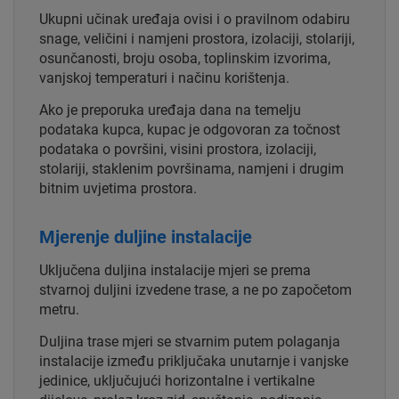
Ukupni učinak uređaja ovisi i o pravilnom odabiru
snage, veličini i namjeni prostora, izolaciji, stolariji,
osunčanosti, broju osoba, toplinskim izvorima,
vanjskoj temperaturi i načinu korištenja.
Ako je preporuka uređaja dana na temelju
podataka kupca, kupac je odgovoran za točnost
podataka o površini, visini prostora, izolaciji,
stolariji, staklenim površinama, namjeni i drugim
bitnim uvjetima prostora.
Mjerenje duljine instalacije
Uključena duljina instalacije mjeri se prema
stvarnoj duljini izvedene trase, a ne po započetom
metru.
Duljina trase mjeri se stvarnim putem polaganja
instalacije između priključaka unutarnje i vanjske
jedinice, uključujući horizontalne i vertikalne