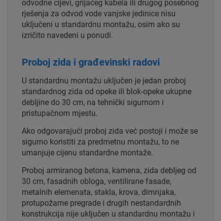
odvodne cijevi, grijaćeg kabela ili drugog posebnog
rješenja za odvod vode vanjske jedinice nisu
uključeni u standardnu montažu, osim ako su
izričito navedeni u ponudi.
Proboj zida i građevinski radovi
U standardnu montažu uključen je jedan proboj
standardnog zida od opeke ili blok-opeke ukupne
debljine do 30 cm, na tehnički sigurnom i
pristupačnom mjestu.
Ako odgovarajući proboj zida već postoji i može se
sigurno koristiti za predmetnu montažu, to ne
umanjuje cijenu standardne montaže.
Proboj armiranog betona, kamena, zida debljeg od
30 cm, fasadnih obloga, ventilirane fasade,
metalnih elemenata, stakla, krova, dimnjaka,
protupožarne pregrade i drugih nestandardnih
konstrukcija nije uključen u standardnu montažu i