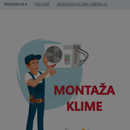
Nalazite se u
USLUGE
MONTAŽA KLIMA UREĐAJA