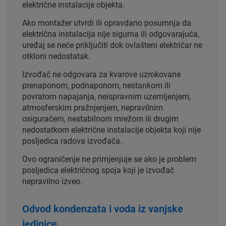
električne instalacije objekta.
Ako montažer utvrdi ili opravdano posumnja da
električna instalacija nije sigurna ili odgovarajuća,
uređaj se neće priključiti dok ovlašteni električar ne
otkloni nedostatak.
Izvođač ne odgovara za kvarove uzrokovane
prenaponom, podnaponom, nestankom ili
povratom napajanja, neispravnim uzemljenjem,
atmosferskim pražnjenjem, nepravilnim
osiguračem, nestabilnom mrežom ili drugim
nedostatkom električne instalacije objekta koji nije
posljedica radova izvođača.
Ovo ograničenje ne primjenjuje se ako je problem
posljedica električnog spoja koji je izvođač
nepravilno izveo.
Odvod kondenzata i voda iz vanjske
jedinice