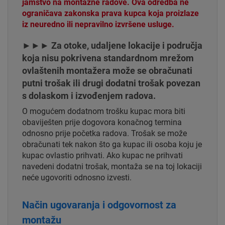
jamstvo na montažne radove. Ova odredba ne
ograničava zakonska prava kupca koja proizlaze
iz neuredno ili nepravilno izvršene usluge.
►►► Za otoke, udaljene lokacije i područja
koja nisu pokrivena standardnom mrežom
ovlaštenih montažera može se obračunati
putni trošak ili drugi dodatni trošak povezan
s dolaskom i izvođenjem radova.
O mogućem dodatnom trošku kupac mora biti
obaviješten prije dogovora konačnog termina
odnosno prije početka radova. Trošak se može
obračunati tek nakon što ga kupac ili osoba koju je
kupac ovlastio prihvati. Ako kupac ne prihvati
navedeni dodatni trošak, montaža se na toj lokaciji
neće ugovoriti odnosno izvesti.
Način ugovaranja i odgovornost za
montažu