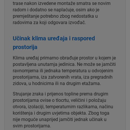
trase nakon izvedene montaže smatra se novim
radom i dodatno se naplaćuje, osim ako je
premještanje potrebno zbog nedostatka u
radovima za koji odgovara izvođač.
Učinak klima uređaja i raspored
prostorija
Klima uređaj primarno obrađuje prostor u kojem je
postavljena unutarnja jedinica. Ne može se jamčiti
ravnomjerna ili jednaka temperatura u odvojenim
prostorijama, iza zatvorenih vrata, iza pregradnih
zidova, u hodnicima ili na drugim etažama.
Strujanje zraka i prijenos topline prema drugim
prostorijama ovise o tlocrtu, veličini i položaju
otvora, izolaciji, temperaturnim razlikama, načinu
korištenja i drugim uvjetima objekta. Zbog toga
nije moguće unaprijed jamčiti jednak učinak u
svim prostorijama.