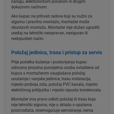
nalogu, elektroničkom porukom ili drugim
dokazivim načinom.
Ako kupac ne prihvati radove koji su nužni za
sigurnu i pravilnu montažu, montažer može
obustaviti montažu. Montažer nije dužan ugraditi
uređaj na tehnički neispravan, nesiguran ili
nedopušten način.
Položaj jedinica, trasa i pristup za servis
Prije početka bušenja i postavljanja kupac
odnosno prisutna punoljetna osoba ovlaštena od
kupca s montažerom usuglašava položaj
unutarnje i vanjske jedinice, trasu instalacija,
mjesto proboja zida, položaj PVC kanala, mjesto
električnog priključka i mjesto ispusta kondenzata.
Montažer ima pravo odbiti položaj ili trasu koja
nije tehnički sigurna, nije u skladu s uputama
proizvođača, onemogućuje servisiranje, nema