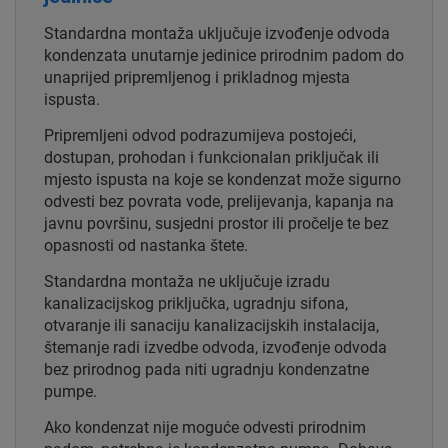
Standardna montaža uključuje izvođenje odvoda
kondenzata unutarnje jedinice prirodnim padom do
unaprijed pripremljenog i prikladnog mjesta
ispusta.
Pripremljeni odvod podrazumijeva postojeći,
dostupan, prohodan i funkcionalan priključak ili
mjesto ispusta na koje se kondenzat može sigurno
odvesti bez povrata vode, prelijevanja, kapanja na
javnu površinu, susjedni prostor ili pročelje te bez
opasnosti od nastanka štete.
Standardna montaža ne uključuje izradu
kanalizacijskog priključka, ugradnju sifona,
otvaranje ili sanaciju kanalizacijskih instalacija,
štemanje radi izvedbe odvoda, izvođenje odvoda
bez prirodnog pada niti ugradnju kondenzatne
pumpe.
Ako kondenzat nije moguće odvesti prirodnim