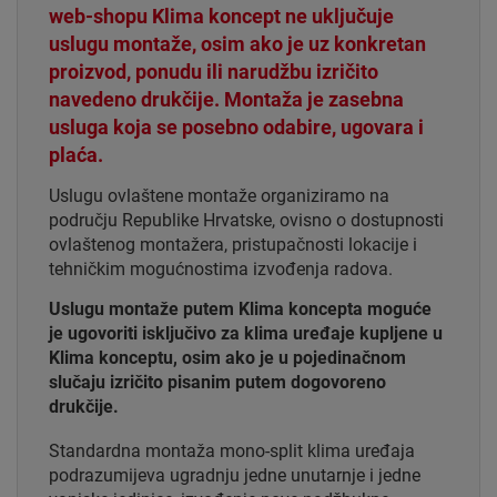
web-shopu Klima koncept ne uključuje
uslugu montaže, osim ako je uz konkretan
proizvod, ponudu ili narudžbu izričito
navedeno drukčije. Montaža je zasebna
usluga koja se posebno odabire, ugovara i
plaća.
Uslugu ovlaštene montaže organiziramo na
području Republike Hrvatske, ovisno o dostupnosti
ovlaštenog montažera, pristupačnosti lokacije i
tehničkim mogućnostima izvođenja radova.
Uslugu montaže putem Klima koncepta moguće
je ugovoriti isključivo za klima uređaje kupljene u
Klima konceptu, osim ako je u pojedinačnom
slučaju izričito pisanim putem dogovoreno
drukčije.
Standardna montaža mono-split klima uređaja
podrazumijeva ugradnju jedne unutarnje i jedne