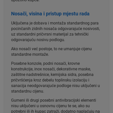
Nosači, visina i pristup mjestu rada
Uključena je dobava i montaža standardnog para
pocinčanih zidnih nosača odgovarajuće nosivosti,
uz standardni pričvrsni materijal za tehnički
odgovarajuću nosivu podlogu.
Ako nosači već postoje, to ne umanjuje cijenu
standardne montaže.
Posebne konzole, podni nosači, krovne
konstrukcije, inox nosači, dekorativne maske,
zaštitne nadstrešnice, kemijska sidra, posebna
pričvršćenja kroz debelu toplinsku izolaciju i
sanacija neodgovarajuće podloge nisu uključeni u
standardnu cijenu.
Gumeni ili drugi posebni antivibracijski elementi
nisu uključeni u osnovnu cijenu te se, ako su
potrebni ili ih kupac zatraži, dodatno naplaćuju na