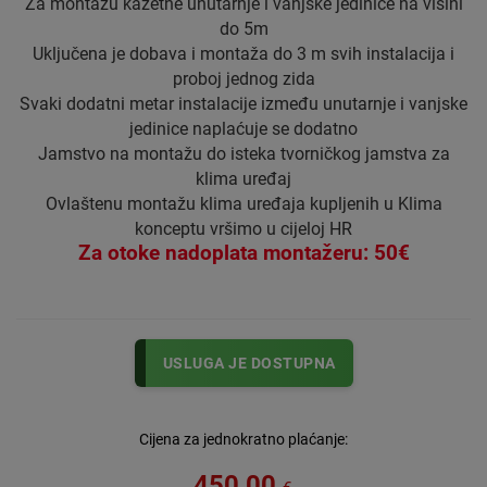
Za montažu kazetne unutarnje i vanjske jedinice na visini
do 5m
Uključena je dobava i montaža do 3 m svih instalacija i
proboj jednog zida
Svaki dodatni metar instalacije između unutarnje i vanjske
jedinice naplaćuje se dodatno
Jamstvo na montažu do isteka tvorničkog jamstva za
klima uređaj
Ovlaštenu montažu klima uređaja kupljenih u Klima
konceptu vršimo u cijeloj HR
Za otoke nadoplata montažeru: 50€
USLUGA JE DOSTUPNA
Cijena za jednokratno plaćanje:
450,00