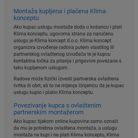
Montaža kupljena i plaćena Klima
konceptu
Ako kupac uslugu montaže doda u košaricu i plati
Klima konceptu, ugovorna strana za naručenu
uslugu je Klima koncept d.o.o. Klima koncept
organizira izvođenje radova putem vlastitog ili
partnerskog ovlaštenog izvođača te je kupcu
kontaktna točka za pitanja i prigovore povezane s
tako kupljenom uslugom.
Radove može fizički izvesti partnerska ovlaštena
tvrtka ili obrt, ali to ne mijenja činjenicu da je kupac
uslugu kupio i platio Klima konceptu.
Povezivanje kupca s ovlaštenim
partnerskim montažerom
Ako kupac tijekom online kupovine samo označi
da mu je potrebna ovlaštena montaža, a uslugu
montaže ne kupi i ne plati Klima konceptu, Klima