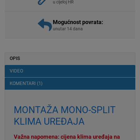
u cijeloj HR
Mogućnost povrata:
unutar 14 dana
OPIS
VIDEO
KOMENTARI (1)
MONTAŽA MONO-SPLIT
KLIMA UREĐAJA
Važna napomena: cijena klima uređaja na