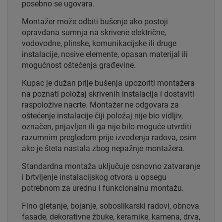
posebno se ugovara.
Montažer može odbiti bušenje ako postoji
opravdana sumnja na skrivene električne,
vodovodne, plinske, komunikacijske ili druge
instalacije, nosive elemente, opasan materijal ili
mogućnost oštećenja građevine.
Kupac je dužan prije bušenja upozoriti montažera
na poznati položaj skrivenih instalacija i dostaviti
raspoložive nacrte. Montažer ne odgovara za
oštećenje instalacije čiji položaj nije bio vidljiv,
označen, prijavljen ili ga nije bilo moguće utvrditi
razumnim pregledom prije izvođenja radova, osim
ako je šteta nastala zbog nepažnje montažera.
Standardna montaža uključuje osnovno zatvaranje
i brtvljenje instalacijskog otvora u opsegu
potrebnom za urednu i funkcionalnu montažu.
Fino gletanje, bojanje, soboslikarski radovi, obnova
fasade, dekorativne žbuke, keramike, kamena, drva,