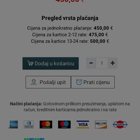
€
Pregled vrsta plaćanja
Cijena za jednokratno plaćanje:
450,00
€
Cijena za kartice 2-12 rate:
475,00
€
Cijena za kartice 13-24 rate:
500,00
€
Dodaj u košaricu
Pošalji upit
Prati cijenu
Načini plaćanja:
Gotovinom prilikom preuzimanja, uplatom na
račun, kreditnim karticama jednokratno i na rate