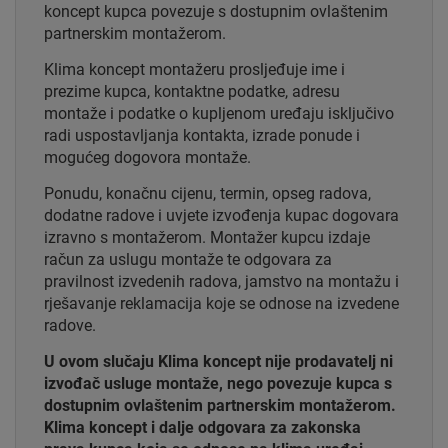
koncept kupca povezuje s dostupnim ovlaštenim
partnerskim montažerom.
Klima koncept montažeru prosljeđuje ime i
prezime kupca, kontaktne podatke, adresu
montaže i podatke o kupljenom uređaju isključivo
radi uspostavljanja kontakta, izrade ponude i
mogućeg dogovora montaže.
Ponudu, konačnu cijenu, termin, opseg radova,
dodatne radove i uvjete izvođenja kupac dogovara
izravno s montažerom. Montažer kupcu izdaje
račun za uslugu montaže te odgovara za
pravilnost izvedenih radova, jamstvo na montažu i
rješavanje reklamacija koje se odnose na izvedene
radove.
U ovom slučaju Klima koncept nije prodavatelj ni
izvođač usluge montaže, nego povezuje kupca s
dostupnim ovlaštenim partnerskim montažerom.
Klima koncept i dalje odgovara za zakonska