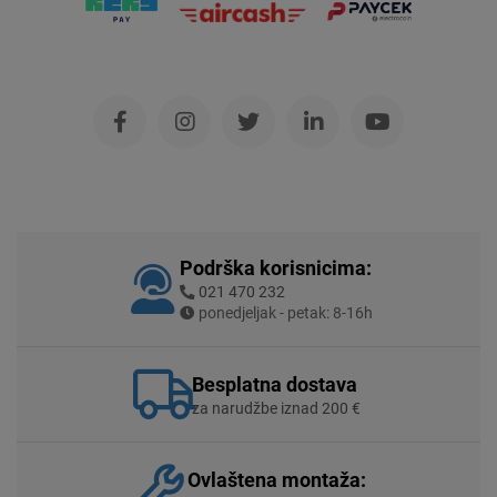
Podrška korisnicima:
021 470 232
ponedjeljak - petak: 8-16h
Besplatna dostava
za narudžbe iznad 200 €
Ovlaštena montaža: