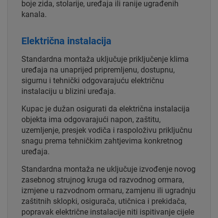
boje zida, stolarije, uređaja ili ranije ugrađenih
kanala.
Električna instalacija
Standardna montaža uključuje priključenje klima
uređaja na unaprijed pripremljenu, dostupnu,
sigurnu i tehnički odgovarajuću električnu
instalaciju u blizini uređaja.
Kupac je dužan osigurati da električna instalacija
objekta ima odgovarajući napon, zaštitu,
uzemljenje, presjek vodiča i raspoloživu priključnu
snagu prema tehničkim zahtjevima konkretnog
uređaja.
Standardna montaža ne uključuje izvođenje novog
zasebnog strujnog kruga od razvodnog ormara,
izmjene u razvodnom ormaru, zamjenu ili ugradnju
zaštitnih sklopki, osigurača, utičnica i prekidača,
popravak električne instalacije niti ispitivanje cijele